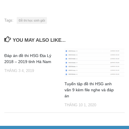
Tags:
Đề thi học sinh giỏi
YOU MAY ALSO LIKE...
Đáp án đề thi HSG Địa Lý
2018 – 2019 tỉnh Hà Nam
THÁNG 3 4, 2019
Tuyển tập đề thi HSG anh
văn 9 kèm file nghe và đáp
án
THÁNG 10 1, 2020