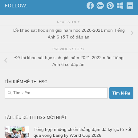
FOLLOW:
NEXT STORY
Đề khảo sát học sinh giỏi năm học 2020-2021 môn Tiếng
Anh 6 số 7 có đáp án.
PREVIOUS STORY
Đề thi khảo sát học sinh giỏi năm 2021-2022 môn Tiếng
Anh 6 có đáp án.
TÌM KIẾM ĐỀ THI HSG
Tìm
kiếm
cho:
TÀI LIỆU ĐỀ THI HSG MỚI NHẤT
Tổng hợp những chiến thắng đậm đà kỷ lục từ kết
quả vòng bảng kỳ World Cup 2026