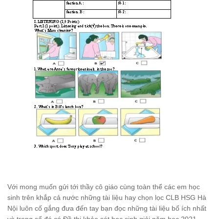
Với mong muốn gửi tới thầy cô giáo cùng toàn thể các em học
sinh trên khắp cả nước những tài liệu hay chọn lọc CLB HSG Hà
Nội luôn cố gắng đưa đến tay bạn đọc những tài liệu bổ ích nhất