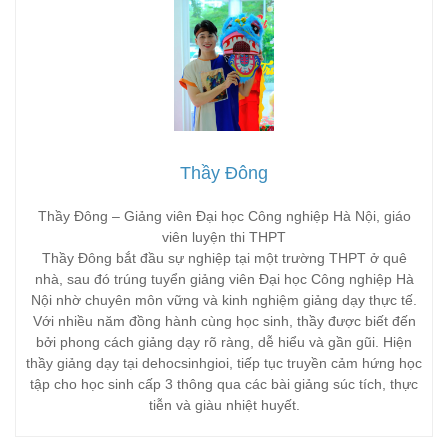
Thầy Đông
Thầy Đông – Giảng viên Đại học Công nghiệp Hà Nội, giáo
viên luyện thi THPT
Thầy Đông bắt đầu sự nghiệp tại một trường THPT ở quê
nhà, sau đó trúng tuyển giảng viên Đại học Công nghiệp Hà
Nội nhờ chuyên môn vững và kinh nghiệm giảng dạy thực tế.
Với nhiều năm đồng hành cùng học sinh, thầy được biết đến
bởi phong cách giảng dạy rõ ràng, dễ hiểu và gần gũi. Hiện
thầy giảng dạy tại dehocsinhgioi, tiếp tục truyền cảm hứng học
tập cho học sinh cấp 3 thông qua các bài giảng súc tích, thực
tiễn và giàu nhiệt huyết.