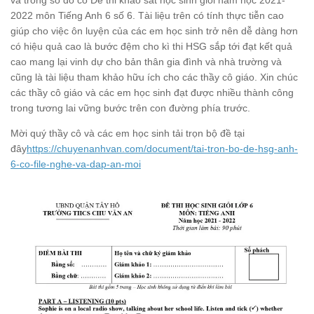
và trong số đó có Đề thi khảo sát học sinh giỏi năm học 2021-
2022 môn Tiếng Anh 6 số 6. Tài liệu trên có tính thực tiễn cao
giúp cho việc ôn luyện của các em học sinh trở nên dễ dàng hơn
có hiệu quả cao là bước đệm cho kì thi HSG sắp tới đạt kết quả
cao mang lại vinh dự cho bản thân gia đình và nhà trường và
cũng là tài liệu tham khảo hữu ích cho các thầy cô giáo. Xin chúc
các thầy cô giáo và các em học sinh đạt được nhiều thành công
trong tương lai vững bước trên con đường phía trước.
Mời quý thầy cô và các em học sinh tải trọn bộ đề tại
đây
https://chuyenanhvan.com/document/tai-tron-bo-de-hsg-anh-
6-co-file-nghe-va-dap-an-moi