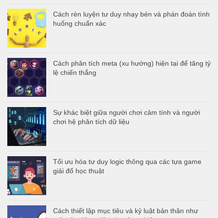
Cách rèn luyện tư duy nhạy bén và phán đoán tình
huống chuẩn xác
Cách phân tích meta (xu hướng) hiện tại để tăng tỷ
lệ chiến thắng
Sự khác biệt giữa người chơi cảm tính và người
chơi hệ phân tích dữ liệu
Tối ưu hóa tư duy logic thông qua các tựa game
giải đố học thuật
Cách thiết lập mục tiêu và kỷ luật bản thân như