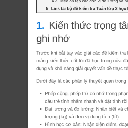
Mẹo ôn tập các đơn vị đo lường và h
Link tải bộ đề kiểm tra Toán lớp 2 học 
Kiến thức trọng t
ghi nhớ
Trước khi bắt tay vào giải các đề kiểm tr
mảng kiến thức cốt lõi đã học trong nửa đ
dụng và khả năng giải quyết vấn đề thực tế
Dưới đây là các phần lý thuyết quan trọng 
Phép cộng, phép trừ có nhớ trong phạm
cầu trẻ tính nhẩm nhanh và đặt tính rồi
Đại lượng và đo lường: Nhận biết và c
lượng (kg) và đơn vị dung tích (lít).
Hình học cơ bản: Nhận diện điểm, đoạ