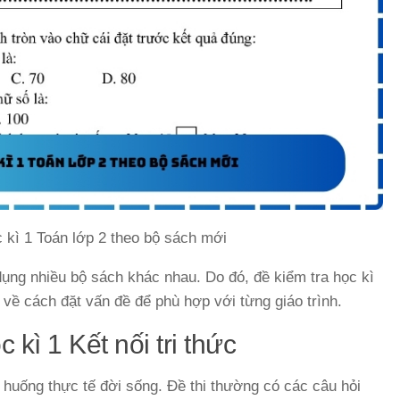
c kì 1 Toán lớp 2 theo bộ sách mới
ụng nhiều bộ sách khác nhau. Do đó, đề kiểm tra học kì
về cách đặt vấn đề để phù hợp với từng giáo trình.
 kì 1 Kết nối tri thức
 huống thực tế đời sống. Đề thi thường có các câu hỏi