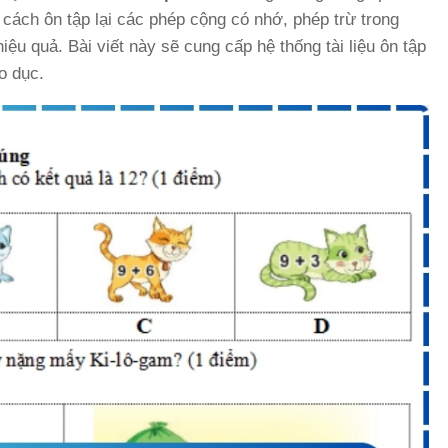
 cách ôn tập lại các phép cộng có nhớ, phép trừ trong
iệu quả. Bài viết này sẽ cung cấp hệ thống tài liệu ôn tập
o dục.