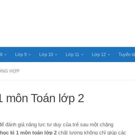
 8
Lớp 9
Lớp 10
Lớp 11
Lớp 12
Tuyển tậ
TỔNG HỢP
 1 môn Toán lớp 2
 để đánh giá năng lực tư duy của trẻ sau một chặng
 học kì 1 môn toán lớp 2
chất lượng không chỉ giúp các