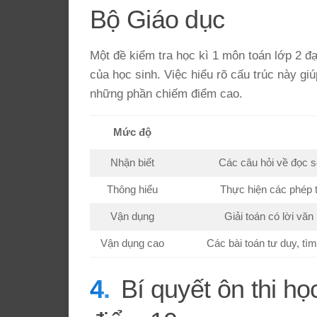
Bộ Giáo dục
Một đề kiểm tra học kì 1 môn toán lớp 2 đ
của học sinh. Việc hiểu rõ cấu trúc này g
những phần chiếm điểm cao.
Mức độ
Nhận biết
Các câu hỏi về đọc số
Thông hiểu
Thực hiện các phép tí
Vận dụng
Giải toán có lời văn
Vận dụng cao
Các bài toán tư duy, tìm
Bí quyết ôn thi họ