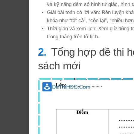
và kỹ năng đếm số hình tứ giác, hình t
Giải bài toán có lời văn: Rèn luyện kh
khóa như “tất cả”, “còn lại”, “nhiều hơn”
Thời gian và xem lịch: Xem giờ đúng t
trong tháng trên tờ lịch.
Tổng hợp đề thi h
sách mới