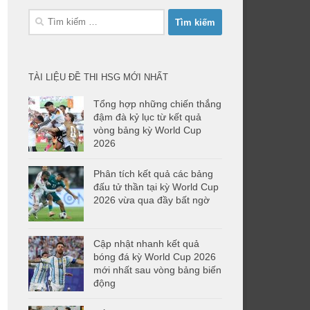
Tìm
kiếm
cho:
TÀI LIỆU ĐỀ THI HSG MỚI NHẤT
Tổng hợp những chiến thắng
đậm đà kỷ lục từ kết quả
vòng bảng kỳ World Cup
2026
Phân tích kết quả các bảng
đấu tử thần tại kỳ World Cup
2026 vừa qua đầy bất ngờ
Cập nhật nhanh kết quả
bóng đá kỳ World Cup 2026
mới nhất sau vòng bảng biến
động