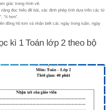
am giác trong hình vẽ.
ả năng đọc hiểu đề bài, xác định phép tính dựa trên các từ
, “ít hơn”.
rên đồng hồ kim và nhận biết các ngày trong tuần, ngày
ọc kì 1 Toán lớp 2 theo bộ