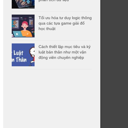
Tối ưu hóa tư duy logic thông
qua các tựa game giải đố
học thuật
Cách thiết lập mục tiêu và kỷ
luật bản thân như một vận
động viên chuyên nghiệp