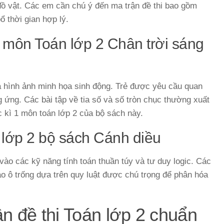
đồ vật. Các em cần chú ý đến ma trận đề thi bao gồm
 thời gian hợp lý.
1 môn Toán lớp 2 Chân trời sáng
là hình ảnh minh họa sinh động. Trẻ được yêu cầu quan
 ứng. Các bài tập về tia số và số tròn chục thường xuất
c kì 1 môn toán lớp 2 của bộ sách này.
n lớp 2 bộ sách Cánh diều
vào các kỹ năng tính toán thuần túy và tư duy logic. Các
ào ô trống dựa trên quy luật được chú trọng để phân hóa
ận đề thi Toán lớp 2 chuẩn