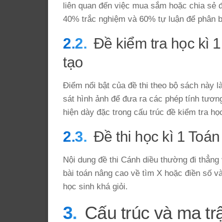
liên quan đến việc mua sắm hoặc chia sẻ 
40% trắc nghiệm và 60% tự luận để phân bổ
Đề kiểm tra học kì 
tạo
Điểm nổi bật của đề thi theo bộ sách này 
sát hình ảnh để đưa ra các phép tính tương
hiện dày đặc trong cấu trúc đề kiểm tra họ
Đề thi học kì 1 Toá
Nội dung đề thi Cánh diều thường đi thẳng 
bài toán nâng cao về tìm X hoặc điền số v
học sinh khá giỏi.
Cấu trúc và ma tr