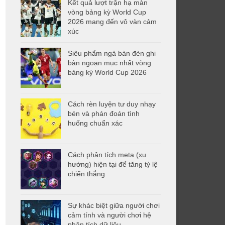
Kết quả lượt trận hạ màn
vòng bảng kỳ World Cup
2026 mang đến vô vàn cảm
xúc
Siêu phẩm ngả bàn đèn ghi
bàn ngoạn mục nhất vòng
bảng kỳ World Cup 2026
Cách rèn luyện tư duy nhạy
bén và phán đoán tình
huống chuẩn xác
Cách phân tích meta (xu
hướng) hiện tại để tăng tỷ lệ
chiến thắng
Sự khác biệt giữa người chơi
cảm tính và người chơi hệ
phân tích dữ liệu