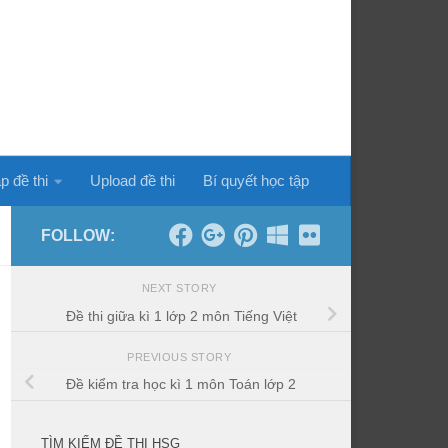
p đề thi
Upload đề thi
Bí quyết học tập
FOLLOW:
NEXT STORY
Đề thi giữa kì 1 lớp 2 môn Tiếng Việt
PREVIOUS STORY
Đề kiểm tra học kì 1 môn Toán lớp 2
TÌM KIẾM ĐỀ THI HSG