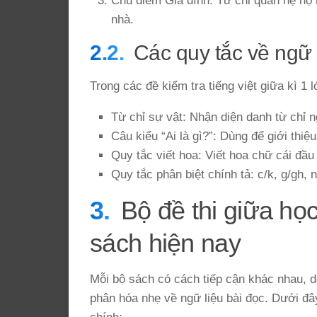
Chủ điểm Gia đình: Từ chỉ quan hệ họ 
nhà.
Các quy tắc về ngữ
Trong các đề kiểm tra tiếng việt giữa kì 1
Từ chỉ sự vật: Nhận diện danh từ chỉ ng
Câu kiểu “Ai là gì?”: Dùng để giới thi
Quy tắc viết hoa: Viết hoa chữ cái đầu
Quy tắc phân biệt chính tả: c/k, g/gh, n
Bộ đề thi giữa học
sách hiện nay
Mỗi bộ sách có cách tiếp cận khác nhau, do
phân hóa nhẹ về ngữ liệu bài đọc. Dưới đâ