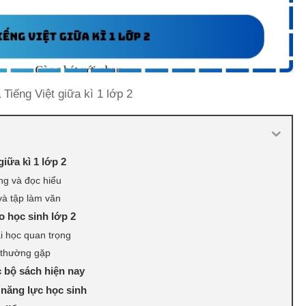
 Tiếng Việt giữa kì 1 lớp 2
giữa kì 1 lớp 2
ng và đọc hiểu
và tập làm văn
o học sinh lớp 2
i học quan trọng
 thường gặp
c bộ sách hiện nay
 năng lực học sinh