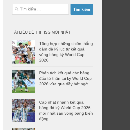
Tìm
kiếm
cho:
TÀI LIỆU ĐỀ THI HSG MỚI NHẤT
Tổng hợp những chiến thắng
đậm đà kỷ lục từ kết quả
vòng bảng kỳ World Cup
2026
Phân tích kết quả các bảng
đấu tử thần tại kỳ World Cup
2026 vừa qua đầy bất ngờ
Cập nhật nhanh kết quả
bóng đá kỳ World Cup 2026
mới nhất sau vòng bảng biến
động