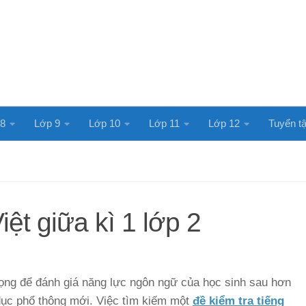
 8
Lớp 9
Lớp 10
Lớp 11
Lớp 12
Tuyển tậ
iệt giữa kì 1 lớp 2
rọng để đánh giá năng lực ngôn ngữ của học sinh sau hơn
 dục phổ thông mới. Việc tìm kiếm một
đề kiểm tra tiếng