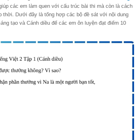
iúp các em làm quen với cấu trúc bài thi mà còn là cách
 thời. Dưới đây là tổng hợp các bộ đề sát với nội dung
 sáng tạo và Cánh diều để các em ôn luyện đạt điểm 10