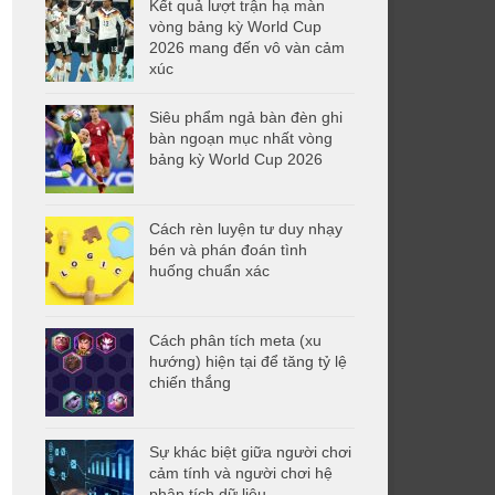
Kết quả lượt trận hạ màn
vòng bảng kỳ World Cup
2026 mang đến vô vàn cảm
xúc
Siêu phẩm ngả bàn đèn ghi
bàn ngoạn mục nhất vòng
bảng kỳ World Cup 2026
Cách rèn luyện tư duy nhạy
bén và phán đoán tình
huống chuẩn xác
Cách phân tích meta (xu
hướng) hiện tại để tăng tỷ lệ
chiến thắng
Sự khác biệt giữa người chơi
cảm tính và người chơi hệ
phân tích dữ liệu