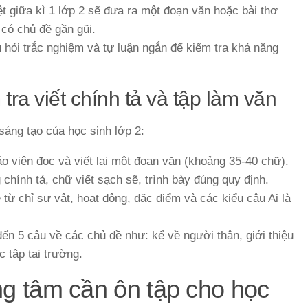
ệt giữa kì 1 lớp 2 sẽ đưa ra một đoạn văn hoặc bài thơ
có chủ đề gần gũi.
hỏi trắc nghiệm và tự luận ngắn để kiểm tra khả năng
ra viết chính tả và tập làm văn
sáng tạo của học sinh lớp 2:
áo viên đọc và viết lại một đoạn văn (khoảng 35-40 chữ).
chính tả, chữ viết sạch sẽ, trình bày đúng quy định.
 từ chỉ sự vật, hoạt động, đặc điểm và các kiểu câu Ai là
ến 5 câu về các chủ đề như: kể về người thân, giới thiệu
 tập tại trường.
ng tâm cần ôn tập cho học