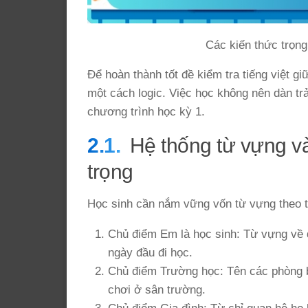
Các kiến thức trọng
Để hoàn thành tốt đề kiểm tra tiếng việt g
một cách logic. Việc học không nên dàn tr
chương trình học kỳ 1.
Hệ thống từ vựng v
trọng
Học sinh cần nắm vững vốn từ vựng theo t
Chủ điểm Em là học sinh: Từ vựng về 
ngày đầu đi học.
Chủ điểm Trường học: Tên các phòng b
chơi ở sân trường.