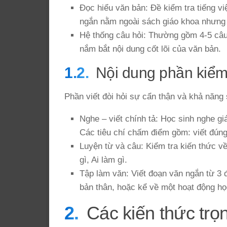
Đọc hiểu văn bản: Đề kiểm tra tiếng vi
ngắn nằm ngoài sách giáo khoa nhưng 
Hệ thống câu hỏi: Thường gồm 4-5 câu 
nắm bắt nội dung cốt lõi của văn bản.
Nội dung phần kiểm t
Phần viết đòi hỏi sự cẩn thận và khả năng 
Nghe – viết chính tả: Học sinh nghe gi
Các tiêu chí chấm điểm gồm: viết đúng 
Luyện từ và câu: Kiểm tra kiến thức về
gì, Ai làm gì.
Tập làm văn: Viết đoạn văn ngắn từ 3 đ
bản thân, hoặc kể về một hoạt động học
Các kiến thức trọ