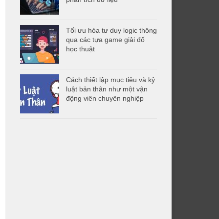
Tối ưu hóa tư duy logic thông
qua các tựa game giải đố
học thuật
Cách thiết lập mục tiêu và kỷ
luật bản thân như một vận
động viên chuyên nghiệp