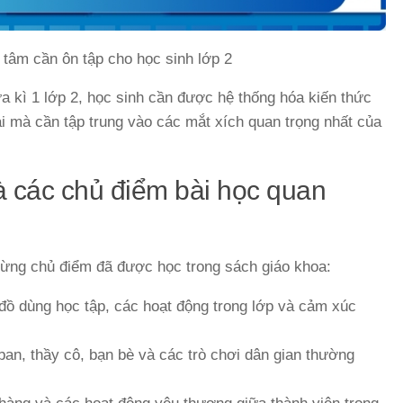
 tâm cần ôn tập cho học sinh lớp 2
iữa kì 1 lớp 2, học sinh cần được hệ thống hóa kiến thức
ải mà cần tập trung vào các mắt xích quan trọng nhất của
à các chủ điểm bài học quan
ừng chủ điểm đã được học trong sách giáo khoa:
đồ dùng học tập, các hoạt động trong lớp và cảm xúc
an, thầy cô, bạn bè và các trò chơi dân gian thường