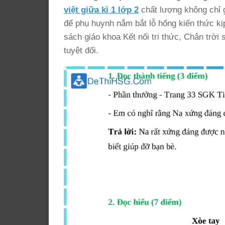
việt giữa kì 1 lớp 2
chất lượng không chỉ g
để phụ huynh nắm bắt lỗ hổng kiến thức kịp
sách giáo khoa Kết nối tri thức, Chân trời
tuyệt đối.