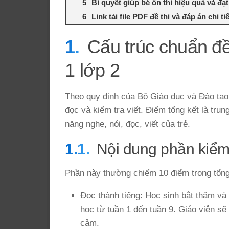
Bí quyết giúp bé ôn thi hiệu quả và đạ
Link tải file PDF đề thi và đáp án chi ti
Cấu trúc chuẩn đề 
1 lớp 2
Theo quy định của Bộ Giáo dục và Đào tạo,
đọc và kiểm tra viết. Điểm tổng kết là trun
năng nghe, nói, đọc, viết của trẻ.
Nội dung phần kiểm 
Phần này thường chiếm 10 điểm trong tổng
Đọc thành tiếng: Học sinh bắt thăm và
học từ tuần 1 đến tuần 9. Giáo viên sẽ
cảm.