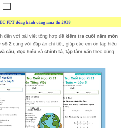
 đến với bài viết tổng hợp
đề kiểm tra cuối năm môn
 số 2
cùng với đáp án chi tiết, giúp các em ôn tập hiệu
 và câu
,
đọc hiểu
và
chính tả
,
tập làm văn
theo đúng