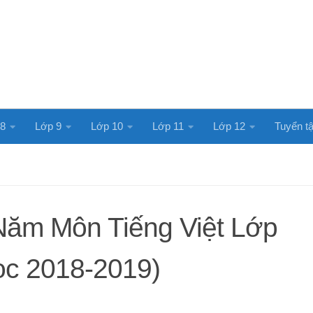
 8
Lớp 9
Lớp 10
Lớp 11
Lớp 12
Tuyển tậ
Năm Môn Tiếng Việt Lớp
ọc 2018-2019)