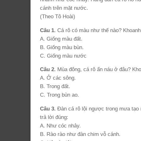
cánh trên mặt nước.
(Theo Tô Hoài)
Câu 1.
Cá rô có màu như thế nào? Khoanh t
A. Giống màu đất.
B. Giống màu bùn.
C. Giống màu nước
Câu 2.
Mùa đông, cá rô ẩn náu ở đâu? Khoa
A. Ở các sông.
B. Trong đất.
C. Trong bùn ao.
Câu 3.
Đàn cá rô lội ngược trong mưa tạo 
trả lời đúng:
A. Như cóc nhảy.
B. Rào rào như đàn chim vỗ cánh.