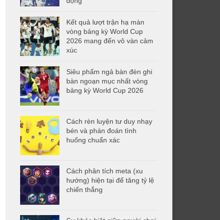
động
Kết quả lượt trận hạ màn
vòng bảng kỳ World Cup
2026 mang đến vô vàn cảm
xúc
Siêu phẩm ngả bàn đèn ghi
bàn ngoạn mục nhất vòng
bảng kỳ World Cup 2026
Cách rèn luyện tư duy nhạy
bén và phán đoán tình
huống chuẩn xác
Cách phân tích meta (xu
hướng) hiện tại để tăng tỷ lệ
chiến thắng