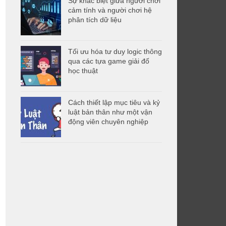
Sự khác biệt giữa người chơi
cảm tính và người chơi hệ
phân tích dữ liệu
Tối ưu hóa tư duy logic thông
qua các tựa game giải đố
học thuật
Cách thiết lập mục tiêu và kỷ
luật bản thân như một vận
động viên chuyên nghiệp