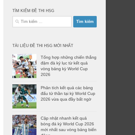
TÌM KIẾM ĐỀ THI HSG
Tìm
kiếm
cho:
TÀI LIỆU ĐỀ THI HSG MỚI NHẤT
Tổng hợp những chiến thắng
đậm đà kỷ lục từ kết quả
vòng bảng kỳ World Cup
2026
Phân tích kết quả các bảng
đấu tử thần tại kỳ World Cup
2026 vừa qua đầy bất ngờ
Cập nhật nhanh kết quả
bóng đá kỳ World Cup 2026
mới nhất sau vòng bảng biến