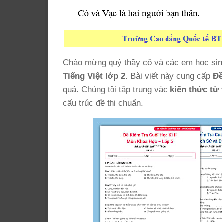
Chào mừng quý thầy cô và các em học sinh
Tiếng Việt lớp 2
. Bài viết này cung cấp
Đề
quả. Chúng tôi tập trung vào
kiến thức từ
cấu trúc đề thi chuẩn.