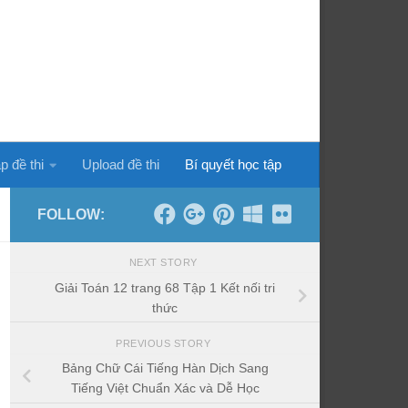
p đề thi
Upload đề thi
Bí quyết học tập
FOLLOW:
NEXT STORY
Giải Toán 12 trang 68 Tập 1 Kết nối tri
thức
PREVIOUS STORY
Bảng Chữ Cái Tiếng Hàn Dịch Sang
Tiếng Việt Chuẩn Xác và Dễ Học