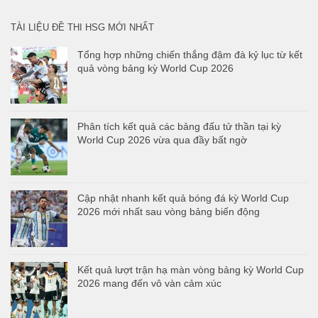
TÀI LIỆU ĐỀ THI HSG MỚI NHẤT
Tổng hợp những chiến thắng đậm đà kỷ lục từ kết
quả vòng bảng kỳ World Cup 2026
Phân tích kết quả các bảng đấu tử thần tại kỳ
World Cup 2026 vừa qua đầy bất ngờ
Cập nhật nhanh kết quả bóng đá kỳ World Cup
2026 mới nhất sau vòng bảng biến động
Kết quả lượt trận hạ màn vòng bảng kỳ World Cup
2026 mang đến vô vàn cảm xúc