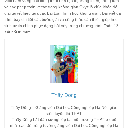
Việc nắm vững các công thức tính tọa độ trung điểm, trọng tâm
và các phép toán vectơ trong không gian Oxyz là chìa khóa để
giải quyết hiệu quả các bài toán hình học không gian. Bài viết đã
trình bày chi tiết các bước giải và công thức cần thiết, giúp học
sinh tự tin chinh phục dạng bài này trong chương trình Toán 12
Kết nối tri thức.
Thầy Đông
Thầy Đông – Giảng viên Đại học Công nghiệp Hà Nội, giáo
viên luyện thi THPT
Thầy Đông bắt đầu sự nghiệp tại một trường THPT ở quê
nhà, sau đó trúng tuyển giảng viên Đại học Công nghiệp Hà