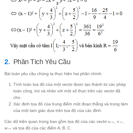
Phân Tích Yêu Cầu
Bài toán yêu cầu chúng ta thực hiện hai phần chính:
Tính toán tọa độ của một vectơ được tạo thành từ các phép
toán cộng, trừ và nhân với một số thực trên các vectơ đã
cho.
Xác định tọa độ của trung điểm một đoạn thẳng và trọng tâm
của một tam giác dựa trên tọa độ của các đỉnh.
Các dữ kiện quan trọng bao gồm tọa độ của các vectơ u→, v→,
w→ và tọa độ của các điểm A, B, C.