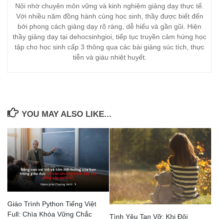
Nội nhờ chuyên môn vững và kinh nghiệm giảng dạy thực tế.
Với nhiều năm đồng hành cùng học sinh, thầy được biết đến
bởi phong cách giảng dạy rõ ràng, dễ hiểu và gần gũi. Hiện
thầy giảng dạy tại dehocsinhgioi, tiếp tục truyền cảm hứng học
tập cho học sinh cấp 3 thông qua các bài giảng súc tích, thực
tiễn và giàu nhiệt huyết.
YOU MAY ALSO LIKE...
Giáo Trình Python Tiếng Việt
Full: Chìa Khóa Vững Chắc
Tình Yêu Tan Vỡ: Khi Đôi