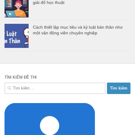
giải đố học thuật
Cách thiết lập mục tiêu và kỷ luật bản thân như
một vận động viên chuyên nghiệp
TÌM KIẾM ĐỀ THI
Tìm
kiếm
cho: