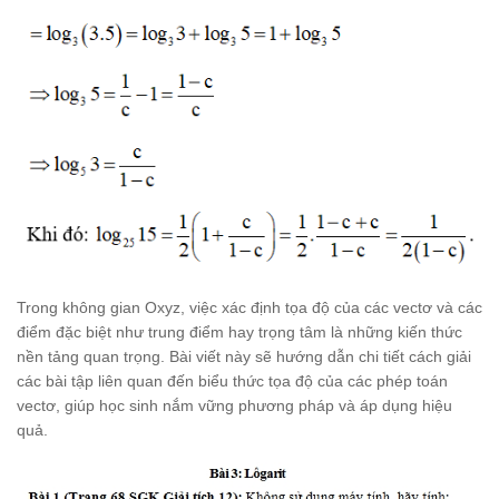
Trong không gian Oxyz, việc xác định tọa độ của các vectơ và các
điểm đặc biệt như trung điểm hay trọng tâm là những kiến thức
nền tảng quan trọng. Bài viết này sẽ hướng dẫn chi tiết cách giải
các bài tập liên quan đến biểu thức tọa độ của các phép toán
vectơ, giúp học sinh nắm vững phương pháp và áp dụng hiệu
quả.