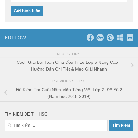
FOLLOW:
NEXT STORY
Cách Giải Bài Toán Chia Đều Tỉ Lệ Lớp 6 Nâng Cao –
Hướng Dẫn Chi Tiết & Mẹo Giải Nhanh
PREVIOUS STORY
Đề Kiểm Tra Cuối Năm Môn Tiếng Việt Lớp 2: Đề Số 2
(Năm học 2018-2019)
TÌM KIẾM ĐỀ THI HSG
Tìm
kiếm
cho: