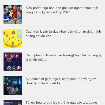
Siêu phẩm ngả bàn đèn ghi bàn ngoạn mục nhất
vòng bảng kỳ World Cup 2026
Cách rèn luyện tư duy nhạy bén và phán đoán tình
huống chuẩn xác
Cách phân tích meta (xu hướng) hiện tại để tăng tỷ
lệ chiến thắng
Sự khác biệt giữa người chơi cảm tính và người
chơi hệ phân tích dữ liệu
Tối ưu hóa tư duy logic thông qua các tựa game