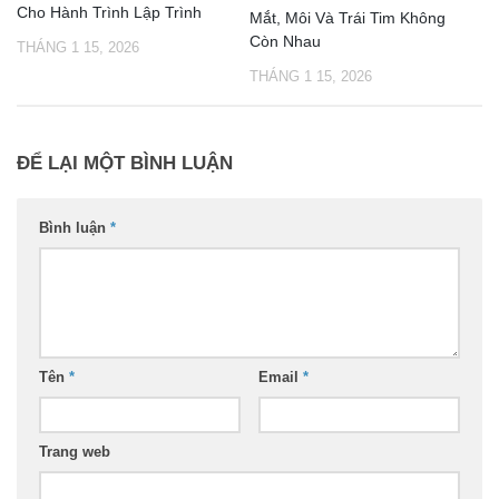
Cho Hành Trình Lập Trình
Mắt, Môi Và Trái Tim Không
Còn Nhau
THÁNG 1 15, 2026
THÁNG 1 15, 2026
ĐỂ LẠI MỘT BÌNH LUẬN
Bình luận
*
Tên
*
Email
*
Trang web