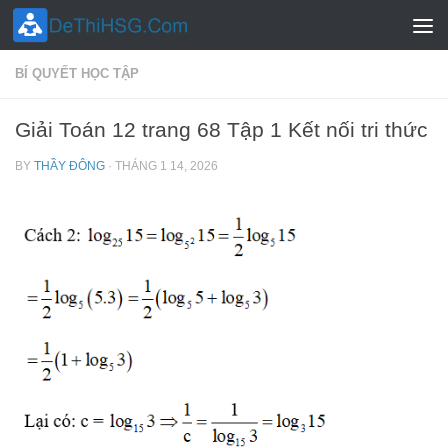
Skip to content
BÍ QUYẾT HỌC TẬP
Giải Toán 12 trang 68 Tập 1 Kết nối tri thức
BY
THẦY ĐÔNG
·
THÁNG 1 14, 2026