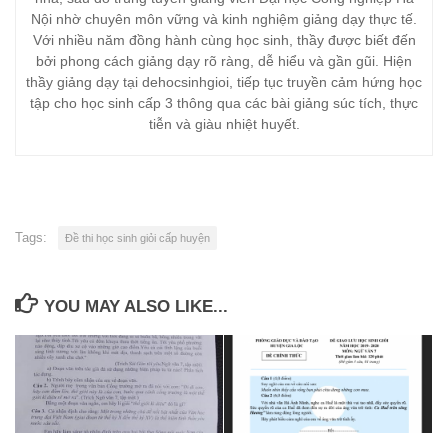
Nội nhờ chuyên môn vững và kinh nghiệm giảng dạy thực tế.
Với nhiều năm đồng hành cùng học sinh, thầy được biết đến
bởi phong cách giảng dạy rõ ràng, dễ hiểu và gần gũi. Hiện
thầy giảng dạy tại dehocsinhgioi, tiếp tục truyền cảm hứng học
tập cho học sinh cấp 3 thông qua các bài giảng súc tích, thực
tiễn và giàu nhiệt huyết.
Tags:
Đề thi học sinh giỏi cấp huyện
YOU MAY ALSO LIKE...