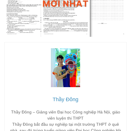
Thầy Đông
Thầy Đông – Giảng viên Đại học Công nghiệp Hà Nội, giáo
viên luyện thi THPT
Thầy Đông bắt đầu sự nghiệp tại một trường THPT ở quê
nhà, sau đó trúng tuyển giảng viên Đại học Công nghiệp Hà