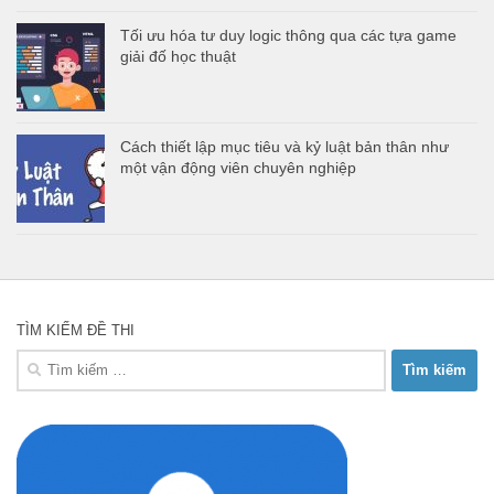
Tối ưu hóa tư duy logic thông qua các tựa game
giải đố học thuật
Cách thiết lập mục tiêu và kỷ luật bản thân như
một vận động viên chuyên nghiệp
TÌM KIẾM ĐỀ THI
Tìm
kiếm
cho: