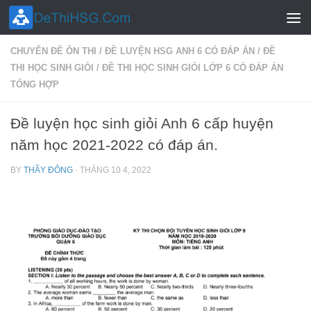
Skip to content
CHUYÊN ĐỀ ÔN THI
/
ĐỀ LUYỆN HSG ANH 6 CÓ ĐÁP ÁN
/
ĐỀ
THI HỌC SINH GIỎI
/
ĐỀ THI HỌC SINH GIỎI LỚP 6 CÓ ĐÁP ÁN
TỔNG HỢP
Đề luyện học sinh giỏi Anh 6 cấp huyện
năm học 2021-2022 có đáp án.
BY
THẦY ĐÔNG
·
THÁNG 10 4, 2022