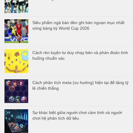
Siêu phẩm ngả bàn đèn ghi bàn ngoạn mục nhất
vòng bảng kỳ World Cup 2026
Cách rèn luyện tư duy nhạy bén và phán đoán tình
huống chuẩn xác
Cách phân tích meta (xu hướng) hiện tại để tăng tỷ
lệ chiến thắng
Sự khác biệt giữa người chơi cảm tính và người
chơi hệ phân tích dữ liệu