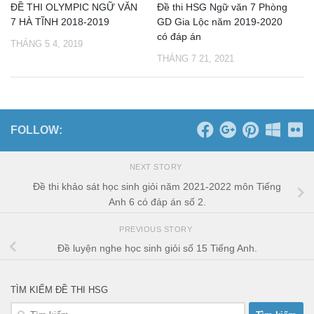
ĐỀ THI OLYMPIC NGỮ VĂN
Đề thi HSG Ngữ văn 7 Phòng
7 HÀ TĨNH 2018-2019
GD Gia Lộc năm 2019-2020
có đáp án
THÁNG 5 4, 2019
THÁNG 7 21, 2021
FOLLOW:
NEXT STORY
Đề thi khảo sát học sinh giỏi năm 2021-2022 môn Tiếng
Anh 6 có đáp án số 2.
PREVIOUS STORY
Đề luyện nghe học sinh giỏi số 15 Tiếng Anh.
TÌM KIẾM ĐỀ THI HSG
Tìm