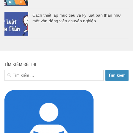
Cách thiết lập mục tiêu và kỷ luật bản thân như
một vận động viên chuyên nghiệp
TÌM KIẾM ĐỀ THI
Tìm
kiếm
cho: