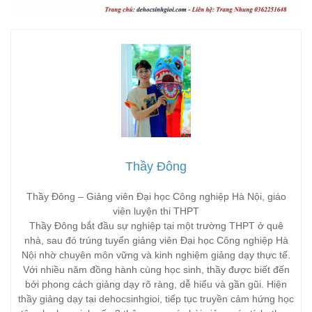
Thầy Đông
Thầy Đông – Giảng viên Đại học Công nghiệp Hà Nội, giáo
viên luyện thi THPT
Thầy Đông bắt đầu sự nghiệp tại một trường THPT ở quê
nhà, sau đó trúng tuyển giảng viên Đại học Công nghiệp Hà
Nội nhờ chuyên môn vững và kinh nghiệm giảng dạy thực tế.
Với nhiều năm đồng hành cùng học sinh, thầy được biết đến
bởi phong cách giảng dạy rõ ràng, dễ hiểu và gần gũi. Hiện
thầy giảng dạy tại dehocsinhgioi, tiếp tục truyền cảm hứng học