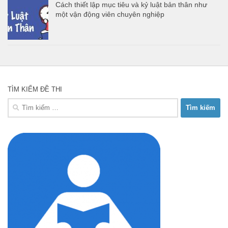
Cách thiết lập mục tiêu và kỷ luật bản thân như
một vận động viên chuyên nghiệp
TÌM KIẾM ĐỀ THI
Tìm
kiếm
cho: