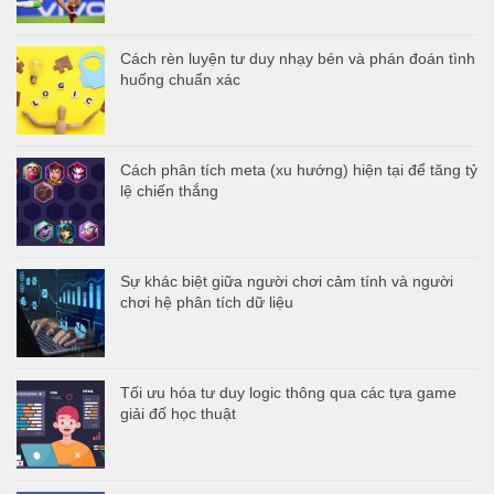
Cách rèn luyện tư duy nhạy bén và phán đoán tình
huống chuẩn xác
Cách phân tích meta (xu hướng) hiện tại để tăng tỷ
lệ chiến thắng
Sự khác biệt giữa người chơi cảm tính và người
chơi hệ phân tích dữ liệu
Tối ưu hóa tư duy logic thông qua các tựa game
giải đố học thuật