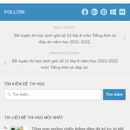
FOLLOW:
NEXT STORY
Đề luyện thi học sinh giỏi số 13 lớp 8 môn Tiếng Anh có
đáp án năm học 2021-2022.
PREVIOUS STORY
Đề luyện thi học sinh giỏi số 11 lớp 8 năm học 2021-2022
môn Tiếng Anh có đáp án.
TÌM KIẾM ĐỀ THI HSG
Tìm
kiếm
cho:
TÀI LIỆU ĐỀ THI HSG MỚI NHẤT
Tổng hợp những chiến thắng đậm đà kỷ lục từ kết