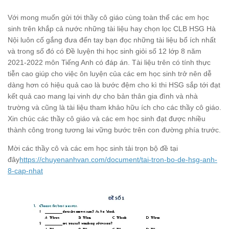
Với mong muốn gửi tới thầy cô giáo cùng toàn thể các em học
sinh trên khắp cả nước những tài liệu hay chọn lọc CLB HSG Hà
Nội luôn cố gắng đưa đến tay bạn đọc những tài liệu bổ ích nhất
và trong số đó có Đề luyện thi học sinh giỏi số 12 lớp 8 năm
2021-2022 môn Tiếng Anh có đáp án. Tài liệu trên có tính thực
tiễn cao giúp cho việc ôn luyện của các em học sinh trở nên dễ
dàng hơn có hiệu quả cao là bước đệm cho kì thi HSG sắp tới đạt
kết quả cao mang lại vinh dự cho bản thân gia đình và nhà
trường và cũng là tài liệu tham khảo hữu ích cho các thầy cô giáo.
Xin chúc các thầy cô giáo và các em học sinh đạt được nhiều
thành công trong tương lai vững bước trên con đường phía trước.
Mời các thầy cô và các em học sinh tải trọn bộ đề tại
đây
https://chuyenanhvan.com/document/tai-tron-bo-de-hsg-anh-
8-cap-nhat