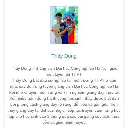
Thầy Đông
Thầy Đông – Giảng viên Đại học Công nghiệp Hà Nội, giáo
viên luyện thi THPT
Thầy Đông bắt đầu sự nghiệp tại một trường THPT ở quê
nhà, sau đó trúng tuyển giảng viên Đại học Công nghiệp Hà
Nội nhờ chuyên môn vững và kinh nghiệm giảng dạy thực tế.
Với nhiều năm đồng hành cùng học sinh, thầy được biết đến
bởi phong cách giảng dạy rõ ràng, dễ hiểu và gần gũi. Hiện
thầy giảng dạy tại dehocsinhgioi, tiếp tục truyền cảm hứng học
tập cho học sinh cấp 3 thông qua các bài giảng súc tích, thực
tiễn và giàu nhiệt huyết.