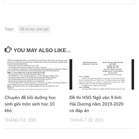
Tags:
Đề thi học sinh giỏi
YOU MAY ALSO LIKE...
Chuyên đề bồi dưỡng học
Đề thi HSG Ngữ văn 9 tỉnh
sinh giỏi môn sinh học 10
Hải Dương năm 2019-2020
khó.
có đáp án
THÁNG 3 8, 2021
THÁNG 7 20, 2021