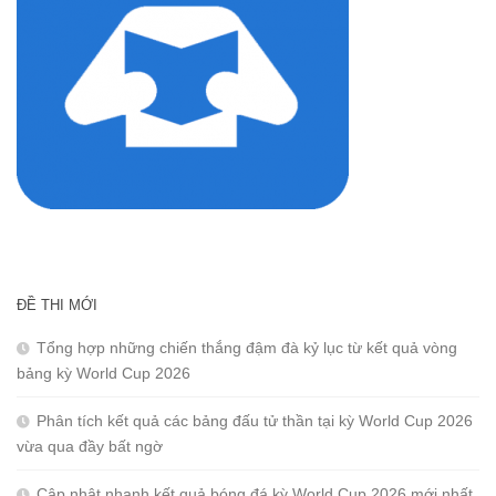
ĐỀ THI MỚI
Tổng hợp những chiến thắng đậm đà kỷ lục từ kết quả vòng
bảng kỳ World Cup 2026
Phân tích kết quả các bảng đấu tử thần tại kỳ World Cup 2026
vừa qua đầy bất ngờ
Cập nhật nhanh kết quả bóng đá kỳ World Cup 2026 mới nhất