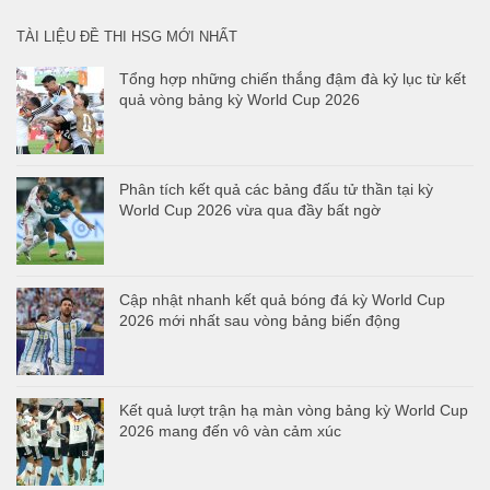
TÀI LIỆU ĐỀ THI HSG MỚI NHẤT
Tổng hợp những chiến thắng đậm đà kỷ lục từ kết
quả vòng bảng kỳ World Cup 2026
Phân tích kết quả các bảng đấu tử thần tại kỳ
World Cup 2026 vừa qua đầy bất ngờ
Cập nhật nhanh kết quả bóng đá kỳ World Cup
2026 mới nhất sau vòng bảng biến động
Kết quả lượt trận hạ màn vòng bảng kỳ World Cup
2026 mang đến vô vàn cảm xúc