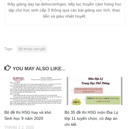
thầy giảng dạy tại dehocsinhgioi, tiếp tục truyền cảm hứng học
tập cho học sinh cấp 3 thông qua các bài giảng súc tích, thực
tiễn và giàu nhiệt huyết.
Tags:
Đề thi học sinh giỏi
YOU MAY ALSO LIKE...
Bộ đề thi HSG hay và khó
Bộ 35 đề thi HSG môn Địa Lý
Sinh học 9 năm 2020
lớp 11 tuyển chọn, có đáp án
chi tiết
THÁNG 2 2, 2020