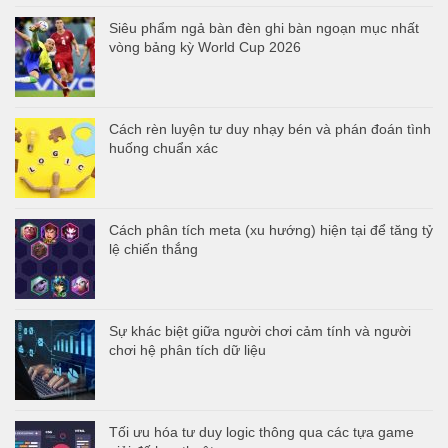
Siêu phẩm ngả bàn đèn ghi bàn ngoạn mục nhất
vòng bảng kỳ World Cup 2026
Cách rèn luyện tư duy nhạy bén và phán đoán tình
huống chuẩn xác
Cách phân tích meta (xu hướng) hiện tại để tăng tỷ
lệ chiến thắng
Sự khác biệt giữa người chơi cảm tính và người
chơi hệ phân tích dữ liệu
Tối ưu hóa tư duy logic thông qua các tựa game