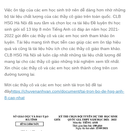
Việc ôn tập của các em học sinh trở nên dễ dàng hơn nhờ những
bộ tài liệu chất lượng của các thầy cô giáo trên toàn quốc. CLB
HSG Hà Nội đã sưu tầm và chọn lọc ra tài liệu Đề luyện thi học
sinh giỏi số 13 lớp 8 môn Tiếng Anh có đáp án năm học 2021-
2022 gửi đến các thầy cô và các em học sinh tham khảo ôn
luyện. Tài liệu mang tính thực tiễn cao giúp các em ôn tập hiệu
quả và cũng là tài liệu hữu ích cho các thầy cô giáo tham khảo.
CLB HSG Hà Nội sẽ luôn cập nhất những tài liệu chất lượng để
mang lại cho các thầy cô giáo những trải nghiệm xem tốt nhất.
Xin chúc các thầy cô và các em học sinh thành công trên con
đường tương lai.
Mời các thầy cô và các em học sinh tải trọn bộ đề tại
đây
https://chuyenanhvan.com/document/tai-tron-bo-de-hsg-anh-
8-cap-nhat