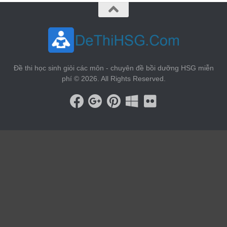
Đề thi học sinh giỏi các môn - chuyên đề bồi dưỡng HSG miễn
phí © 2026. All Rights Reserved.