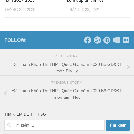
năm 2017-2018
kèm đáp án chi tiết
THÁNG 3 2, 2020
THÁNG 3 23, 2021
FOLLOW:
NEXT STORY
Đề Tham Khảo Thi THPT Quốc Gia năm 2020 Bộ GD&ĐT
môn Địa Lý
PREVIOUS STORY
Đề Tham Khảo Thi THPT Quốc Gia năm 2020 Bộ GD&ĐT
môn Sinh Học
TÌM KIẾM ĐỀ THI HSG
Tìm
kiếm