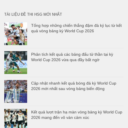
cho:
TÀI LIỆU ĐỀ THI HSG MỚI NHẤT
Tổng hợp những chiến thắng đậm đà kỷ lục từ kết
quả vòng bảng kỳ World Cup 2026
Phân tích kết quả các bảng đấu tử thần tại kỳ
World Cup 2026 vừa qua đầy bất ngờ
Cập nhật nhanh kết quả bóng đá kỳ World Cup
2026 mới nhất sau vòng bảng biến động
Kết quả lượt trận hạ màn vòng bảng kỳ World Cup
2026 mang đến vô vàn cảm xúc