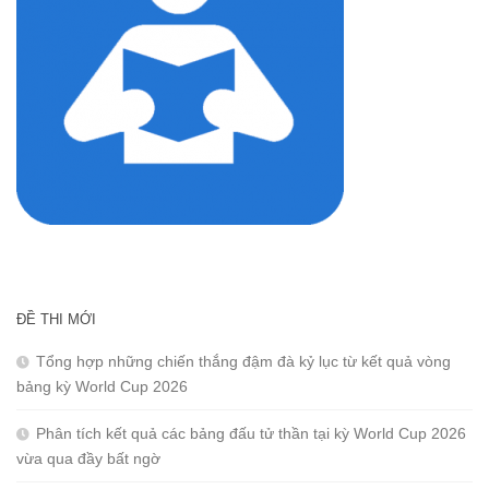
ĐỀ THI MỚI
Tổng hợp những chiến thắng đậm đà kỷ lục từ kết quả vòng
bảng kỳ World Cup 2026
Phân tích kết quả các bảng đấu tử thần tại kỳ World Cup 2026
vừa qua đầy bất ngờ