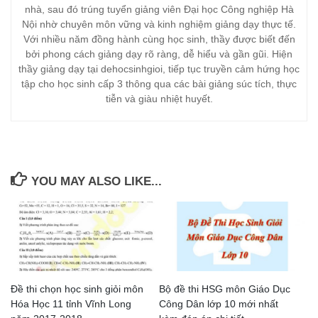
nhà, sau đó trúng tuyển giảng viên Đại học Công nghiệp Hà
Nội nhờ chuyên môn vững và kinh nghiệm giảng dạy thực tế.
Với nhiều năm đồng hành cùng học sinh, thầy được biết đến
bởi phong cách giảng dạy rõ ràng, dễ hiểu và gần gũi. Hiện
thầy giảng dạy tại dehocsinhgioi, tiếp tục truyền cảm hứng học
tập cho học sinh cấp 3 thông qua các bài giảng súc tích, thực
tiễn và giàu nhiệt huyết.
YOU MAY ALSO LIKE...
Đề thi chọn học sinh giỏi môn
Bộ đề thi HSG môn Giáo Dục
Hóa Học 11 tỉnh Vĩnh Long
Công Dân lớp 10 mới nhất