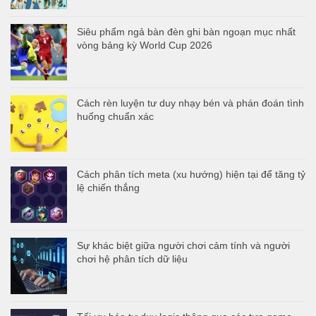
Siêu phẩm ngả bàn đèn ghi bàn ngoạn mục nhất
vòng bảng kỳ World Cup 2026
Cách rèn luyện tư duy nhạy bén và phán đoán tình
huống chuẩn xác
Cách phân tích meta (xu hướng) hiện tại để tăng tỷ
lệ chiến thắng
Sự khác biệt giữa người chơi cảm tính và người
chơi hệ phân tích dữ liệu