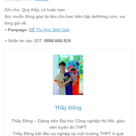
Ghi chú: Quý thầy, cô hoặc bạn
đọc muốn đóng góp tài liệu cho ban biên tập dethihsg.com, vui
lòng gửi về:
+
Fanpage:
ĐỀ Thi Học Sinh Giỏi
+ Nhắn tin vào SDT:
0898.666.919
Thầy Đông
Thầy Đông – Giảng viên Đại học Công nghiệp Hà Nội, giáo
viên luyện thi THPT
Thầy Đông bắt đầu sự nghiệp tại một trường THPT ở quê