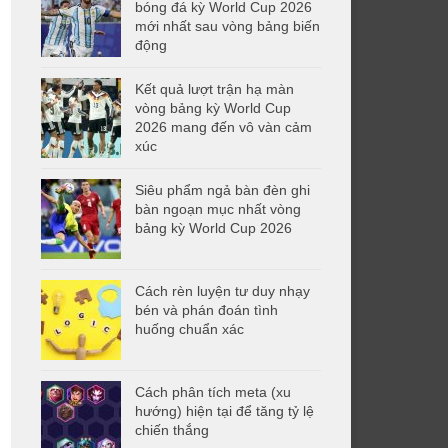
bóng đá kỳ World Cup 2026
mới nhất sau vòng bảng biến
động
Kết quả lượt trận hạ màn
vòng bảng kỳ World Cup
2026 mang đến vô vàn cảm
xúc
Siêu phẩm ngả bàn đèn ghi
bàn ngoạn mục nhất vòng
bảng kỳ World Cup 2026
Cách rèn luyện tư duy nhạy
bén và phán đoán tình
huống chuẩn xác
Cách phân tích meta (xu
hướng) hiện tại để tăng tỷ lệ
chiến thắng