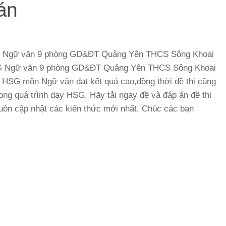
án
i HSG Ngữ văn 9 phòng GD&ĐT Quảng Yên THCS Sông Khoai
HSG Ngữ văn 9 phòng GD&ĐT Quảng Yên THCS Sông Khoai
i HSG môn Ngữ văn đạt kết quả cao,đồng thời đề thi cũng
trong quá trình dạy HSG. Hãy tải ngay đề và đáp án đề thi
uôn cập nhật các kiến thức mới nhất. Chúc các bạn