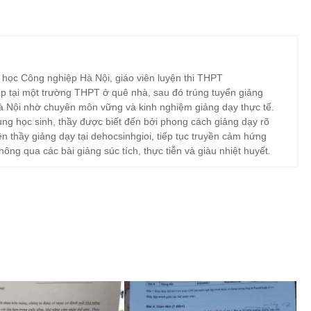
 học Công nghiệp Hà Nội, giáo viên luyện thi THPT
p tại một trường THPT ở quê nhà, sau đó trúng tuyển giảng
à Nội nhờ chuyên môn vững và kinh nghiệm giảng dạy thực tế.
ng học sinh, thầy được biết đến bởi phong cách giảng dạy rõ
ện thầy giảng dạy tại dehocsinhgioi, tiếp tục truyền cảm hứng
hông qua các bài giảng súc tích, thực tiễn và giàu nhiệt huyết.