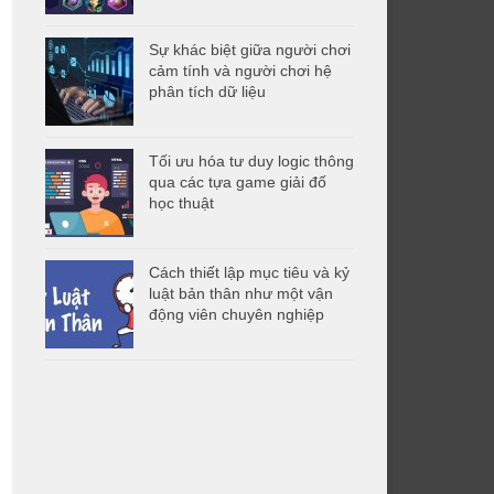
Sự khác biệt giữa người chơi
cảm tính và người chơi hệ
phân tích dữ liệu
Tối ưu hóa tư duy logic thông
qua các tựa game giải đố
học thuật
Cách thiết lập mục tiêu và kỷ
luật bản thân như một vận
động viên chuyên nghiệp