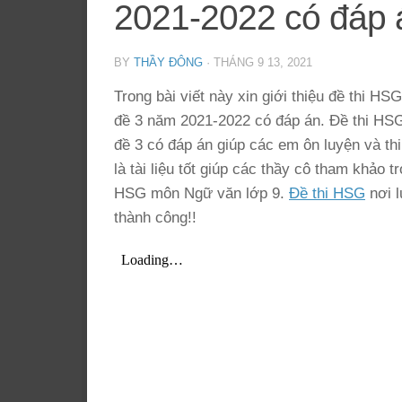
2021-2022 có đáp 
BY
THẦY ĐÔNG
·
THÁNG 9 13, 2021
Trong bài viết này xin giới thiệu đề th
đề 3 năm 2021-2022 có đáp án. Đề thi 
đề 3 có đáp án giúp các em ôn luyện và th
là tài liệu tốt giúp các thầy cô tham khảo 
HSG môn Ngữ văn lớp 9.
Đề thi HSG
nơi l
thành công!!