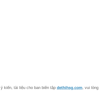
 kiến, tài liệu cho ban biên tập
dethihsg.com
, vui lòng