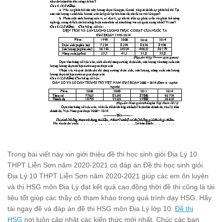
Trong bài viết này xin giới thiệu đề thi học sinh giỏi Địa Lý 10
THPT Liễn Sơn năm 2020-2021 có đáp án.Đề thi học sinh giỏi
Địa Lý 10 THPT Liễn Sơn năm 2020-2021 giúp các em ôn luyện
và thi HSG môn Địa Lý đạt kết quả cao,đồng thời đề thi cũng là tài
liệu tốt giúp các thầy cô tham khảo trong quá trình dạy HSG. Hãy
tải ngay đề và đáp án đề thi HSG môn Địa Lý lớp 10.
Đề thi
HSG
nơi luôn cập nhật các kiến thức mới nhất. Chúc các bạn