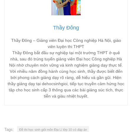
Thầy Đông
Thầy Đông – Giảng viên Đại học Công nghiệp Hà Nội, giáo
viên luyện thi THPT
Thầy Đông bắt đầu sự nghiệp tại một trường THPT ở quê
nhà, sau đó trúng tuyển giảng viên Đại học Công nghiệp Hà
Nội nhờ chuyên môn vững và kinh nghiệm giảng dạy thực tế.
Với nhiều năm đồng hành cùng học sinh, thầy được biết đến
bởi phong cách giảng dạy rõ ràng, dễ hiểu và gần gũi. Hiện
thầy giảng dạy tại dehocsinhgioi, tiếp tục truyền cảm hứng học
tập cho học sinh cấp 3 thông qua các bài giảng súc tích, thực
tiễn và giàu nhiệt huyết.
Tags:
Đề thi học sinh giỏi môn Địa Lí lớp 10 có đáp án