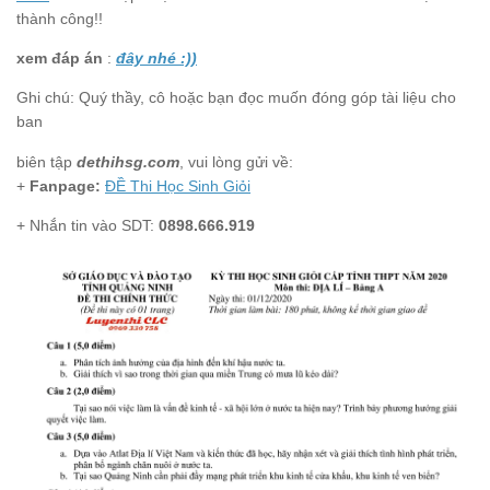
thành công!!
xem đáp án
:
đây nhé :))
Ghi chú: Quý thầy, cô hoặc bạn đọc muốn đóng góp tài liệu cho
ban
biên tập
dethihsg.com
, vui lòng gửi về:
+
Fanpage:
ĐỀ Thi Học Sinh Giỏi
+ Nhắn tin vào SDT:
0898.666.919