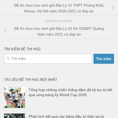
Đề thi chọn học sinh giỏi Địa Lý 10 THPT Phùng Khắc
Khoan, Hà Nội năm 2020-2021 có đáp án
PREVIOUS STORY
Đề thi chọn học sinh giỏi Địa Lý 10 Sở GD&ĐT Quảng
Nam năm 2021 có đáp án
TÌM KIẾM ĐỀ THI HSG
Tìm
kiếm
cho:
TÀI LIỆU ĐỀ THI HSG MỚI NHẤT
Tổng hợp những chiến thắng đậm đà kỷ lục từ kết
quả vòng bảng kỳ World Cup 2026
Phân tích kết quả các bảng đấu tử thần tại kỳ