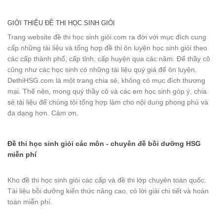
GIỚI THIỆU ĐỀ THI HỌC SINH GIỎI
Trang website đề thi học sinh giỏi.com ra đời với mục đích cung
cấp những tài liệu và tổng hợp đề thi ôn luyện học sinh giỏi theo
các cấp thành phố, cấp tỉnh, cấp huyện qua các năm. Để thầy cô
cũng như các học sinh có những tài liệu quý giá để ôn luyện.
DethiHSG.com là một trang chia sẻ, không có mục đích thương
mại. Thế nên, mong quý thầy cô và các em học sinh góp ý, chia
sẻ tài liệu để chúng tôi tổng hợp làm cho nội dung phong phú và
đa dạng hơn. Cảm ơn.
Đề thi học sinh giỏi các môn - chuyên đề bồi dưỡng HSG
miễn phí
Kho đề thi học sinh giỏi các cấp và đề thi lớp chuyên toàn quốc.
Tài liệu bồi dưỡng kiến thức nâng cao, có lời giải chi tiết và hoàn
toàn miễn phí.