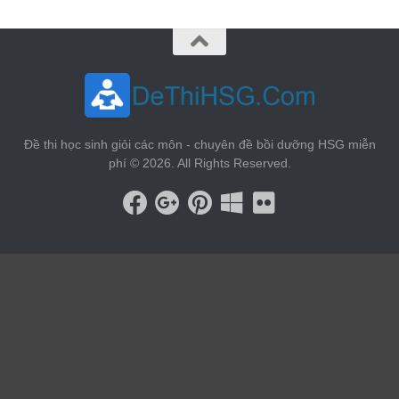
Đề thi học sinh giỏi các môn - chuyên đề bồi dưỡng HSG miễn
phí © 2026. All Rights Reserved.