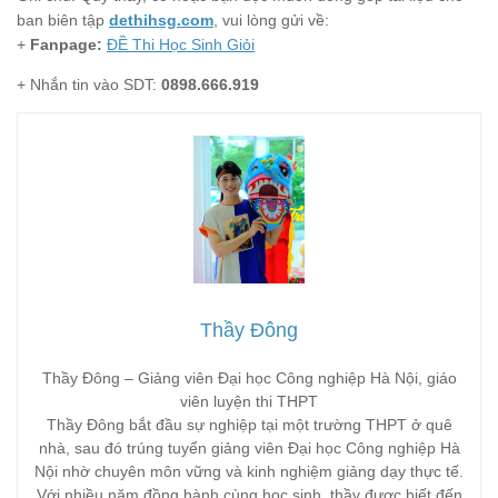
ban biên tập
dethihsg.com
, vui lòng gửi về:
+
Fanpage:
ĐỀ Thi Học Sinh Giỏi
+ Nhắn tin vào SDT:
0898.666.919
Thầy Đông
Thầy Đông – Giảng viên Đại học Công nghiệp Hà Nội, giáo
viên luyện thi THPT
Thầy Đông bắt đầu sự nghiệp tại một trường THPT ở quê
nhà, sau đó trúng tuyển giảng viên Đại học Công nghiệp Hà
Nội nhờ chuyên môn vững và kinh nghiệm giảng dạy thực tế.
Với nhiều năm đồng hành cùng học sinh, thầy được biết đến