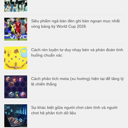
Siêu phẩm ngả bàn đèn ghi bàn ngoạn mục nhất
vòng bảng kỳ World Cup 2026
Cách rèn luyện tư duy nhạy bén và phán đoán tình
huống chuẩn xác
Cách phân tích meta (xu hướng) hiện tại để tăng tỷ
lệ chiến thắng
Sự khác biệt giữa người chơi cảm tính và người
chơi hệ phân tích dữ liệu