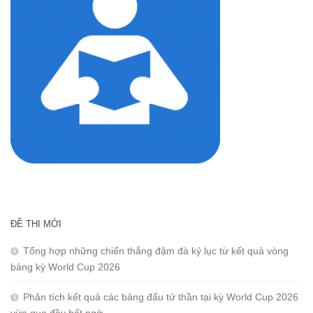
ĐỀ THI MỚI
Tổng hợp những chiến thắng đậm đà kỷ lục từ kết quả vòng
bảng kỳ World Cup 2026
Phân tích kết quả các bảng đấu tử thần tại kỳ World Cup 2026