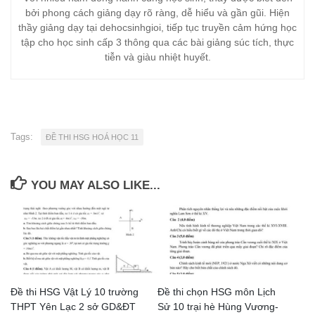
bởi phong cách giảng dạy rõ ràng, dễ hiểu và gần gũi. Hiện
thầy giảng dạy tại dehocsinhgioi, tiếp tục truyền cảm hứng học
tập cho học sinh cấp 3 thông qua các bài giảng súc tích, thực
tiễn và giàu nhiệt huyết.
Tags:
ĐỀ THI HSG HOÁ HỌC 11
YOU MAY ALSO LIKE...
Đề thi HSG Vật Lý 10 trường
Đề thi chọn HSG môn Lịch
THPT Yên Lạc 2 sở GD&ĐT
Sử 10 trại hè Hùng Vương-