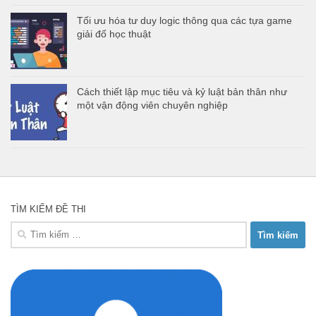
Tối ưu hóa tư duy logic thông qua các tựa game
giải đố học thuật
Cách thiết lập mục tiêu và kỷ luật bản thân như
một vận động viên chuyên nghiệp
TÌM KIẾM ĐỀ THI
Tìm
kiếm
cho: