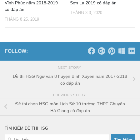
Vĩnh Phúc năm 2018-2019
Sơn La 2019 có đáp án
có đáp án
THÁNG 3 3, 2020
THÁNG 8 25, 2019
FOLLOW:
NEXT STORY
Đề thi HSG Ngữ văn 8 huyện Bình Xuyên năm 2017-2018
có đáp án
PREVIOUS STORY
Đề thi chọn HSG môn Lịch Sử 10 trường THPT Chuyên
Hà Giang có đáp án
TÌM KIẾM ĐỀ THI HSG
Tìm