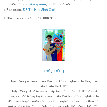
ban biên tập
dethihsg.com
, vui lòng gửi về:
+
Fanpage:
ĐỀ Thi Học Sinh Giỏi
+ Nhắn tin vào SDT:
0898.666.919
Thầy Đông
Thầy Đông – Giảng viên Đại học Công nghiệp Hà Nội, giáo
viên luyện thi THPT
Thầy Đông bắt đầu sự nghiệp tại một trường THPT ở quê
nhà, sau đó trúng tuyển giảng viên Đại học Công nghiệp Hà
Nội nhờ chuyên môn vững và kinh nghiệm giảng dạy thực tế.
Với nhiều năm đồng hành cùng học sinh, thầy được biết đến