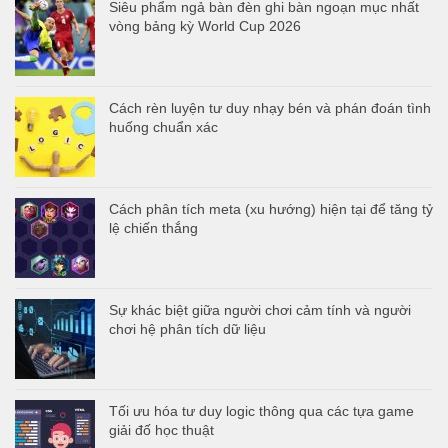
Siêu phẩm ngả bàn đèn ghi bàn ngoạn mục nhất
vòng bảng kỳ World Cup 2026
Cách rèn luyện tư duy nhạy bén và phán đoán tình
huống chuẩn xác
Cách phân tích meta (xu hướng) hiện tại để tăng tỷ
lệ chiến thắng
Sự khác biệt giữa người chơi cảm tính và người
chơi hệ phân tích dữ liệu
Tối ưu hóa tư duy logic thông qua các tựa game
giải đố học thuật