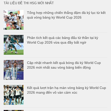
TÀI LIỆU ĐỀ THI HSG MỚI NHẤT
Tổng hợp những chiến thắng đậm đà kỷ lục từ kết
quả vòng bảng kỳ World Cup 2026
Phân tích kết quả các bảng đấu tử thần tại kỳ
World Cup 2026 vừa qua đầy bất ngờ
Cập nhật nhanh kết quả bóng đá kỳ World Cup
2026 mới nhất sau vòng bảng biến động
Kết quả lượt trận hạ màn vòng bảng kỳ World Cup
2026 mang đến vô vàn cảm xúc