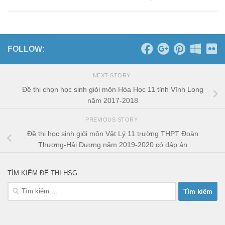
FOLLOW:
NEXT STORY
Đề thi chọn học sinh giỏi môn Hóa Học 11 tỉnh Vĩnh Long
năm 2017-2018
PREVIOUS STORY
Đề thi học sinh giỏi môn Vật Lý 11 trường THPT Đoàn
Thượng-Hải Dương năm 2019-2020 có đáp án
TÌM KIẾM ĐỀ THI HSG
Tìm
kiếm
cho: