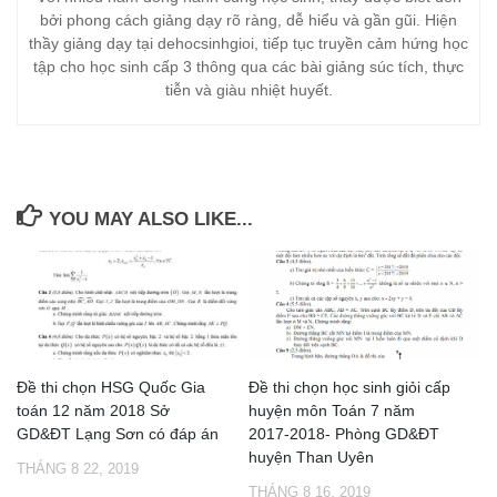
bởi phong cách giảng dạy rõ ràng, dễ hiểu và gần gũi. Hiện
thầy giảng dạy tại dehocsinhgioi, tiếp tục truyền cảm hứng học
tập cho học sinh cấp 3 thông qua các bài giảng súc tích, thực
tiễn và giàu nhiệt huyết.
YOU MAY ALSO LIKE...
Đề thi chọn HSG Quốc Gia
Đề thi chọn học sinh giỏi cấp
toán 12 năm 2018 Sở
huyện môn Toán 7 năm
GD&ĐT Lạng Sơn có đáp án
2017-2018- Phòng GD&ĐT
huyện Than Uyên
THÁNG 8 22, 2019
THÁNG 8 16, 2019