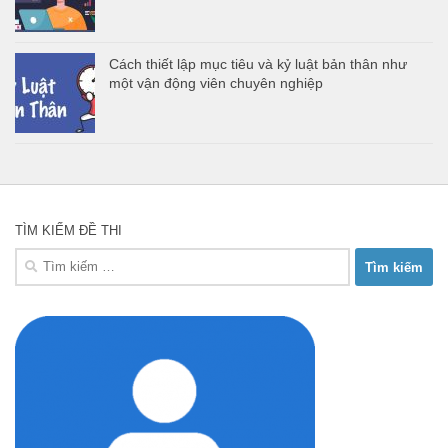
Cách thiết lập mục tiêu và kỷ luật bản thân như
một vận động viên chuyên nghiệp
TÌM KIẾM ĐỀ THI
Tìm
kiếm
cho: