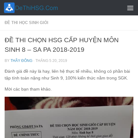
Skip to content
ĐỀ THI HỌC SINH GIỎI
ĐỀ THI CHỌN HSG CẤP HUYỆN MÔN
SINH 8 – SA PA 2018-2019
BY
THẦY ĐÔNG
·
THÁNG 5 20, 2019
Đánh giá đề này là hay, liên hệ thực tế nhiều, không có phần bài
tập tính toán nặng như Sinh 9, 100% kiến thức nằm trong SGK.
Mời các bạn tham khảo.