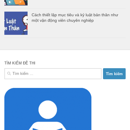
Cách thiết lập mục tiêu và kỷ luật bản thân như
một vận động viên chuyên nghiệp
TÌM KIẾM ĐỀ THI
Tìm
kiếm
cho: