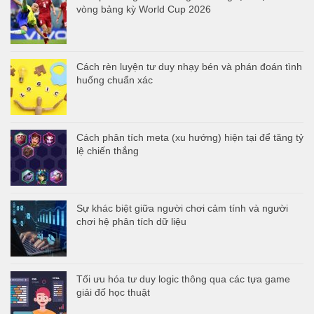
vòng bảng kỳ World Cup 2026
Cách rèn luyện tư duy nhạy bén và phán đoán tình
huống chuẩn xác
Cách phân tích meta (xu hướng) hiện tại để tăng tỷ
lệ chiến thắng
Sự khác biệt giữa người chơi cảm tính và người
chơi hệ phân tích dữ liệu
Tối ưu hóa tư duy logic thông qua các tựa game
giải đố học thuật