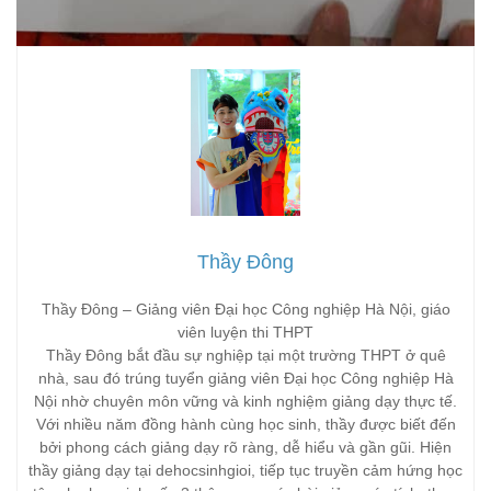
Thầy Đông
Thầy Đông – Giảng viên Đại học Công nghiệp Hà Nội, giáo
viên luyện thi THPT
Thầy Đông bắt đầu sự nghiệp tại một trường THPT ở quê
nhà, sau đó trúng tuyển giảng viên Đại học Công nghiệp Hà
Nội nhờ chuyên môn vững và kinh nghiệm giảng dạy thực tế.
Với nhiều năm đồng hành cùng học sinh, thầy được biết đến
bởi phong cách giảng dạy rõ ràng, dễ hiểu và gần gũi. Hiện
thầy giảng dạy tại dehocsinhgioi, tiếp tục truyền cảm hứng học