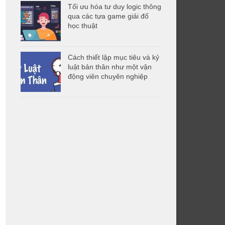
Tối ưu hóa tư duy logic thông
qua các tựa game giải đố
học thuật
Cách thiết lập mục tiêu và kỷ
luật bản thân như một vận
động viên chuyên nghiệp