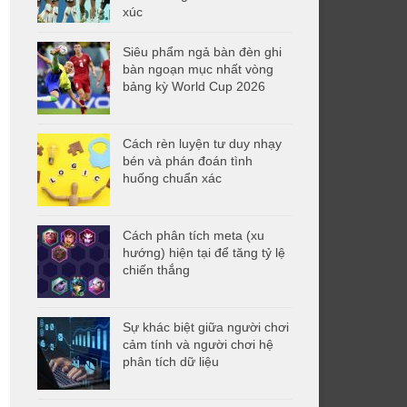
xúc
Siêu phẩm ngả bàn đèn ghi
bàn ngoạn mục nhất vòng
bảng kỳ World Cup 2026
Cách rèn luyện tư duy nhạy
bén và phán đoán tình
huống chuẩn xác
Cách phân tích meta (xu
hướng) hiện tại để tăng tỷ lệ
chiến thắng
Sự khác biệt giữa người chơi
cảm tính và người chơi hệ
phân tích dữ liệu