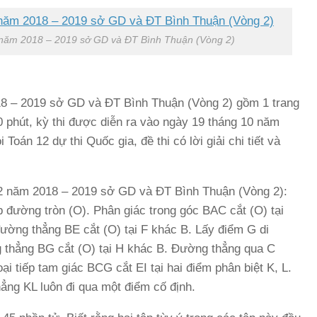
 năm 2018 – 2019 sở GD và ĐT Bình Thuận (Vòng 2)
18 – 2019 sở GD và ĐT Bình Thuận (Vòng 2) gồm 1 trang
80 phút, kỳ thi được diễn ra vào ngày 19 tháng 10 năm
Toán 12 dự thi Quốc gia, đề thi có lời giải chi tiết và
12 năm 2018 – 2019 sở GD và ĐT Bình Thuận (Vòng 2):
 đường tròn (O). Phân giác trong góc BAC cắt (O) tại
ường thẳng BE cắt (O) tại F khác B. Lấy điểm G di
 thẳng BG cắt (O) tại H khác B. Đường thẳng qua C
ại tiếp tam giác BCG cắt EI tại hai điểm phân biệt K, L.
ẳng KL luôn đi qua một điểm cố định.