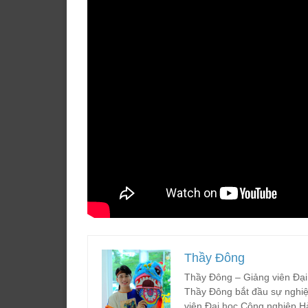
Thầy Đông
Thầy Đông – Giảng viên Đại
Thầy Đông bắt đầu sự nghiệ
viên Đại học Công nghiệp H