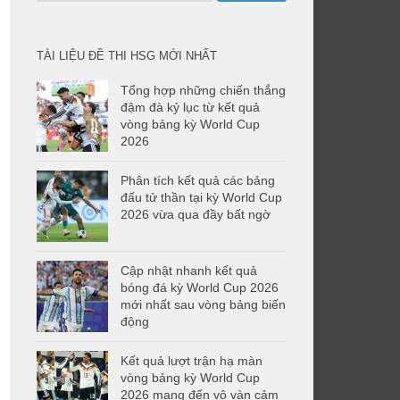
cho:
TÀI LIỆU ĐỀ THI HSG MỚI NHẤT
Tổng hợp những chiến thắng
đậm đà kỷ lục từ kết quả
vòng bảng kỳ World Cup
2026
Phân tích kết quả các bảng
đấu tử thần tại kỳ World Cup
2026 vừa qua đầy bất ngờ
Cập nhật nhanh kết quả
bóng đá kỳ World Cup 2026
mới nhất sau vòng bảng biến
động
Kết quả lượt trận hạ màn
vòng bảng kỳ World Cup
2026 mang đến vô vàn cảm