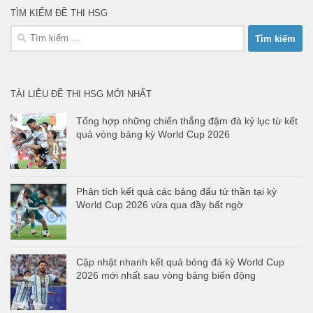
TÌM KIẾM ĐỀ THI HSG
Tìm
kiếm
cho:
TÀI LIỆU ĐỀ THI HSG MỚI NHẤT
Tổng hợp những chiến thắng đậm đà kỷ lục từ kết
quả vòng bảng kỳ World Cup 2026
Phân tích kết quả các bảng đấu tử thần tại kỳ
World Cup 2026 vừa qua đầy bất ngờ
Cập nhật nhanh kết quả bóng đá kỳ World Cup
2026 mới nhất sau vòng bảng biến động