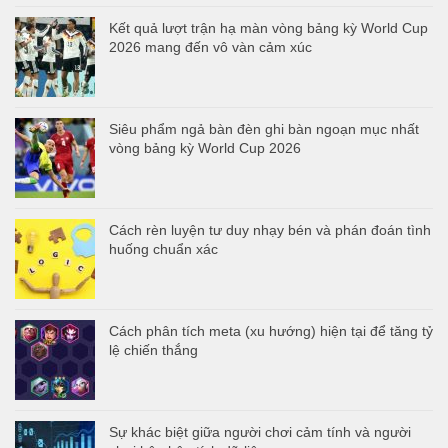
Kết quả lượt trận hạ màn vòng bảng kỳ World Cup
2026 mang đến vô vàn cảm xúc
Siêu phẩm ngả bàn đèn ghi bàn ngoạn mục nhất
vòng bảng kỳ World Cup 2026
Cách rèn luyện tư duy nhạy bén và phán đoán tình
huống chuẩn xác
Cách phân tích meta (xu hướng) hiện tại để tăng tỷ
lệ chiến thắng
Sự khác biệt giữa người chơi cảm tính và người