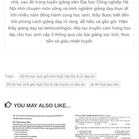
nhà, sau đó trúng tuyển giảng viên Đại học Công nghiệp Hà
Nội nhờ chuyên môn vững và kinh nghiệm giảng dạy thực tế.
Với nhiều năm đồng hành cùng học sinh, thầy được biết đến
bởi phong cách giảng dạy rõ ràng, dễ hiểu và gần gũi. Hiện
thầy giảng dạy tại dehocsinhgioi, tiếp tục truyền cảm hứng học
tập cho học sinh cấp 3 thông qua các bài giảng súc tích, thực
tiễn và giàu nhiệt huyết.
Tags:
Đề thi học sinh giỏi môn Ngữ Văn lớp 9 có đáp án
Đề thi học sinh giỏi Ngữ Văn 9 cấp huyện có đáp án
de thi hsg ngư văn
YOU MAY ALSO LIKE...