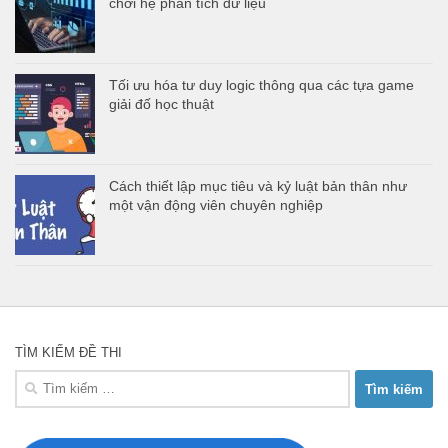
chơi hệ phân tích dữ liệu
Tối ưu hóa tư duy logic thông qua các tựa game
giải đố học thuật
Cách thiết lập mục tiêu và kỷ luật bản thân như
một vận động viên chuyên nghiệp
TÌM KIẾM ĐỀ THI
Tìm
kiếm
cho: