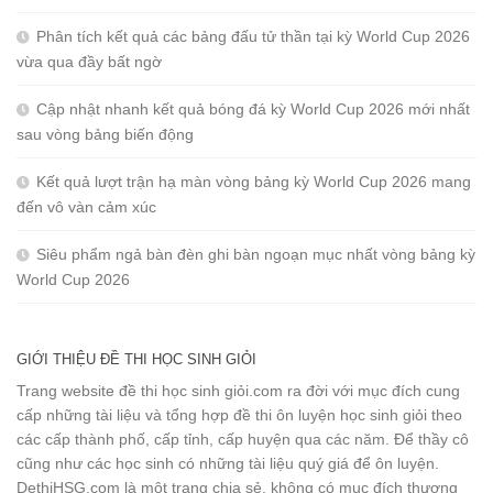
Phân tích kết quả các bảng đấu tử thần tại kỳ World Cup 2026
vừa qua đầy bất ngờ
Cập nhật nhanh kết quả bóng đá kỳ World Cup 2026 mới nhất
sau vòng bảng biến động
Kết quả lượt trận hạ màn vòng bảng kỳ World Cup 2026 mang
đến vô vàn cảm xúc
Siêu phẩm ngả bàn đèn ghi bàn ngoạn mục nhất vòng bảng kỳ
World Cup 2026
GIỚI THIỆU ĐỀ THI HỌC SINH GIỎI
Trang website đề thi học sinh giỏi.com ra đời với mục đích cung
cấp những tài liệu và tổng hợp đề thi ôn luyện học sinh giỏi theo
các cấp thành phố, cấp tỉnh, cấp huyện qua các năm. Để thầy cô
cũng như các học sinh có những tài liệu quý giá để ôn luyện.
DethiHSG.com là một trang chia sẻ, không có mục đích thương