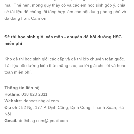
mại. Thế nên, mong quý thầy cô và các em học sinh góp ý, chia
sẻ tài liệu để chúng tôi tổng hợp làm cho nội dung phong phú và
đa dạng hơn. Cảm ơn.
Đề thi học sinh giỏi các môn - chuyên đề bồi dưỡng HSG
miễn phí
Kho đề thi học sinh giỏi các cấp và đề thi lớp chuyên toàn quốc.
Tài liệu bồi dưỡng kiến thức nâng cao, có lời giải chi tiết và hoàn
toàn miễn phí.
Thông tin liên hệ
Hotline
: 038 820 2311
Website:
dehocsinhgioi.com
Địa chỉ:
52 Ng. 177 P. Định Công, Định Công, Thanh Xuân, Hà
Nội
Gmail:
dethihsg.com@gmail.com