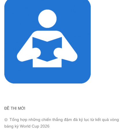
ĐỀ THI MỚI
Tổng hợp những chiến thắng đậm đà kỷ lục từ kết quả vòng
bảng kỳ World Cup 2026