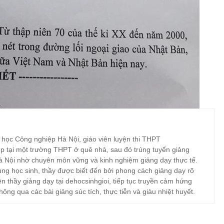
 học Công nghiệp Hà Nội, giáo viên luyện thi THPT
p tại một trường THPT ở quê nhà, sau đó trúng tuyển giảng
à Nội nhờ chuyên môn vững và kinh nghiệm giảng dạy thực tế.
ng học sinh, thầy được biết đến bởi phong cách giảng dạy rõ
ện thầy giảng dạy tại dehocsinhgioi, tiếp tục truyền cảm hứng
hông qua các bài giảng súc tích, thực tiễn và giàu nhiệt huyết.