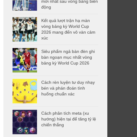
mới nhất sau vòng bảng biến
động
Kết quả lượt trận hạ màn
vòng bảng kỳ World Cup
2026 mang đến vô vàn cảm
xúc
Siêu phẩm ngả bàn đèn ghi
bàn ngoạn mục nhất vòng
bảng kỳ World Cup 2026
Cách rèn luyện tư duy nhạy
bén và phán đoán tình
huống chuẩn xác
Cách phân tích meta (xu
hướng) hiện tại để tăng tỷ lệ
chiến thắng