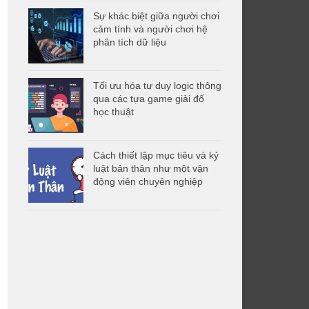
Sự khác biệt giữa người chơi
cảm tính và người chơi hệ
phân tích dữ liệu
Tối ưu hóa tư duy logic thông
qua các tựa game giải đố
học thuật
Cách thiết lập mục tiêu và kỷ
luật bản thân như một vận
động viên chuyên nghiệp