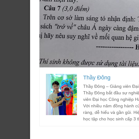
Thầy Đông
Thầy Đông – Giảng viên Đại
Thầy Đông bắt đầu sự nghiệ
viên Đại học Công nghiệp H
Với nhiều năm đồng hành cù
ràng, dễ hiểu và gần gũi. Hi
học tập cho học sinh cấp 3 t