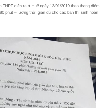
 THPT diễn ra ở Huế ngày 13/01/2019 theo thang điểm
80 phút – lượng thời gian đủ cho các bạn thí sinh hoàn