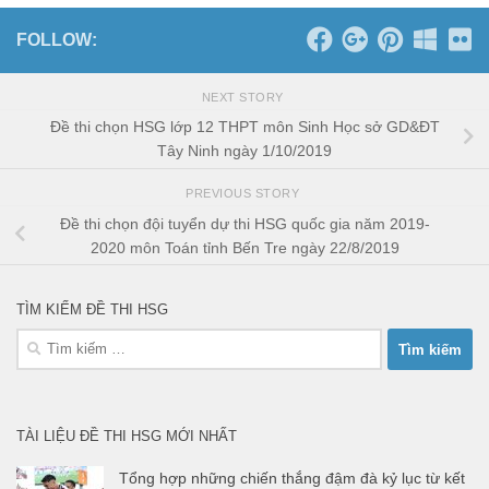
FOLLOW:
NEXT STORY
Đề thi chọn HSG lớp 12 THPT môn Sinh Học sở GD&ĐT
Tây Ninh ngày 1/10/2019
PREVIOUS STORY
Đề thi chọn đội tuyển dự thi HSG quốc gia năm 2019-
2020 môn Toán tỉnh Bến Tre ngày 22/8/2019
TÌM KIẾM ĐỀ THI HSG
Tìm
kiếm
cho:
TÀI LIỆU ĐỀ THI HSG MỚI NHẤT
Tổng hợp những chiến thắng đậm đà kỷ lục từ kết