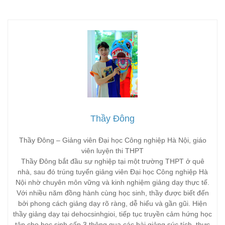
Thầy Đông
Thầy Đông – Giảng viên Đại học Công nghiệp Hà Nội, giáo
viên luyện thi THPT
Thầy Đông bắt đầu sự nghiệp tại một trường THPT ở quê
nhà, sau đó trúng tuyển giảng viên Đại học Công nghiệp Hà
Nội nhờ chuyên môn vững và kinh nghiệm giảng dạy thực tế.
Với nhiều năm đồng hành cùng học sinh, thầy được biết đến
bởi phong cách giảng dạy rõ ràng, dễ hiểu và gần gũi. Hiện
thầy giảng dạy tại dehocsinhgioi, tiếp tục truyền cảm hứng học
tập cho học sinh cấp 3 thông qua các bài giảng súc tích, thực