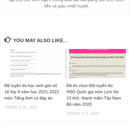
tiễn và giàu nhiệt huyết.
YOU MAY ALSO LIKE...
Đề luyện thi học sinh giỏi số
Đề thi chọn Đội tuyển thi
16 lớp 9 năm học 2021-2022
HSG Quốc gia môn Lịch Sử
môn Tiếng Anh có đáp án.
13 tỉnh, thành miền Tây Nam
Bộ năm 2020
THÁNG 9 29, 2022
THÁNG 4 21, 2020