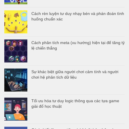
Cách rèn luyện tư duy nhạy bén và phán đoán tình
huống chuẩn xác
Cách phân tích meta (xu hướng) hiện tại để tăng tỷ
lệ chiến thắng
Sự khác biệt giữa người chơi cảm tính và người
chơi hệ phân tích dữ liệu
Tối ưu hóa tư duy logic thông qua các tựa game
giải đố học thuật