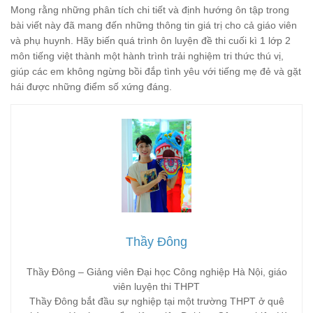
Mong rằng những phân tích chi tiết và định hướng ôn tập trong
bài viết này đã mang đến những thông tin giá trị cho cả giáo viên
và phụ huynh. Hãy biến quá trình ôn luyện đề thi cuối kì 1 lớp 2
môn tiếng việt thành một hành trình trải nghiệm tri thức thú vị,
giúp các em không ngừng bồi đắp tình yêu với tiếng mẹ đẻ và gặt
hái được những điểm số xứng đáng.
Thầy Đông
Thầy Đông – Giảng viên Đại học Công nghiệp Hà Nội, giáo
viên luyện thi THPT
Thầy Đông bắt đầu sự nghiệp tại một trường THPT ở quê