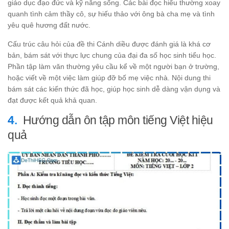
giáo dục đạo đức và kỹ năng sống. Các bài đọc hiểu thường xoay
quanh tình cảm thầy cô, sự hiếu thảo với ông bà cha mẹ và tình
yêu quê hương đất nước.
Cấu trúc câu hỏi của đề thi Cánh diều được đánh giá là khá cơ
bản, bám sát với thực lực chung của đại đa số học sinh tiểu học.
Phần tập làm văn thường yêu cầu kể về một người bạn ở trường,
hoặc viết về một việc làm giúp đỡ bố mẹ việc nhà. Nội dung thi
bám sát các kiến thức đã học, giúp học sinh dễ dàng vận dụng và
đạt được kết quả khả quan.
Hướng dẫn ôn tập môn tiếng Việt hiệu
quả