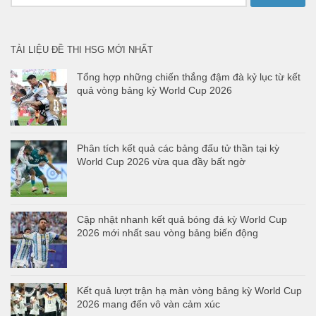
kiếm
cho:
TÀI LIỆU ĐỀ THI HSG MỚI NHẤT
Tổng hợp những chiến thắng đậm đà kỷ lục từ kết
quả vòng bảng kỳ World Cup 2026
Phân tích kết quả các bảng đấu tử thần tại kỳ
World Cup 2026 vừa qua đầy bất ngờ
Cập nhật nhanh kết quả bóng đá kỳ World Cup
2026 mới nhất sau vòng bảng biến động
Kết quả lượt trận hạ màn vòng bảng kỳ World Cup
2026 mang đến vô vàn cảm xúc