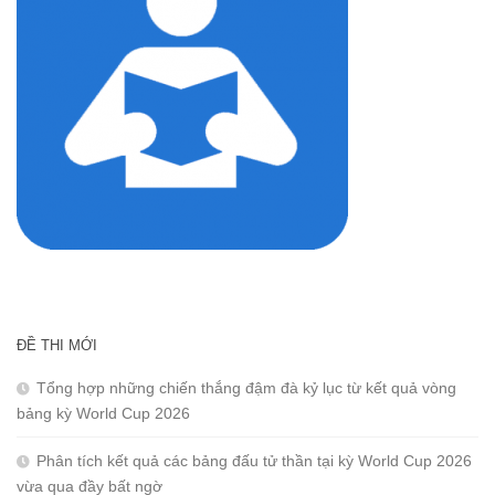
ĐỀ THI MỚI
Tổng hợp những chiến thắng đậm đà kỷ lục từ kết quả vòng
bảng kỳ World Cup 2026
Phân tích kết quả các bảng đấu tử thần tại kỳ World Cup 2026
vừa qua đầy bất ngờ