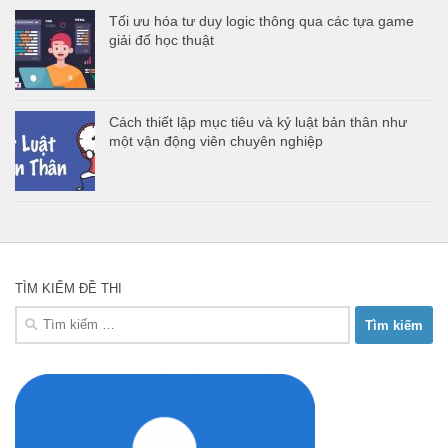
Tối ưu hóa tư duy logic thông qua các tựa game
giải đố học thuật
Cách thiết lập mục tiêu và kỷ luật bản thân như
một vận động viên chuyên nghiệp
TÌM KIẾM ĐỀ THI
Tìm
kiếm
cho: