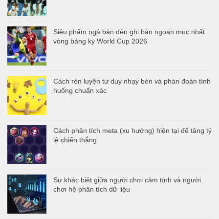
Siêu phẩm ngả bàn đèn ghi bàn ngoạn mục nhất
vòng bảng kỳ World Cup 2026
Cách rèn luyện tư duy nhạy bén và phán đoán tình
huống chuẩn xác
Cách phân tích meta (xu hướng) hiện tại để tăng tỷ
lệ chiến thắng
Sự khác biệt giữa người chơi cảm tính và người
chơi hệ phân tích dữ liệu