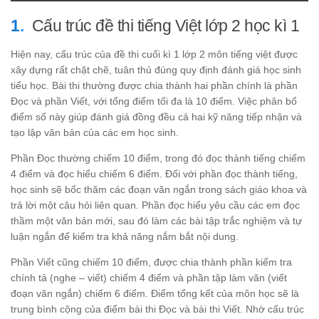
Cấu trúc đề thi tiếng Việt lớp 2 học kì 1
Hiện nay, cấu trúc của đề thi cuối kì 1 lớp 2 môn tiếng việt được
xây dựng rất chặt chẽ, tuân thủ đúng quy định đánh giá học sinh
tiểu học. Bài thi thường được chia thành hai phần chính là phần
Đọc và phần Viết, với tổng điểm tối đa là 10 điểm. Việc phân bổ
điểm số này giúp đánh giá đồng đều cả hai kỹ năng tiếp nhận và
tạo lập văn bản của các em học sinh.
Phần Đọc thường chiếm 10 điểm, trong đó đọc thành tiếng chiếm
4 điểm và đọc hiểu chiếm 6 điểm. Đối với phần đọc thành tiếng,
học sinh sẽ bốc thăm các đoạn văn ngắn trong sách giáo khoa và
trả lời một câu hỏi liên quan. Phần đọc hiểu yêu cầu các em đọc
thầm một văn bản mới, sau đó làm các bài tập trắc nghiệm và tự
luận ngắn để kiểm tra khả năng nắm bắt nội dung.
Phần Viết cũng chiếm 10 điểm, được chia thành phần kiểm tra
chính tả (nghe – viết) chiếm 4 điểm và phần tập làm văn (viết
đoạn văn ngắn) chiếm 6 điểm. Điểm tổng kết của môn học sẽ là
trung bình cộng của điểm bài thi Đọc và bài thi Viết. Nhờ cấu trúc