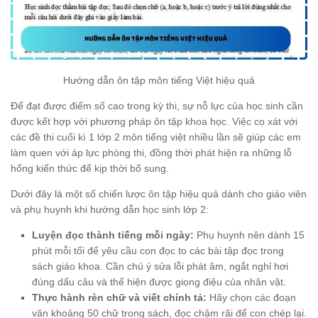
Hướng dẫn ôn tập môn tiếng Việt hiệu quả
Để đạt được điểm số cao trong kỳ thi, sự nỗ lực của học sinh cần
được kết hợp với phương pháp ôn tập khoa học. Việc cọ xát với
các đề thi cuối kì 1 lớp 2 môn tiếng việt nhiều lần sẽ giúp các em
làm quen với áp lực phòng thi, đồng thời phát hiện ra những lỗ
hổng kiến thức để kịp thời bổ sung.
Dưới đây là một số chiến lược ôn tập hiệu quả dành cho giáo viên
và phụ huynh khi hướng dẫn học sinh lớp 2:
Luyện đọc thành tiếng mỗi ngày:
Phụ huynh nên dành 15
phút mỗi tối để yêu cầu con đọc to các bài tập đọc trong
sách giáo khoa. Cần chú ý sửa lỗi phát âm, ngắt nghỉ hơi
đúng dấu câu và thể hiện được giọng điệu của nhân vật.
Thực hành rèn chữ và viết chính tả:
Hãy chọn các đoạn
văn khoảng 50 chữ trong sách, đọc chậm rãi để con chép lại.