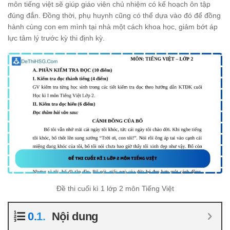
môn tiếng việt sẽ giúp giáo viên chủ nhiệm có kế hoạch ôn tập
đúng đắn. Đồng thời, phụ huynh cũng có thể dựa vào đó để đồng
hành cùng con em mình tại nhà một cách khoa học, giảm bớt áp
lực tâm lý trước kỳ thi định kỳ.
Đề thi cuối kì 1 lớp 2 môn Tiếng Việt
Nội dung