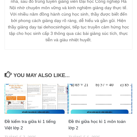
nhà, sau đó trúng tuyển giảng viên Đại học Công nghiệp Hà
Nội nhờ chuyên môn vững và kinh nghiệm giảng dạy thực tế.
Với nhiều năm đồng hành cùng học sinh, thầy được biết đến
bởi phong cách giảng dạy rõ ràng, dễ hiểu và gần gũi. Hiện
thầy giảng dạy tại dehocsinhgioi, tiếp tục truyền cảm hứng học
tập cho học sinh cấp 3 thông qua các bài giảng súc tích, thực
tiễn và giàu nhiệt huyết.
YOU MAY ALSO LIKE...
Đề kiểm tra giữa kì 1 tiếng
Đề thi giữa học kì 1 môn toán
Việt lớp 2
lớp 2