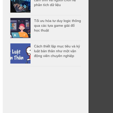
phân tích dữ liệu
Tối ưu hóa tư duy logic thông
qua các tựa game giải đố
học thuật
Cách thiết lập mục tiêu và kỷ
luật bản thân như một vận
động viên chuyên nghiệp