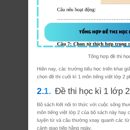
Tổng hợp đề thi họ
Hiện nay, các trường tiểu học triển khai g
chọn đề thi cuối kì 1 môn tiếng việt lớp 2 p
Đề thi học kì 1 lớp 
Bộ sách Kết nối tri thức với cuộc sống thư
môn tiếng việt lớp 2 của bộ sách này hay c
luyện từ và câu thường xoay quanh các từ
cảnh giao tiếp hằng ngày.