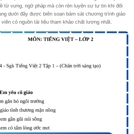
ề từ vựng, ngữ pháp mà còn rèn luyện sự tự tin khi đối
dung dưới đây được biên soạn bám sát chương trình giáo
viên có nguồn tài liệu tham khảo chất lượng nhất.