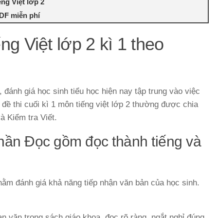
ếng Việt lớp 2
 PDF miễn phí
ếng Việt lớp 2 kì 1 theo
đánh giá học sinh tiểu học hiện nay tập trung vào việc
 đề thi cuối kì 1 môn tiếng việt lớp 2 thường được chia
à Kiểm tra Viết.
phần Đọc gồm đọc thành tiếng và
hằm đánh giá khả năng tiếp nhận văn bản của học sinh.
n văn trong sách giáo khoa, đọc rõ ràng, ngắt nghỉ đúng