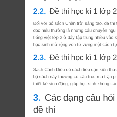
Đề thi học kì 1 lớp 
Đối với bộ sách Chân trời sáng tạo, đề thi
đọc hiểu thường là những câu chuyện ngụ n
tiếng việt lớp 2 ở đây tập trung nhiều vào
học sinh mở rộng vốn từ vựng một cách tự
Đề thi học kì 1 lớp
Sách Cánh Diều có cách tiếp cận kiến thức 
bộ sách này thường có cấu trúc ma trận p
thiết kế sinh động, giúp học sinh không cảm
Các dạng câu hỏi
đề thi