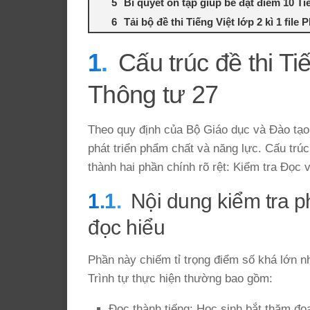
Bí quyết ôn tập giúp bé đạt điểm 10 Ti
Tải bộ đề thi Tiếng Việt lớp 2 kì 1 file
Cấu trúc đề thi Ti
Thông tư 27
Theo quy định của Bộ Giáo dục và Đào tạo, 
phát triển phẩm chất và năng lực. Cấu trúc
thành hai phần chính rõ rệt: Kiểm tra Đọc v
Nội dung kiểm tra 
đọc hiểu
Phần này chiếm tỉ trọng điểm số khá lớn n
Trình tự thực hiện thường bao gồm:
Đọc thành tiếng: Học sinh bắt thăm đoạ