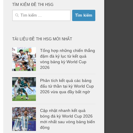
TÌM KIẾM ĐỀ THI HSG
Tìm
kiếm
cho:
TÀI LIỆU ĐỀ THI HSG MỚI NHẤT
Tổng hợp những chiến thắng
đậm đà kỷ lục từ kết quả
vòng bảng kỳ World Cup
2026
Phân tích kết quả các bảng
đấu tử thần tại kỳ World Cup
2026 vừa qua đầy bất ngờ
Cập nhật nhanh kết quả
bóng đá kỳ World Cup 2026
mới nhất sau vòng bảng biến
động