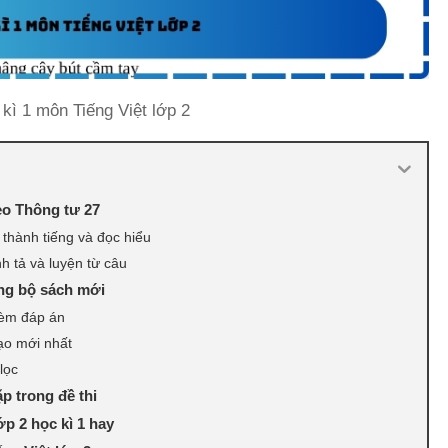
 kì 1 môn Tiếng Việt lớp 2
heo Thông tư 27
thành tiếng và đọc hiểu
h tả và luyện từ câu
ừng bộ sách mới
 kèm đáp án
tạo mới nhất
lọc
p trong đề thi
p 2 học kì 1 hay