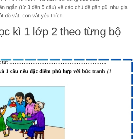
ăn ngắn (từ 3 đến 5 câu) về các chủ đề gần gũi như gia
t đồ vật, con vật yêu thích.
ọc kì 1 lớp 2 theo từng bộ