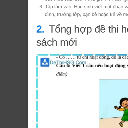
Tập làm văn: Học sinh viết một đoạn v
đình, trường lớp, bạn bè hoặc kể về mộ
Tổng hợp đề thi h
sách mới