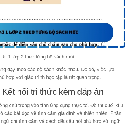
c kì 1 lớp 2 theo từng bộ sách mới
iảng dạy theo các bộ sách khác nhau. Do đó, việc lựa
hù hợp với giáo trình học tập là rất quan trọng.
2 Kết nối tri thức kèm đáp án
ờng chú trọng vào tính ứng dụng thực tế. Đề thi cuối kì 1
ó các bài đọc về tình cảm gia đình và thiên nhiên. Phần
 ngữ chỉ tình cảm và cách đặt câu hỏi phù hợp với ngữ