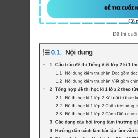
Đề thi cuối
Nội dung
Cấu trúc đề thi Tiếng Việt lớp 2 kì 1 t
Nội dung kiểm tra phần Đọc gồm đọc 
Nội dung kiểm tra phần Viết gồm chín
Tổng hợp đề thi học kì 1 lớp 2 theo t
Đề thi học kì 1 lớp 2 Kết nối tri thức
Đề thi học kì 1 lớp 2 Chân trời sáng 
Đề thi học kì 1 lớp 2 Cánh Diều chọn 
Các dạng câu hỏi trọng tâm thường gặ
Hướng dẫn cách làm bài tập làm văn lớ