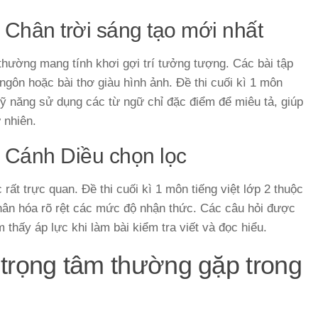
2 Chân trời sáng tạo mới nhất
 thường mang tính khơi gợi trí tưởng tượng. Các bài tập
gôn hoặc bài thơ giàu hình ảnh. Đề thi cuối kì 1 môn
 kỹ năng sử dụng các từ ngữ chỉ đặc điểm để miêu tả, giúp
 nhiên.
 2 Cánh Diều chọn lọc
rất trực quan. Đề thi cuối kì 1 môn tiếng việt lớp 2 thuộc
hân hóa rõ rệt các mức độ nhận thức. Các câu hỏi được
 thấy áp lực khi làm bài kiểm tra viết và đọc hiểu.
 trọng tâm thường gặp trong