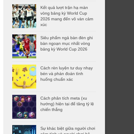
Kết quả lượt trận hạ màn
vòng bảng kỳ World Cup
2026 mang đến vô vàn cảm
xúc
Siêu phẩm ngả bàn đèn ghi
bàn ngoạn mục nhất vòng
bảng kỳ World Cup 2026
Cách rèn luyện tư duy nhạy
bén và phán đoán tình
huống chuẩn xác
Cách phân tích meta (xu
hướng) hiện tại để tăng tỷ lệ
chiến thắng
Sự khác biệt giữa người chơi
cảm tính và người chơi hệ