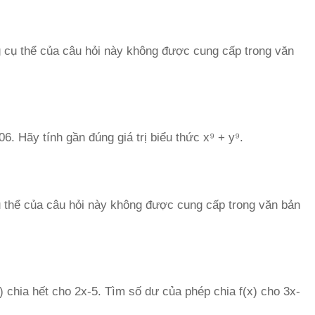
ng cụ thể của câu hỏi này không được cung cấp trong văn
6. Hãy tính gần đúng giá trị biểu thức x⁹ + y⁹.
 thể của câu hỏi này không được cung cấp trong văn bản
x) chia hết cho 2x-5. Tìm số dư của phép chia f(x) cho 3x-