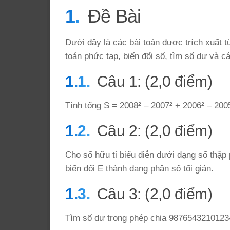
Đề Bài
Dưới đây là các bài toán được trích xuất t
toán phức tạp, biến đổi số, tìm số dư và cá
Câu 1: (2,0 điểm)
Tính tổng S = 2008² – 2007² + 2006² – 200
Câu 2: (2,0 điểm)
Cho số hữu tỉ biểu diễn dưới dạng số th
biến đổi E thành dạng phân số tối giản.
Câu 3: (2,0 điểm)
Tìm số dư trong phép chia 98765432101234