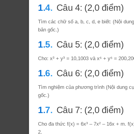
Câu 4: (2,0 điểm)
Tìm các chữ số a, b, c, d, e biết: (Nội du
bản gốc.)
Câu 5: (2,0 điểm)
Cho: x³ + y³ = 10,1003 và x⁶ + y⁶ = 200,200
Câu 6: (2,0 điểm)
Tìm nghiệm của phương trình (Nội dung cụ
gốc.)
Câu 7: (2,0 điểm)
Cho đa thức f(x) = 6x³ – 7x² – 16x + m. f(
2.