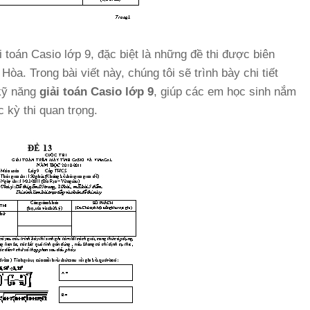
toán Casio lớp 9, đặc biệt là những đề thi được biên
. Trong bài viết này, chúng tôi sẽ trình bày chi tiết
 kỹ năng
giải toán Casio lớp 9
, giúp các em học sinh nắm
 kỳ thi quan trọng.