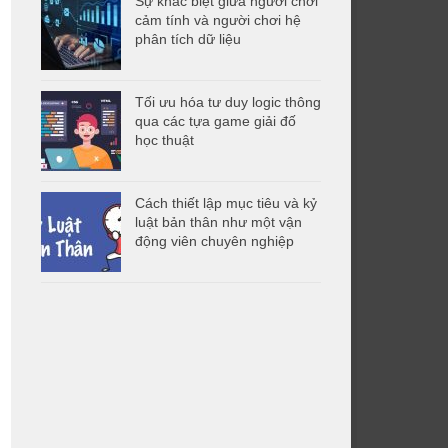
Sự khác biệt giữa người chơi
cảm tính và người chơi hệ
phân tích dữ liệu
Tối ưu hóa tư duy logic thông
qua các tựa game giải đố
học thuật
Cách thiết lập mục tiêu và kỷ
luật bản thân như một vận
động viên chuyên nghiệp