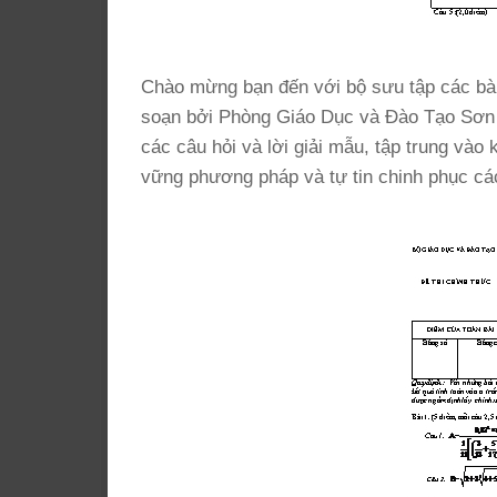
Chào mừng bạn đến với bộ sưu tập các bài 
soạn bởi Phòng Giáo Dục và Đào Tạo Sơn Hòa
các câu hỏi và lời giải mẫu, tập trung vào
vững phương pháp và tự tin chinh phục các