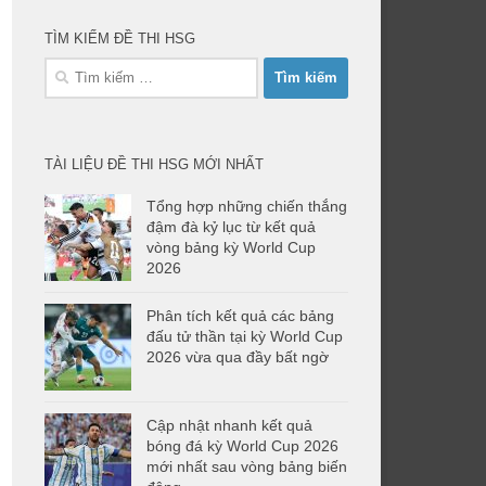
TÌM KIẾM ĐỀ THI HSG
Tìm
kiếm
cho:
TÀI LIỆU ĐỀ THI HSG MỚI NHẤT
Tổng hợp những chiến thắng
đậm đà kỷ lục từ kết quả
vòng bảng kỳ World Cup
2026
Phân tích kết quả các bảng
đấu tử thần tại kỳ World Cup
2026 vừa qua đầy bất ngờ
Cập nhật nhanh kết quả
bóng đá kỳ World Cup 2026
mới nhất sau vòng bảng biến