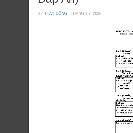
BY
THẦY ĐÔNG
·
THÁNG 1 7, 2026