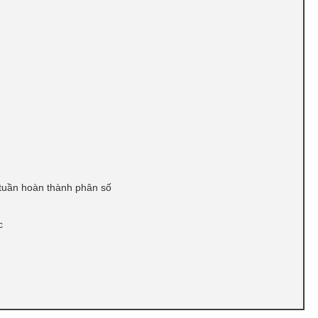
 tuần hoàn thành phân số
c