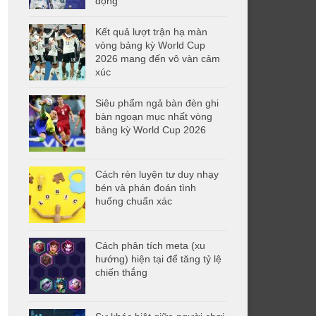
động
Kết quả lượt trận hạ màn
vòng bảng kỳ World Cup
2026 mang đến vô vàn cảm
xúc
Siêu phẩm ngả bàn đèn ghi
bàn ngoạn mục nhất vòng
bảng kỳ World Cup 2026
Cách rèn luyện tư duy nhạy
bén và phán đoán tình
huống chuẩn xác
Cách phân tích meta (xu
hướng) hiện tại để tăng tỷ lệ
chiến thắng