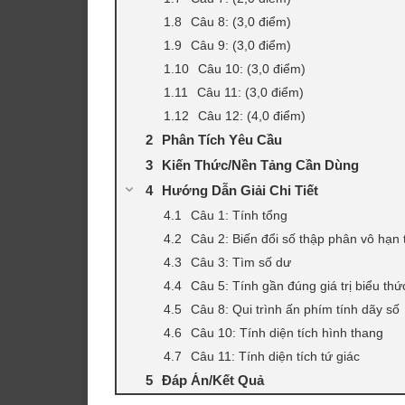
Câu 8: (3,0 điểm)
Câu 9: (3,0 điểm)
Câu 10: (3,0 điểm)
Câu 11: (3,0 điểm)
Câu 12: (4,0 điểm)
Phân Tích Yêu Cầu
Kiến Thức/Nền Tảng Cần Dùng
Hướng Dẫn Giải Chi Tiết
Câu 1: Tính tổng
Câu 2: Biến đổi số thập phân vô hạn
Câu 3: Tìm số dư
Câu 5: Tính gần đúng giá trị biểu thứ
Câu 8: Qui trình ấn phím tính dãy số
Câu 10: Tính diện tích hình thang
Câu 11: Tính diện tích tứ giác
Đáp Án/Kết Quả