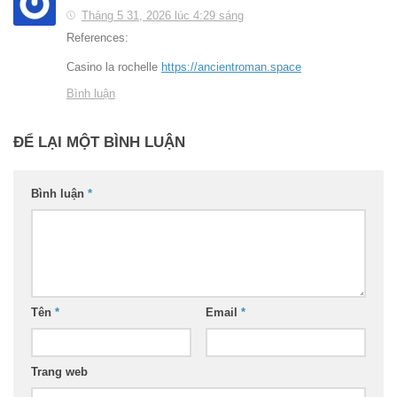
Tháng 5 31, 2026 lúc 4:29 sáng
References:
Casino la rochelle
https://ancientroman.space
Bình luận
ĐỂ LẠI MỘT BÌNH LUẬN
Bình luận
*
Tên
*
Email
*
Trang web