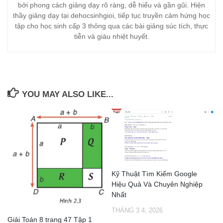
bởi phong cách giảng dạy rõ ràng, dễ hiểu và gần gũi. Hiện
thầy giảng dạy tại dehocsinhgioi, tiếp tục truyền cảm hứng học
tập cho học sinh cấp 3 thông qua các bài giảng súc tích, thực
tiễn và giàu nhiệt huyết.
YOU MAY ALSO LIKE...
Kỹ Thuật Tìm Kiếm Google
Hiệu Quả Và Chuyên Nghiệp
Nhất
THÁNG 3 4, 2026
Giải Toán 8 trang 47 Tập 1