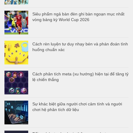
Siêu phẩm ngả bàn đèn ghi bàn ngoạn mục nhất
vòng bảng kỳ World Cup 2026
Cách rèn luyện tư duy nhạy bén và phán đoán tình
huống chuẩn xác
Cách phân tích meta (xu hướng) hiện tại để tăng tỷ
lệ chiến thắng
Sự khác biệt giữa người chơi cảm tính và người
chơi hệ phân tích dữ liệu