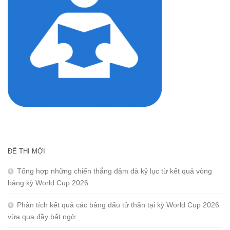
ĐỀ THI MỚI
Tổng hợp những chiến thắng đậm đà kỷ lục từ kết quả vòng
bảng kỳ World Cup 2026
Phân tích kết quả các bảng đấu tử thần tại kỳ World Cup 2026
vừa qua đầy bất ngờ