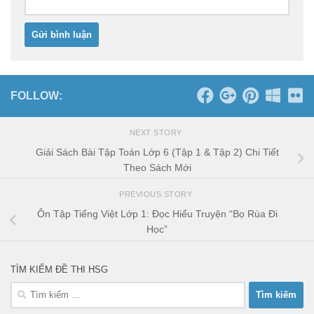
FOLLOW:
NEXT STORY
Giải Sách Bài Tập Toán Lớp 6 (Tập 1 & Tập 2) Chi Tiết
Theo Sách Mới
PREVIOUS STORY
Ôn Tập Tiếng Việt Lớp 1: Đọc Hiểu Truyện “Bọ Rùa Đi
Học”
TÌM KIẾM ĐỀ THI HSG
Tìm
kiếm