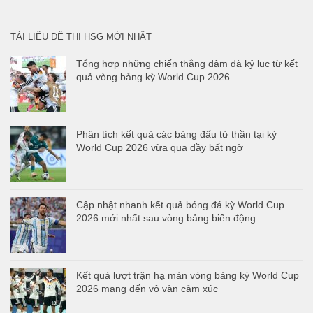
cho:
TÀI LIỆU ĐỀ THI HSG MỚI NHẤT
Tổng hợp những chiến thắng đậm đà kỷ lục từ kết
quả vòng bảng kỳ World Cup 2026
Phân tích kết quả các bảng đấu tử thần tại kỳ
World Cup 2026 vừa qua đầy bất ngờ
Cập nhật nhanh kết quả bóng đá kỳ World Cup
2026 mới nhất sau vòng bảng biến động
Kết quả lượt trận hạ màn vòng bảng kỳ World Cup
2026 mang đến vô vàn cảm xúc