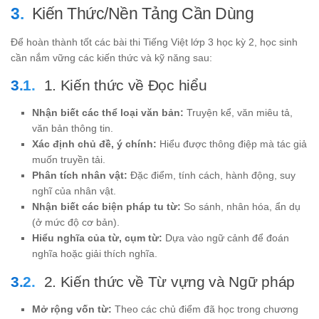
Kiến Thức/Nền Tảng Cần Dùng
Để hoàn thành tốt các bài thi Tiếng Việt lớp 3 học kỳ 2, học sinh
cần nắm vững các kiến thức và kỹ năng sau:
1. Kiến thức về Đọc hiểu
Nhận biết các thể loại văn bản:
Truyện kể, văn miêu tả,
văn bản thông tin.
Xác định chủ đề, ý chính:
Hiểu được thông điệp mà tác giả
muốn truyền tải.
Phân tích nhân vật:
Đặc điểm, tính cách, hành động, suy
nghĩ của nhân vật.
Nhận biết các biện pháp tu từ:
So sánh, nhân hóa, ẩn dụ
(ở mức độ cơ bản).
Hiểu nghĩa của từ, cụm từ:
Dựa vào ngữ cảnh để đoán
nghĩa hoặc giải thích nghĩa.
2. Kiến thức về Từ vựng và Ngữ pháp
Mở rộng vốn từ:
Theo các chủ điểm đã học trong chương