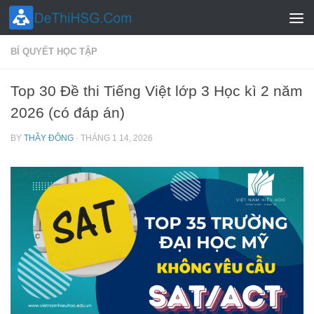
Skip to content
BÍ QUYẾT HỌC TẬP
Top 30 Đề thi Tiếng Việt lớp 3 Học kì 2 năm
2026 (có đáp án)
BY
THẦY ĐÔNG
·
THÁNG 1 14, 2026