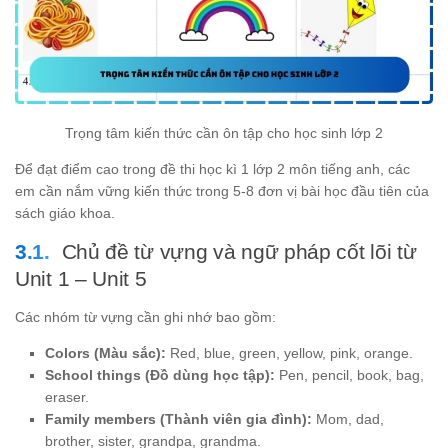
Trọng tâm kiến thức cần ôn tập cho học sinh lớp 2
Để đạt điểm cao trong đề thi học kì 1 lớp 2 môn tiếng anh, các
em cần nắm vững kiến thức trong 5-8 đơn vị bài học đầu tiên của
sách giáo khoa.
Chủ đề từ vựng và ngữ pháp cốt lõi từ
Unit 1 – Unit 5
Các nhóm từ vựng cần ghi nhớ bao gồm:
Colors (Màu sắc):
Red, blue, green, yellow, pink, orange.
School things (Đồ dùng học tập):
Pen, pencil, book, bag,
eraser.
Family members (Thành viên gia đình):
Mom, dad,
brother, sister, grandpa, grandma.