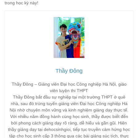
trong học kỳ này!
Thầy Đông
Thầy Đông – Giảng viên Đại học Công nghiệp Hà Nội, giáo
viên luyện thi THPT
Thầy Đông bắt đầu sự nghiệp tại một trường THPT ở quê
nhà, sau đó trúng tuyển giảng viên Đại học Công nghiệp Hà
Nội nhờ chuyên môn vững và kinh nghiệm giảng dạy thực tế.
Với nhiều năm đồng hành cùng học sinh, thầy được biết đến
bởi phong cách giảng dạy rõ ràng, dễ hiểu và gần gũi. Hiện
thầy giảng dạy tại dehocsinhgioi, tiếp tục truyền cảm hứng học
tập cho học sinh cấp 3 thông qua các bài giảng súc tích, thực