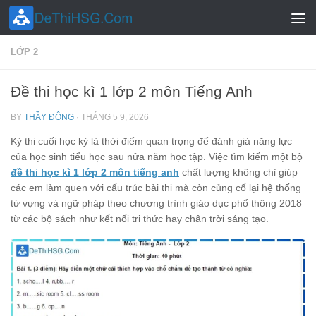
Skip to content
LỚP 2
Đề thi học kì 1 lớp 2 môn Tiếng Anh
BY
THẦY ĐÔNG
·
THÁNG 5 9, 2026
Kỳ thi cuối học kỳ là thời điểm quan trọng để đánh giá năng lực
của học sinh tiểu học sau nửa năm học tập. Việc tìm kiếm một bộ
đề thi học kì 1 lớp 2 môn tiếng anh
chất lượng không chỉ giúp
các em làm quen với cấu trúc bài thi mà còn củng cố lại hệ thống
từ vựng và ngữ pháp theo chương trình giáo dục phổ thông 2018
từ các bộ sách như kết nối tri thức hay chân trời sáng tạo.