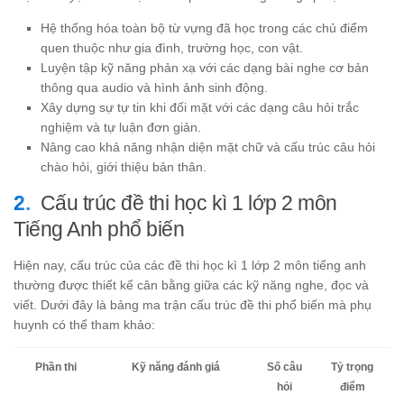
Hệ thống hóa toàn bộ từ vựng đã học trong các chủ điểm
quen thuộc như gia đình, trường học, con vật.
Luyện tập kỹ năng phản xạ với các dạng bài nghe cơ bản
thông qua audio và hình ảnh sinh động.
Xây dựng sự tự tin khi đối mặt với các dạng câu hỏi trắc
nghiệm và tự luận đơn giản.
Nâng cao khả năng nhận diện mặt chữ và cấu trúc câu hỏi
chào hỏi, giới thiệu bản thân.
Cấu trúc đề thi học kì 1 lớp 2 môn
Tiếng Anh phổ biến
Hiện nay, cấu trúc của các đề thi học kì 1 lớp 2 môn tiếng anh
thường được thiết kế cân bằng giữa các kỹ năng nghe, đọc và
viết. Dưới đây là bảng ma trận cấu trúc đề thi phổ biến mà phụ
huynh có thể tham khảo:
Phần thi
Kỹ năng đánh giá
Số câu
Tỷ trọng
hỏi
điểm