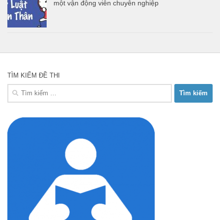
một vận động viên chuyên nghiệp
TÌM KIẾM ĐỀ THI
Tìm
kiếm
cho: