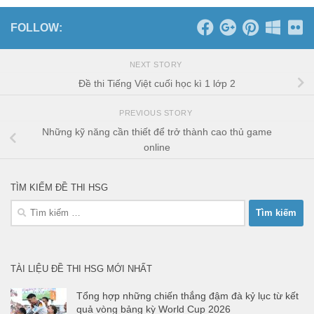
FOLLOW:
NEXT STORY
Đề thi Tiếng Việt cuối học kì 1 lớp 2
PREVIOUS STORY
Những kỹ năng cần thiết để trở thành cao thủ game
online
TÌM KIẾM ĐỀ THI HSG
Tìm
kiếm
cho:
TÀI LIỆU ĐỀ THI HSG MỚI NHẤT
Tổng hợp những chiến thắng đậm đà kỷ lục từ kết
quả vòng bảng kỳ World Cup 2026