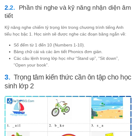
Phần thi nghe và kỹ năng nhận diện âm
tiết
Kỹ năng nghe chiếm tỷ trọng lớn trong chương trình tiếng Anh
tiểu học bậc 1. Học sinh sẽ được nghe các đoạn băng ngắn về:
Số đếm từ 1 đến 10 (Numbers 1-10).
Bảng chữ cái và các âm tiết Phonics đơn giản.
Các câu lệnh trong lớp học như “Stand up”, “Sit down”,
“Open your book”.
Trọng tâm kiến thức cần ôn tập cho học
sinh lớp 2