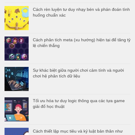
Cách rèn luyện tư duy nhạy bén và phán đoán tình
huống chuẩn xác
Cách phân tích meta (xu hướng) hiện tại để tăng tỷ
lệ chiến thắng
Sự khác biệt giữa người chơi cảm tính và người
chơi hệ phân tích dữ liệu
Tối ưu hóa tư duy logic thông qua các tựa game
giải đố học thuật
Cách thiết lập mục tiêu và kỷ luật bản thân như