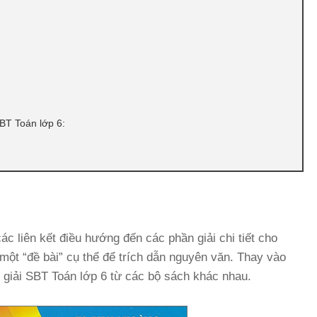
SBT Toán lớp 6:
ác liên kết điều hướng đến các phần giải chi tiết cho
một “đề bài” cụ thể để trích dẫn nguyên văn. Thay vào
ệu giải SBT Toán lớp 6 từ các bộ sách khác nhau.