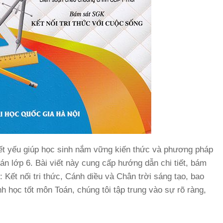
thiết yếu giúp học sinh nắm vững kiến thức và phương pháp
oán lớp 6. Bài viết này cung cấp hướng dẫn chi tiết, bám
 Kết nối tri thức, Cánh diều và Chân trời sáng tạo, bao
nh học tốt môn Toán, chúng tôi tập trung vào sự rõ ràng,