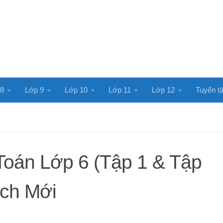
 8
Lớp 9
Lớp 10
Lớp 11
Lớp 12
Tuyển tậ
Toán Lớp 6 (Tập 1 & Tập
ách Mới