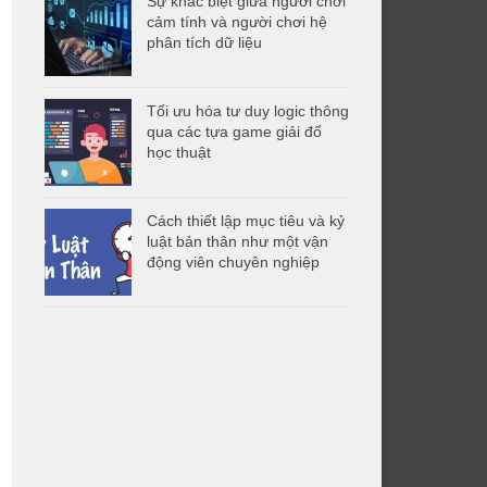
Sự khác biệt giữa người chơi
cảm tính và người chơi hệ
phân tích dữ liệu
Tối ưu hóa tư duy logic thông
qua các tựa game giải đố
học thuật
Cách thiết lập mục tiêu và kỷ
luật bản thân như một vận
động viên chuyên nghiệp