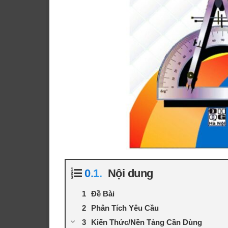
Nội dung
Đề Bài
Phân Tích Yêu Cầu
Kiến Thức/Nền Tảng Cần Dùng