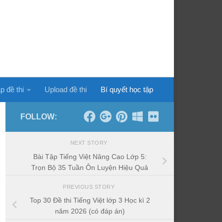
p đề thi
Upload đề thi
Bí quyết học tập
FOLLOW:
NEXT STORY
Bài Tập Tiếng Việt Nâng Cao Lớp 5:
Trọn Bộ 35 Tuần Ôn Luyện Hiệu Quả
PREVIOUS STORY
Top 30 Đề thi Tiếng Việt lớp 3 Học kì 2
năm 2026 (có đáp án)