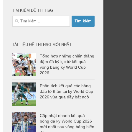
TÌM KIẾM ĐỀ THI HSG
Tìm
kiếm
cho:
TÀI LIỆU ĐỀ THI HSG MỚI NHẤT
Tổng hợp những chiến thắng
đậm đà kỷ lục từ kết quả
vòng bảng kỳ World Cup
2026
Phân tích kết quả các bảng
đấu tử thần tại kỳ World Cup
2026 vừa qua đầy bất ngờ
Cập nhật nhanh kết quả
bóng đá kỳ World Cup 2026
mới nhất sau vòng bảng biến