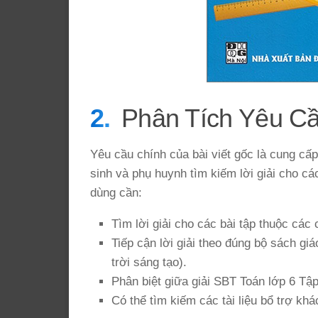
Phân Tích Yêu C
Yêu cầu chính của bài viết gốc là cung cấp
sinh và phụ huynh tìm kiếm lời giải cho cá
dùng cần:
Tìm lời giải cho các bài tập thuộc cá
Tiếp cận lời giải theo đúng bộ sách gi
trời sáng tạo).
Phân biệt giữa giải SBT Toán lớp 6 Tập
Có thể tìm kiếm các tài liệu bổ trợ khá