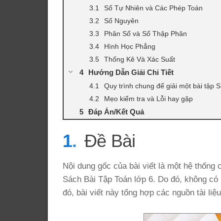
Số Tự Nhiên và Các Phép Toán
Số Nguyên
Phân Số và Số Thập Phân
Hình Học Phẳng
Thống Kê Và Xác Suất
Hướng Dẫn Giải Chi Tiết
Quy trình chung để giải một bài tập 
Mẹo kiểm tra và Lỗi hay gặp
Đáp Án/Kết Quả
Đề Bài
Nội dung gốc của bài viết là một hệ thống c
Sách Bài Tập Toán lớp 6. Do đó, không có 
đó, bài viết này tổng hợp các nguồn tài li