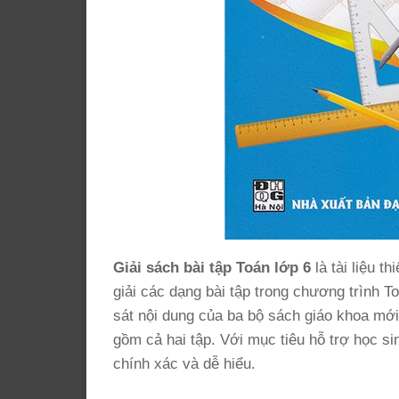
Giải sách bài tập Toán lớp 6
là tài liệu 
giải các dạng bài tập trong chương trình T
sát nội dung của ba bộ sách giáo khoa mới:
gồm cả hai tập. Với mục tiêu hỗ trợ học si
chính xác và dễ hiểu.