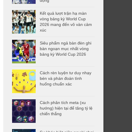
động
Kết quả lượt trận hạ màn
vòng bảng kỳ World Cup
2026 mang đến vô vàn cảm
xúc
Siêu phẩm ngả bàn đèn ghi
bàn ngoạn mục nhất vòng
bảng kỳ World Cup 2026
Cách rèn luyện tư duy nhạy
bén và phán đoán tình
huống chuẩn xác
Cách phân tích meta (xu
hướng) hiện tại để tăng tỷ lệ
chiến thắng