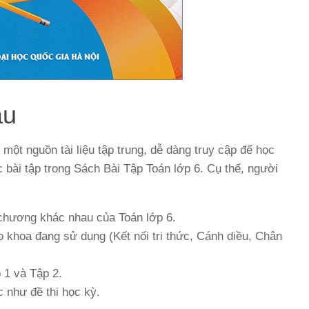
ầu
 một nguồn tài liệu tập trung, dễ dàng truy cập để học
c bài tập trong Sách Bài Tập Toán lớp 6. Cụ thể, người
c chương khác nhau của Toán lớp 6.
áo khoa đang sử dụng (Kết nối tri thức, Cánh diều, Chân
 1 và Tập 2.
c như đề thi học kỳ.