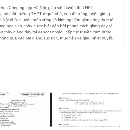
 học Công nghiệp Hà Nội, giáo viên luyện thi THPT
p tại một trường THPT ở quê nhà, sau đó trúng tuyển giảng
à Nội nhờ chuyên môn vững và kinh nghiệm giảng dạy thực tế.
ng học sinh, thầy được biết đến bởi phong cách giảng dạy rõ
ện thầy giảng dạy tại dehocsinhgioi, tiếp tục truyền cảm hứng
hông qua các bài giảng súc tích, thực tiễn và giàu nhiệt huyết.