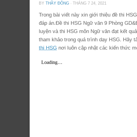
BY
THẦY ĐÔNG
·
THÁNG 7 24, 2021
Trong bài viết này xin giới thiệu đề t
đáp án.Đề thi HSG Ngữ văn 9 Phòng GD&
luyện và thi HSG môn Ngữ văn đạt kết quả ca
tham khảo trong quá trình dạy HSG. Hãy t
thi HSG
nơi luôn cập nhật các kiến thức m