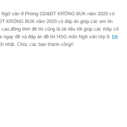
hi HSG Ngữ văn 9 Phòng GD&ĐT KRÔNG BÚK năm 2020 có
ĐT KRÔNG BÚK năm 2020 có đáp án giúp các em ôn
o,đồng thời đề thi cũng là tài liệu tốt giúp các thầy cô
ải ngay đề và đáp án đề thi HSG môn Ngữ văn lớp 9.
Đề
ới nhất. Chúc các bạn thành công!!