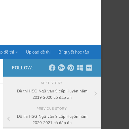
p đề thi
Upload đề thi
Bí quyết học tập
FOLLOW:
NEXT STORY
Đề thi HSG Ngữ văn 9 cấp Huyện năm
2019-2020 có đáp án
PREVIOUS STORY
Đề thi HSG Ngữ văn 9 cấp Huyện năm
2020-2021 có đáp án