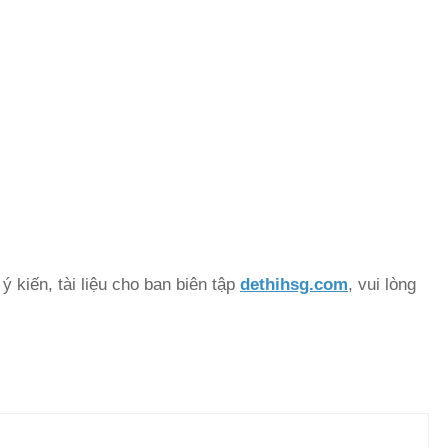
 kiến, tài liệu cho ban biên tập
dethihsg.com
, vui lòng