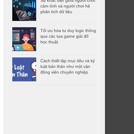
Sự khác biệt giữa người chơi
cảm tính và người chơi hệ
phân tích dữ liệu
Tối ưu hóa tư duy logic thông
qua các tựa game giải đố
học thuật
Cách thiết lập mục tiêu và kỷ
luật bản thân như một vận
động viên chuyên nghiệp