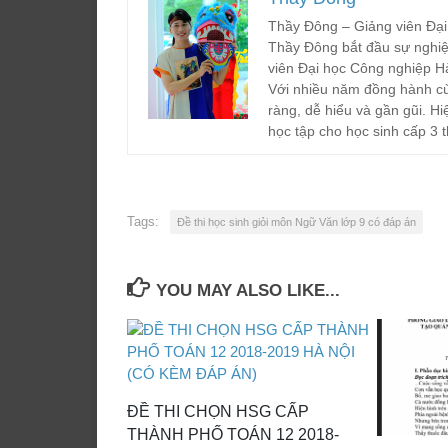
Thầy Đông – Giảng viên Đại
Thầy Đông bắt đầu sự nghiệ
viên Đại học Công nghiệp H
Với nhiều năm đồng hành cù
ràng, dễ hiểu và gần gũi. Hi
học tập cho học sinh cấp 3 t
Tags:
Đề thi học sinh giỏi môn Ngữ Văn lớp 9 có đáp án
YOU MAY ALSO LIKE...
ĐỀ THI CHỌN HSG CẤP
THÀNH PHỐ TOÁN 12 2018-