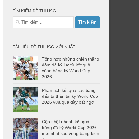
TÌM KIẾM ĐỀ THI HSG
Tìm
kiếm
cho:
TÀI LIỆU ĐỀ THI HSG MỚI NHẤT
Tổng hợp những chiến thắng
đậm đà kỷ lục từ kết quả
vòng bảng kỳ World Cup
2026
Phân tích kết quả các bảng
đấu tử thần tại kỳ World Cup
2026 vừa qua đầy bất ngờ
Cập nhật nhanh kết quả
bóng đá kỳ World Cup 2026
mới nhất sau vòng bảng biến