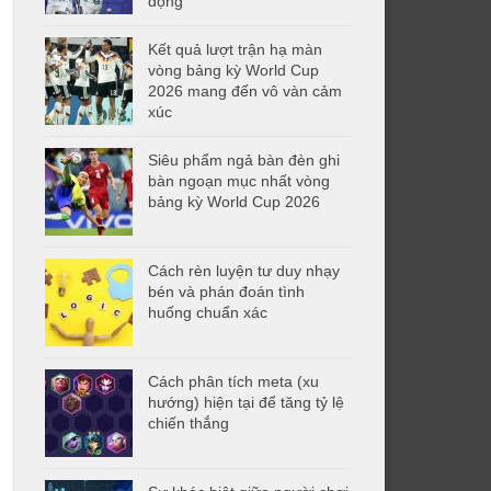
động
Kết quả lượt trận hạ màn
vòng bảng kỳ World Cup
2026 mang đến vô vàn cảm
xúc
Siêu phẩm ngả bàn đèn ghi
bàn ngoạn mục nhất vòng
bảng kỳ World Cup 2026
Cách rèn luyện tư duy nhạy
bén và phán đoán tình
huống chuẩn xác
Cách phân tích meta (xu
hướng) hiện tại để tăng tỷ lệ
chiến thắng