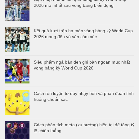
2026 mới nhất sau vòng bảng biến động
Kết quả lượt trận hạ màn vòng bảng kỳ World Cup
2026 mang đến vô vàn cảm xúc
Siêu phẩm ngả bàn đèn ghi bàn ngoạn mục nhất
vòng bảng kỳ World Cup 2026
Cách rèn luyện tư duy nhạy bén và phán đoán tình
huống chuẩn xác
Cách phân tích meta (xu hướng) hiện tại để tăng tỷ
lệ chiến thắng