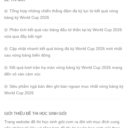
Tổng hợp những chiến thắng đậm đà kỷ lục từ kết quả vòng
bảng kỳ World Cup 2026
Phân tích kết quả các bảng đấu tử thần tại kỳ World Cup 2026
vừa qua đầy bất ngờ
Cập nhật nhanh kết quả bóng đá kỳ World Cup 2026 mới nhất
sau vòng bảng biến động
Kết quả lượt trận hạ màn vòng bảng kỳ World Cup 2026 mang
đến vô vàn cảm xúc
Siêu phẩm ngả bàn đèn ghi bàn ngoạn mục nhất vòng bảng kỳ
World Cup 2026
GIỚI THIỆU ĐỀ THI HỌC SINH GIỎI
Trang website đề thi học sinh giỏi.com ra đời với mục đích cung
cấp những tài liệu và tổng hợp đề thi ôn luyện học sinh giỏi theo