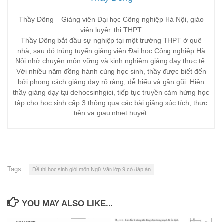
Thầy Đông – Giảng viên Đại học Công nghiệp Hà Nội, giáo
viên luyện thi THPT
Thầy Đông bắt đầu sự nghiệp tại một trường THPT ở quê
nhà, sau đó trúng tuyển giảng viên Đại học Công nghiệp Hà
Nội nhờ chuyên môn vững và kinh nghiệm giảng dạy thực tế.
Với nhiều năm đồng hành cùng học sinh, thầy được biết đến
bởi phong cách giảng dạy rõ ràng, dễ hiểu và gần gũi. Hiện
thầy giảng dạy tại dehocsinhgioi, tiếp tục truyền cảm hứng học
tập cho học sinh cấp 3 thông qua các bài giảng súc tích, thực
tiễn và giàu nhiệt huyết.
Tags:
Đề thi học sinh giỏi môn Ngữ Văn lớp 9 có đáp án
YOU MAY ALSO LIKE...