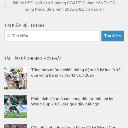
Đề thi HSG Ngữ văn 9 phòng GD&ĐT Quảng Yên THCS
Sông Khoai đề 2 năm 2021-2022 có đáp án
TÌM KIẾM ĐỀ THI HSG
Tìm
kiếm
cho:
TÀI LIỆU ĐỀ THI HSG MỚI NHẤT
Tổng hợp những chiến thắng đậm đà kỷ lục từ kết
quả vòng bảng kỳ World Cup 2026
Phân tích kết quả các bảng đấu tử thần tại kỳ
World Cup 2026 vừa qua đầy bất ngờ
Cập nhật nhanh kết quả bóng đá kỳ World Cup