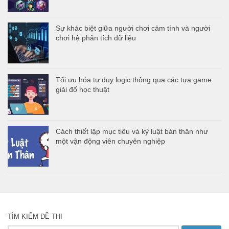
Sự khác biệt giữa người chơi cảm tính và người
chơi hệ phân tích dữ liệu
Tối ưu hóa tư duy logic thông qua các tựa game
giải đố học thuật
Cách thiết lập mục tiêu và kỷ luật bản thân như
một vận động viên chuyên nghiệp
TÌM KIẾM ĐỀ THI