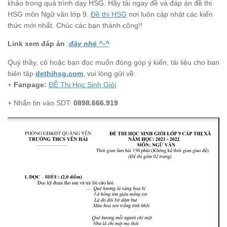
khảo trong quá trình dạy HSG. Hãy tải ngay đề và đáp án đề thi
HSG môn Ngữ văn lớp 9.
Đề thi HSG
nơi luôn cập nhật các kiến
thức mới nhất. Chúc các bạn thành công!!
Link xem đáp án
:
đây nhé ^-^
Quý thầy, cô hoặc bạn đọc muốn đóng góp ý kiến, tài liệu cho ban
biên tập
dethihsg.com
, vui lòng gửi về:
+
Fanpage:
ĐỀ Thi Học Sinh Giỏi
+ Nhắn tin vào SDT:
0898.666.919