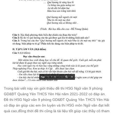
Trong bài viết này xin giới thiệu đề thi HSG Ngữ văn 9 phòng
GD&ĐT Quảng Yên THCS Yên Hải năm 2021-2022 có đáp án.
Đề thi HSG Ngữ văn 9 phòng GD&ĐT Quảng Yên THCS Yên Hải
có đáp án giúp các em ôn luyện và thi HSG môn Ngữ văn đạt kết
quả cao,đồng thời đề thi cũng là tài liệu tốt giúp các thầy cô tham