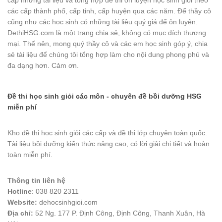
các cấp thành phố, cấp tỉnh, cấp huyện qua các năm. Để thầy cô
cũng như các học sinh có những tài liệu quý giá để ôn luyện.
DethiHSG.com là một trang chia sẻ, không có mục đích thương
mại. Thế nên, mong quý thầy cô và các em học sinh góp ý, chia
sẻ tài liệu để chúng tôi tổng hợp làm cho nội dung phong phú và
đa dạng hơn. Cảm ơn.
Đề thi học sinh giỏi các môn - chuyên đề bồi dưỡng HSG
miễn phí
Kho đề thi học sinh giỏi các cấp và đề thi lớp chuyên toàn quốc.
Tài liệu bồi dưỡng kiến thức nâng cao, có lời giải chi tiết và hoàn
toàn miễn phí.
Thông tin liên hệ
Hotline
: 038 820 2311
Website:
dehocsinhgioi.com
Địa chỉ:
52 Ng. 177 P. Định Công, Định Công, Thanh Xuân, Hà