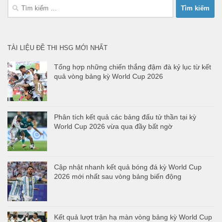
Tìm
kiếm
cho:
TÀI LIỆU ĐỀ THI HSG MỚI NHẤT
Tổng hợp những chiến thắng đậm đà kỷ lục từ kết
quả vòng bảng kỳ World Cup 2026
Phân tích kết quả các bảng đấu tử thần tại kỳ
World Cup 2026 vừa qua đầy bất ngờ
Cập nhật nhanh kết quả bóng đá kỳ World Cup
2026 mới nhất sau vòng bảng biến động
Kết quả lượt trận hạ màn vòng bảng kỳ World Cup