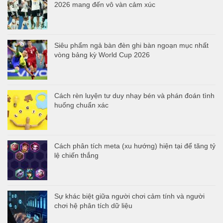
2026 mang đến vô vàn cảm xúc
Siêu phẩm ngả bàn đèn ghi bàn ngoạn mục nhất
vòng bảng kỳ World Cup 2026
Cách rèn luyện tư duy nhạy bén và phán đoán tình
huống chuẩn xác
Cách phân tích meta (xu hướng) hiện tại để tăng tỷ
lệ chiến thắng
Sự khác biệt giữa người chơi cảm tính và người
chơi hệ phân tích dữ liệu