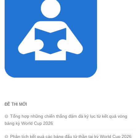
ĐỀ THI MỚI
Tổng hợp những chiến thắng đậm đà kỷ lục từ kết quả vòng
bảng kỳ World Cup 2026
Phân tích kết quả các bảng đấu tử thần tại kỳ World Cup 2026