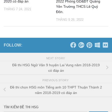
2020 có đáp án
2022 Phòng GD&ĐT Quảng
Yên Trường THCS Lê Quý
THÁNG 7 24, 2021
Đôn.
THÁNG 9 26, 2022
FOLLOW:
NEXT STORY
Đề thi HSG Ngữ Văn 9 huyện Lai Vung năm 2018-2019
có đáp án
PREVIOUS STORY
Đề thi chọn HSG môn Tiếng anh 10 THPT Thuận Thành 2
năm 2018-2019 có đáp án
TÌM KIẾM ĐỀ THI HSG