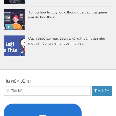
Tối ưu hóa tư duy logic thông qua các tựa game
giải đố học thuật
Cách thiết lập mục tiêu và kỷ luật bản thân như
một vận động viên chuyên nghiệp
TÌM KIẾM ĐỀ THI
Tìm
kiếm
cho: