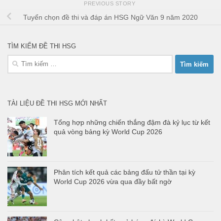
PREVIOUS STORY
Tuyển chọn đề thi và đáp án HSG Ngữ Văn 9 năm 2020
TÌM KIẾM ĐỀ THI HSG
Tìm
kiếm
cho:
TÀI LIỆU ĐỀ THI HSG MỚI NHẤT
Tổng hợp những chiến thắng đậm đà kỷ lục từ kết
quả vòng bảng kỳ World Cup 2026
Phân tích kết quả các bảng đấu tử thần tại kỳ
World Cup 2026 vừa qua đầy bất ngờ