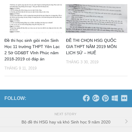
Đề thi học sinh giỏi môn Sinh
ĐỀ THI CHỌN HSG QUỐC
Học 11 trường THPT Yên Lạc
GIA THPT NĂM 2019 MÔN
2 Sở GD&ĐT Vĩnh Phúc năm
LỊCH SỬ – HUẾ
2018-2019 có đáp án
THÁNG 3 30, 2019
THÁNG 9 11, 2019
FOLLOW:
NEXT STORY
Bộ đề thi HSG hay và khó Sinh học 9 năm 2020