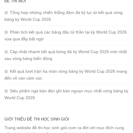
ĐỀ THI MỚI
Tổng hợp những chiến thắng đậm đà kỷ lục từ kết quả vòng
bảng kỳ World Cup 2026
Phân tích kết quả các bảng đấu tử thần tại kỳ World Cup 2026
vừa qua đầy bất ngờ
Cập nhật nhanh kết quả bóng đá kỳ World Cup 2026 mới nhất
sau vòng bảng biến động
Kết quả lượt trận hạ màn vòng bảng kỳ World Cup 2026 mang
đến vô vàn cảm xúc
Siêu phẩm ngả bàn đèn ghi bàn ngoạn mục nhất vòng bảng kỳ
World Cup 2026
GIỚI THIỆU ĐỀ THI HỌC SINH GIỎI
Trang website đề thi học sinh giỏi.com ra đời với mục đích cung