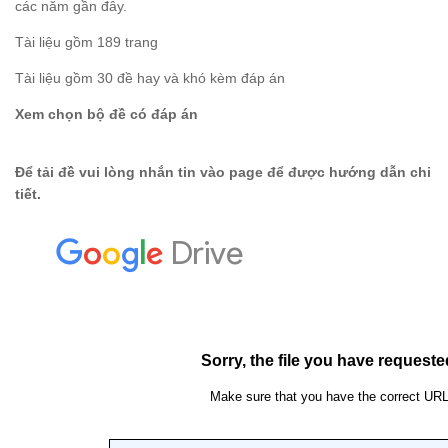
các năm gần đây.
Tài liệu gồm 189 trang
Tài liệu gồm 30 đề hay và khó kèm đáp án
Xem chọn bộ đề có đáp án
Để tải đề vui lòng nhắn tin vào page để được hướng dẫn chi
tiết.