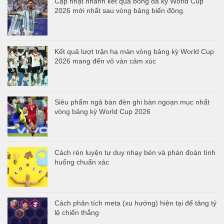
Cập nhật nhanh kết quả bóng đá kỳ World Cup
2026 mới nhất sau vòng bảng biến động
Kết quả lượt trận hạ màn vòng bảng kỳ World Cup
2026 mang đến vô vàn cảm xúc
Siêu phẩm ngả bàn đèn ghi bàn ngoạn mục nhất
vòng bảng kỳ World Cup 2026
Cách rèn luyện tư duy nhạy bén và phán đoán tình
huống chuẩn xác
Cách phân tích meta (xu hướng) hiện tại để tăng tỷ
lệ chiến thắng