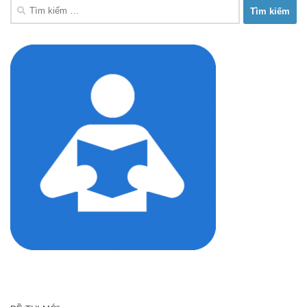
Tìm
kiếm
cho: