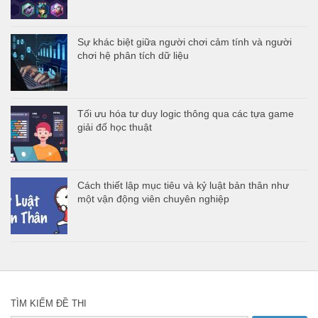
Sự khác biệt giữa người chơi cảm tính và người
chơi hệ phân tích dữ liệu
Tối ưu hóa tư duy logic thông qua các tựa game
giải đố học thuật
Cách thiết lập mục tiêu và kỷ luật bản thân như
một vận động viên chuyên nghiệp
TÌM KIẾM ĐỀ THI