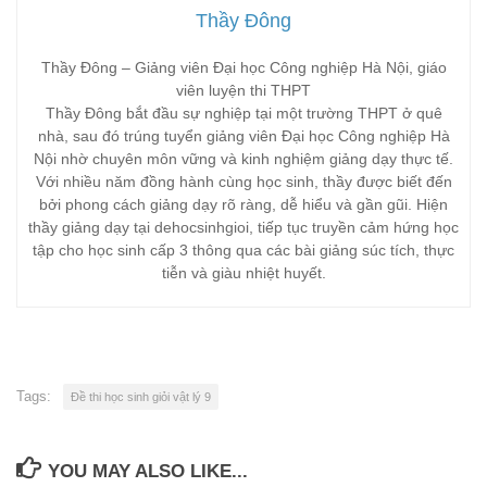
Thầy Đông
Thầy Đông – Giảng viên Đại học Công nghiệp Hà Nội, giáo
viên luyện thi THPT
Thầy Đông bắt đầu sự nghiệp tại một trường THPT ở quê
nhà, sau đó trúng tuyển giảng viên Đại học Công nghiệp Hà
Nội nhờ chuyên môn vững và kinh nghiệm giảng dạy thực tế.
Với nhiều năm đồng hành cùng học sinh, thầy được biết đến
bởi phong cách giảng dạy rõ ràng, dễ hiểu và gần gũi. Hiện
thầy giảng dạy tại dehocsinhgioi, tiếp tục truyền cảm hứng học
tập cho học sinh cấp 3 thông qua các bài giảng súc tích, thực
tiễn và giàu nhiệt huyết.
Tags:
Đề thi học sinh giỏi vật lý 9
YOU MAY ALSO LIKE...