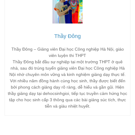
Thầy Đông
Thầy Đông – Giảng viên Đại học Công nghiệp Hà Nội, giáo
viên luyện thi THPT
Thầy Đông bắt đầu sự nghiệp tại một trường THPT ở quê
nhà, sau đó trúng tuyển giảng viên Đại học Công nghiệp Hà
Nội nhờ chuyên môn vững và kinh nghiệm giảng dạy thực tế.
Với nhiều năm đồng hành cùng học sinh, thầy được biết đến
bởi phong cách giảng dạy rõ ràng, dễ hiểu và gần gũi. Hiện
thầy giảng dạy tại dehocsinhgioi, tiếp tục truyền cảm hứng học
tập cho học sinh cấp 3 thông qua các bài giảng súc tích, thực
tiễn và giàu nhiệt huyết.