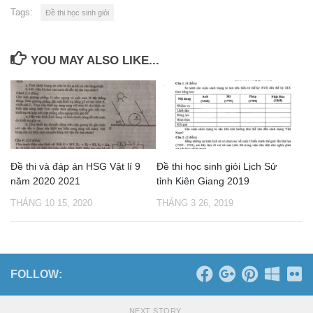
Tags:
Đề thi học sinh giỏi
YOU MAY ALSO LIKE...
Đề thi và đáp án HSG Vật lí 9
Đề thi học sinh giỏi Lịch Sử
năm 2020 2021
tỉnh Kiên Giang 2019
THÁNG 10 15, 2020
THÁNG 3 26, 2019
FOLLOW:
NEXT STORY