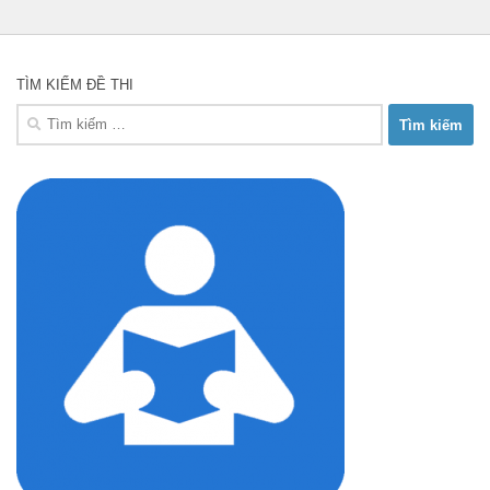
TÌM KIẾM ĐỀ THI
Tìm
kiếm
cho: