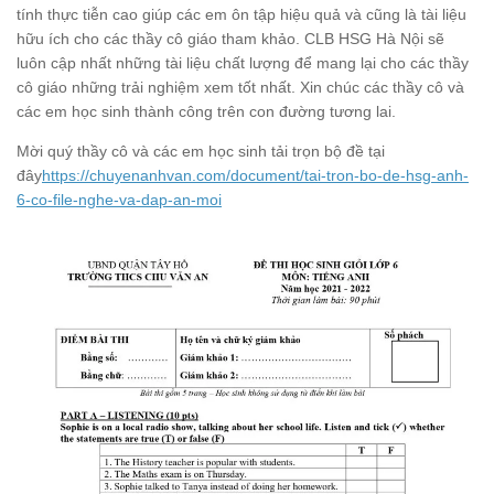
tính thực tiễn cao giúp các em ôn tập hiệu quả và cũng là tài liệu
hữu ích cho các thầy cô giáo tham khảo. CLB HSG Hà Nội sẽ
luôn cập nhất những tài liệu chất lượng để mang lại cho các thầy
cô giáo những trải nghiệm xem tốt nhất. Xin chúc các thầy cô và
các em học sinh thành công trên con đường tương lai.
Mời quý thầy cô và các em học sinh tải trọn bộ đề tại
đây
https://chuyenanhvan.com/document/tai-tron-bo-de-hsg-anh-
6-co-file-nghe-va-dap-an-moi