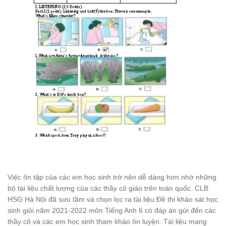
Việc ôn tập của các em học sinh trở nên dễ dàng hơn nhờ những
bộ tài liệu chất lượng của các thầy cô giáo trên toàn quốc. CLB
HSG Hà Nội đã sưu tầm và chọn lọc ra tài liệu Đề thi khảo sát học
sinh giỏi năm 2021-2022 môn Tiếng Anh 6 có đáp án gửi đến các
thầy cô và các em học sinh tham khảo ôn luyện. Tài liệu mang