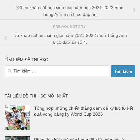
Đề thi khảo sát học sinh giỏi năm học 2021-2022 môn
Tiếng Anh 6 số 6 có đáp án.
PREVIOUS STORY
Đề khảo sát học sinh giỏi năm 2021-2022 môn Tiếng Anh
6 có đáp án số 4.
TÌM KIẾM ĐỀ THI HSG
Tìm
kiếm
cho:
TÀI LIỆU ĐỀ THI HSG MỚI NHẤT
Tổng hợp những chiến thắng đậm đà kỷ lục từ kết
quả vòng bảng kỳ World Cup 2026
Phân tích kết quả các bảng đấu tử thần tại kỳ