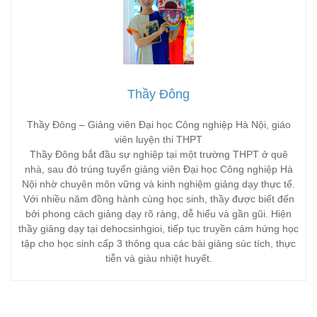
Thầy Đông
Thầy Đông – Giảng viên Đại học Công nghiệp Hà Nội, giáo
viên luyện thi THPT
Thầy Đông bắt đầu sự nghiệp tại một trường THPT ở quê
nhà, sau đó trúng tuyển giảng viên Đại học Công nghiệp Hà
Nội nhờ chuyên môn vững và kinh nghiệm giảng dạy thực tế.
Với nhiều năm đồng hành cùng học sinh, thầy được biết đến
bởi phong cách giảng dạy rõ ràng, dễ hiểu và gần gũi. Hiện
thầy giảng dạy tại dehocsinhgioi, tiếp tục truyền cảm hứng học
tập cho học sinh cấp 3 thông qua các bài giảng súc tích, thực
tiễn và giàu nhiệt huyết.