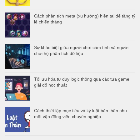
Cách phân tích meta (xu hướng) hiện tại để tăng tỷ
lệ chiến thắng
Sự khác biệt giữa người chơi cảm tính và người
chơi hệ phân tích dữ liệu
Tối ưu hóa tư duy logic thông qua các tựa game
giải đố học thuật
Cách thiết lập mục tiêu và kỷ luật bản thân như
một vận động viên chuyên nghiệp