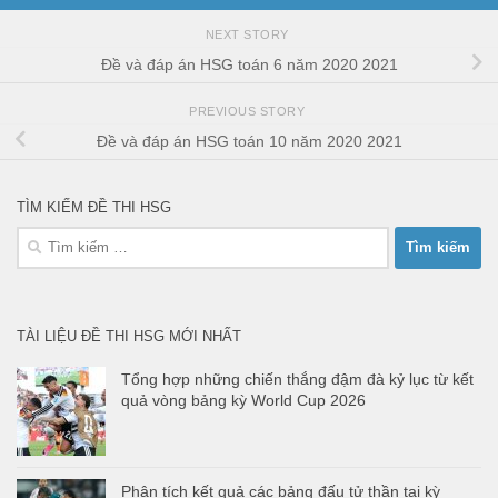
NEXT STORY
Đề và đáp án HSG toán 6 năm 2020 2021
PREVIOUS STORY
Đề và đáp án HSG toán 10 năm 2020 2021
TÌM KIẾM ĐỀ THI HSG
Tìm
kiếm
cho:
TÀI LIỆU ĐỀ THI HSG MỚI NHẤT
Tổng hợp những chiến thắng đậm đà kỷ lục từ kết
quả vòng bảng kỳ World Cup 2026
Phân tích kết quả các bảng đấu tử thần tại kỳ