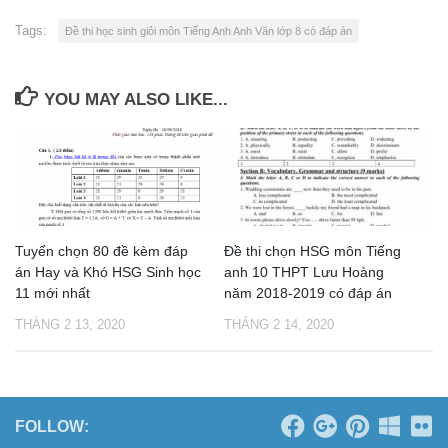
Tags:
Đề thi học sinh giỏi môn Tiếng Anh Anh Văn lớp 8 có đáp án
YOU MAY ALSO LIKE...
Tuyển chọn 80 đề kèm đáp
Đề thi chọn HSG môn Tiếng
án Hay và Khó HSG Sinh học
anh 10 THPT Lưu Hoàng
11 mới nhất
năm 2018-2019 có đáp án
THÁNG 2 13, 2020
THÁNG 2 14, 2020
FOLLOW: