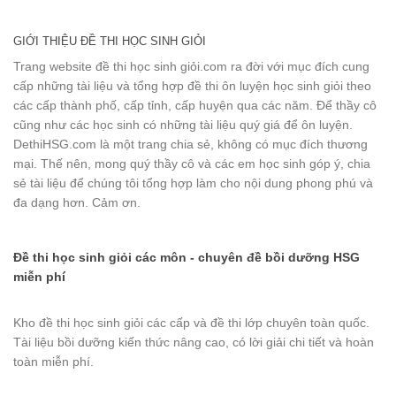
GIỚI THIỆU ĐỀ THI HỌC SINH GIỎI
Trang website đề thi học sinh giỏi.com ra đời với mục đích cung
cấp những tài liệu và tổng hợp đề thi ôn luyện học sinh giỏi theo
các cấp thành phố, cấp tỉnh, cấp huyện qua các năm. Để thầy cô
cũng như các học sinh có những tài liệu quý giá để ôn luyện.
DethiHSG.com là một trang chia sẻ, không có mục đích thương
mại. Thế nên, mong quý thầy cô và các em học sinh góp ý, chia
sẻ tài liệu để chúng tôi tổng hợp làm cho nội dung phong phú và
đa dạng hơn. Cảm ơn.
Đề thi học sinh giỏi các môn - chuyên đề bồi dưỡng HSG
miễn phí
Kho đề thi học sinh giỏi các cấp và đề thi lớp chuyên toàn quốc.
Tài liệu bồi dưỡng kiến thức nâng cao, có lời giải chi tiết và hoàn
toàn miễn phí.