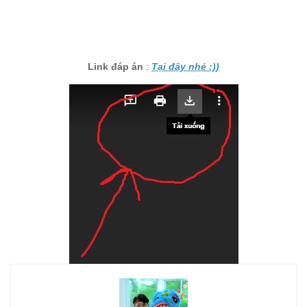
Link đáp án
:
Tại đây nhé :))