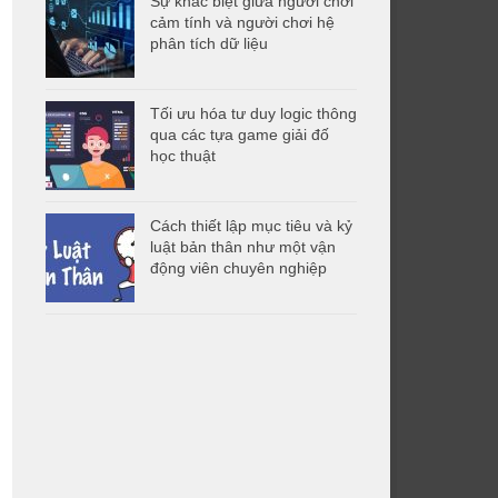
Sự khác biệt giữa người chơi
cảm tính và người chơi hệ
phân tích dữ liệu
Tối ưu hóa tư duy logic thông
qua các tựa game giải đố
học thuật
Cách thiết lập mục tiêu và kỷ
luật bản thân như một vận
động viên chuyên nghiệp