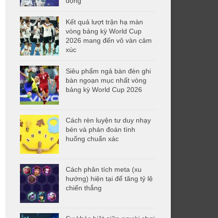
động
Kết quả lượt trận hạ màn
vòng bảng kỳ World Cup
2026 mang đến vô vàn cảm
xúc
Siêu phẩm ngả bàn đèn ghi
bàn ngoạn mục nhất vòng
bảng kỳ World Cup 2026
Cách rèn luyện tư duy nhạy
bén và phán đoán tình
huống chuẩn xác
Cách phân tích meta (xu
hướng) hiện tại để tăng tỷ lệ
chiến thắng