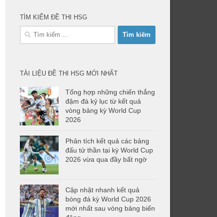
TÌM KIẾM ĐỀ THI HSG
Tìm
kiếm
cho:
TÀI LIỆU ĐỀ THI HSG MỚI NHẤT
Tổng hợp những chiến thắng
đậm đà kỷ lục từ kết quả
vòng bảng kỳ World Cup
2026
Phân tích kết quả các bảng
đấu tử thần tại kỳ World Cup
2026 vừa qua đầy bất ngờ
Cập nhật nhanh kết quả
bóng đá kỳ World Cup 2026
mới nhất sau vòng bảng biến