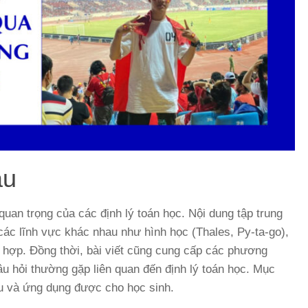
ầu
ò quan trọng của các định lý toán học. Nội dung tập trung
g các lĩnh vực khác nhau như hình học (Thales, Py-ta-go),
 tổ hợp. Đồng thời, bài viết cũng cung cấp các phương
âu hỏi thường gặp liên quan đến định lý toán học. Mục
iểu và ứng dụng được cho học sinh.