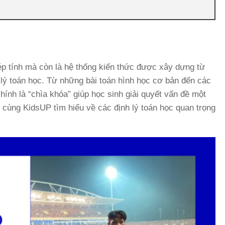
ép tính mà còn là hệ thống kiến thức được xây dựng từ
 lý toán học. Từ những bài toán hình học cơ bản đến các
 chính là “chìa khóa” giúp học sinh giải quyết vấn đề một
y cùng KidsUP tìm hiểu về các định lý toán học quan trọng