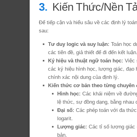
Kiến Thức/Nền T
Để tiếp cận và hiểu sâu về các định lý to
sau:
Tư duy logic và suy luận:
Toán học dự
các tiên đề, giả thiết để đi đến kết luận
Ký hiệu và thuật ngữ toán học:
Việc 
các ký hiệu hình học, lượng giác, đạo 
chính xác nội dung của định lý.
Kiến thức cơ bản theo từng chuyên 
Hình học:
Các khái niệm về đường 
lệ thức, sự đồng dạng, bằng nhau 
Đại số:
Các phép toán với đa thức,
logarit.
Lượng giác:
Các tỉ số lượng giác
bản.