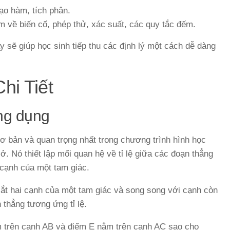
ạo hàm, tích phân.
 về biến cố, phép thử, xác suất, các quy tắc đếm.
 sẽ giúp học sinh tiếp thu các định lý một cách dễ dàng
hi Tiết
ứng dụng
cơ bản và quan trọng nhất trong chương trình hình học
ở. Nó thiết lập mối quan hệ về tỉ lệ giữa các đoạn thẳng
 cạnh của một tam giác.
t hai cạnh của một tam giác và song song với cạnh còn
n thẳng tương ứng tỉ lệ.
m trên cạnh AB và điểm E nằm trên cạnh AC sao cho