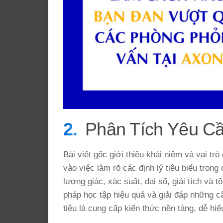
Phân Tích Yêu C
Bài viết gốc giới thiệu khái niệm và vai tr
vào việc làm rõ các định lý tiêu biểu tron
lượng giác, xác suất, đại số, giải tích và
pháp học tập hiệu quả và giải đáp những c
tiêu là cung cấp kiến thức nền tảng, dễ h