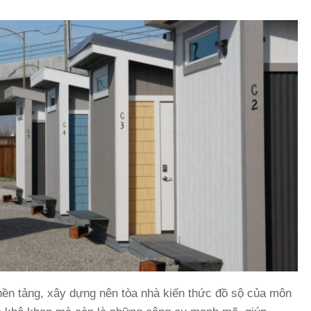
nền tảng, xây dựng nên tòa nhà kiến thức đồ sộ của môn