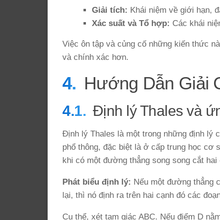
Giải tích:
Khái niệm về giới hạn, đ
Xác suất và Tổ hợp:
Các khái niệm
Việc ôn tập và củng cố những kiến thức này
và chính xác hơn.
Hướng Dẫn Giải C
Định lý Thales và 
Định lý Thales là một trong những định lý 
phổ thông, đặc biệt là ở cấp trung học cơ s
khi có một đường thẳng song song cắt hai
Phát biểu định lý:
Nếu một đường thẳng cắ
lại, thì nó định ra trên hai cạnh đó các đoạ
Cụ thể, xét tam giác ABC. Nếu điểm D nằ