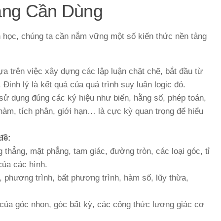
ảng Cần Dùng
án học, chúng ta cần nắm vững một số kiến thức nền tảng
a trên việc xây dựng các lập luận chặt chẽ, bắt đầu từ
. Định lý là kết quả của quá trình suy luận logic đó.
sử dụng đúng các ký hiệu như biến, hằng số, phép toán,
hàm, tích phân, giới hạn… là cực kỳ quan trọng để hiểu
đề:
thẳng, mặt phẳng, tam giác, đường tròn, các loại góc, tỉ
của các hình.
 phương trình, bất phương trình, hàm số, lũy thừa,
 của góc nhọn, góc bất kỳ, các công thức lượng giác cơ