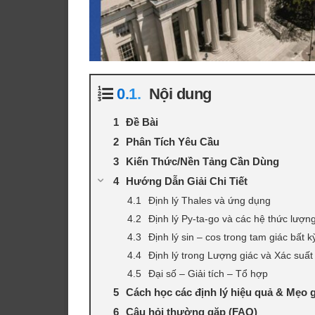
Nội dung
Đề Bài
Phân Tích Yêu Cầu
Kiến Thức/Nền Tảng Cần Dùng
Hướng Dẫn Giải Chi Tiết
Định lý Thales và ứng dụng
Định lý Py-ta-go và các hệ thức lượn
Định lý sin – cos trong tam giác bất k
Định lý trong Lượng giác và Xác suất
Đại số – Giải tích – Tổ hợp
Cách học các định lý hiệu quả & Mẹo 
Câu hỏi thường gặp (FAQ)