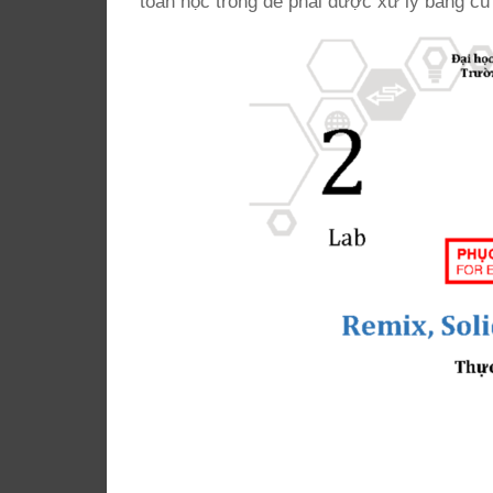
toán học trong đề phải được xử lý bằng c