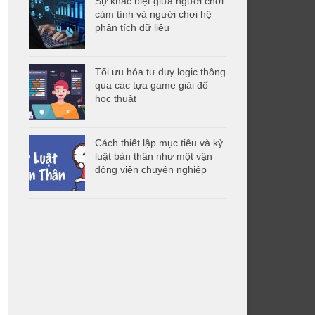
Sự khác biệt giữa người chơi
cảm tính và người chơi hệ
phân tích dữ liệu
Tối ưu hóa tư duy logic thông
qua các tựa game giải đố
học thuật
Cách thiết lập mục tiêu và kỷ
luật bản thân như một vận
động viên chuyên nghiệp