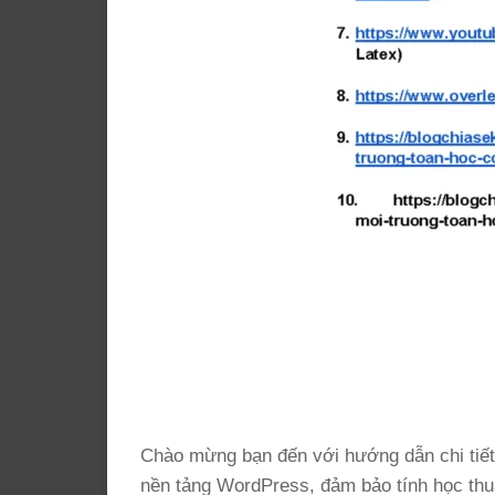
Chào mừng bạn đến với hướng dẫn chi tiết v
nền tảng WordPress, đảm bảo tính học thuậ