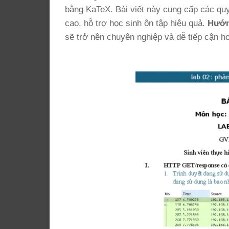
bằng KaTeX. Bài viết này cung cấp các quy 
cao, hỗ trợ học sinh ôn tập hiệu quả.
Hướng
sẽ trở nên chuyên nghiệp và dễ tiếp cận hơ