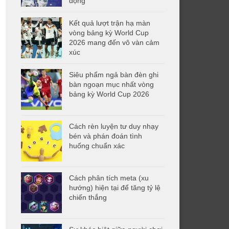
động
Kết quả lượt trận hạ màn
vòng bảng kỳ World Cup
2026 mang đến vô vàn cảm
xúc
Siêu phẩm ngả bàn đèn ghi
bàn ngoạn mục nhất vòng
bảng kỳ World Cup 2026
Cách rèn luyện tư duy nhạy
bén và phán đoán tình
huống chuẩn xác
Cách phân tích meta (xu
hướng) hiện tại để tăng tỷ lệ
chiến thắng