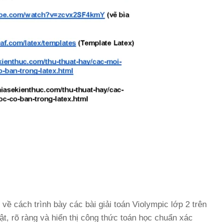
ề cách trình bày các bài giải toán Violympic lớp 2 trên
t, rõ ràng và hiển thị công thức toán học chuẩn xác