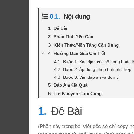
Nội dung
Đề Bài
Phân Tích Yêu Cầu
Kiến Thức/Nền Tảng Cần Dùng
Hướng Dẫn Giải Chi Tiết
Bước 1: Xác định các số hạng hoặc t
Bước 2: Áp dụng phép tính phù hợp
Bước 3: Viết đáp án và đơn vị
Đáp Án/Kết Quả
Lời Khuyên Cuối Cùng
Đề Bài
(Phần này trong bài viết gốc sẽ chỉ copy n