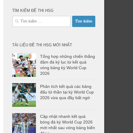
TÌM KIẾM ĐỀ THI HSG
Tìm
kiếm
cho:
TÀI LIỆU ĐỀ THI HSG MỚI NHẤT
Tổng hợp những chiến thắng
đậm đà kỷ lục từ kết quả
vòng bảng kỳ World Cup
2026
Phân tích kết quả các bảng
đấu tử thần tại kỳ World Cup
2026 vừa qua đầy bất ngờ
Cập nhật nhanh kết quả
bóng đá kỳ World Cup 2026
mới nhất sau vòng bảng biến