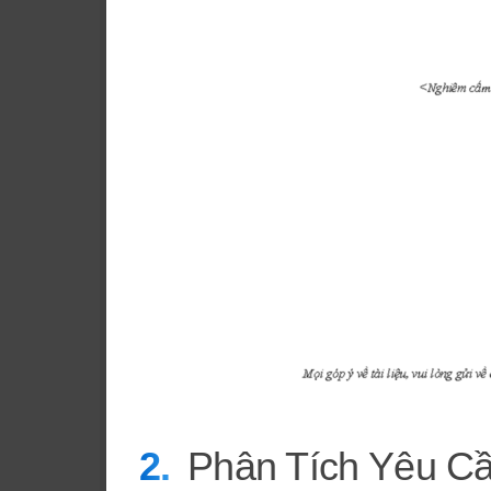
Phân Tích Yêu C