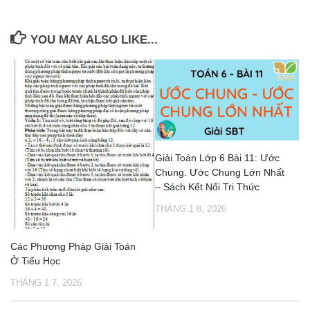
YOU MAY ALSO LIKE...
Giải Toán Lớp 6 Bài 11: Ước
Chung. Ước Chung Lớn Nhất
– Sách Kết Nối Tri Thức
THÁNG 1 8, 2026
Các Phương Pháp Giải Toán
Ở Tiểu Học
THÁNG 1 7, 2026