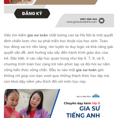
Việc tìm kiếm
gia sư toán
chất lượng cao tại Hà Nội là một quyết
định chiến lược cho sự phát triển học thuật của học sinh. Toán
học đóng vai trò nền tảng, rèn luyện tư duy logic và khả năng giải
quyết vấn đề, ảnh hưởng sâu sắc đến hành trình giáo dục của
trẻ. Đặc biệt, ở các cấp học quan trọng như lớp 6, 7, 8, và 9,
chương trình toán học càng trở nên phức tạp và đòi hỏi sự nắm
vững kiến thức vững chắc. Đầu tư vào một
gia sư toán
giỏi
không chỉ giúp con bạn vượt qua những thách thức học tập mà
còn khơi dậy niềm yêu thích đối với môn học này.