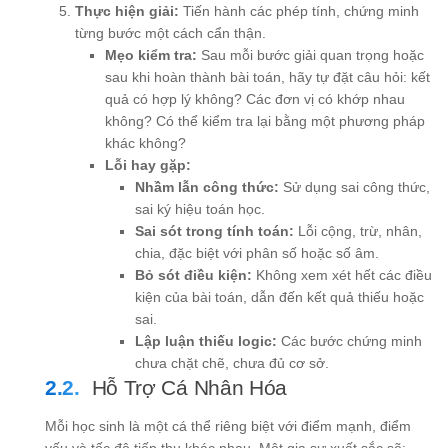
Thực hiện giải:
Tiến hành các phép tính, chứng minh
từng bước một cách cẩn thận.
Mẹo kiểm tra:
Sau mỗi bước giải quan trọng hoặc
sau khi hoàn thành bài toán, hãy tự đặt câu hỏi: kết
quả có hợp lý không? Các đơn vị có khớp nhau
không? Có thể kiểm tra lại bằng một phương pháp
khác không?
Lỗi hay gặp:
Nhầm lẫn công thức:
Sử dụng sai công thức,
sai ký hiệu toán học.
Sai sót trong tính toán:
Lỗi cộng, trừ, nhân,
chia, đặc biệt với phân số hoặc số âm.
Bỏ sót điều kiện:
Không xem xét hết các điều
kiện của bài toán, dẫn đến kết quả thiếu hoặc
sai.
Lập luận thiếu logic:
Các bước chứng minh
chưa chặt chẽ, chưa đủ cơ sở.
Hỗ Trợ Cá Nhân Hóa
Mỗi học sinh là một cá thể riêng biệt với điểm mạnh, điểm