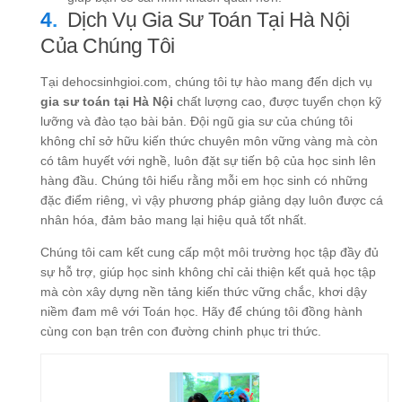
Dịch Vụ Gia Sư Toán Tại Hà Nội
Của Chúng Tôi
Tại dehocsinhgioi.com, chúng tôi tự hào mang đến dịch vụ
gia sư toán tại Hà Nội
chất lượng cao, được tuyển chọn kỹ
lưỡng và đào tạo bài bản. Đội ngũ gia sư của chúng tôi
không chỉ sở hữu kiến thức chuyên môn vững vàng mà còn
có tâm huyết với nghề, luôn đặt sự tiến bộ của học sinh lên
hàng đầu. Chúng tôi hiểu rằng mỗi em học sinh có những
đặc điểm riêng, vì vậy phương pháp giảng dạy luôn được cá
nhân hóa, đảm bảo mang lại hiệu quả tốt nhất.
Chúng tôi cam kết cung cấp một môi trường học tập đầy đủ
sự hỗ trợ, giúp học sinh không chỉ cải thiện kết quả học tập
mà còn xây dựng nền tảng kiến thức vững chắc, khơi dậy
niềm đam mê với Toán học. Hãy để chúng tôi đồng hành
cùng con bạn trên con đường chinh phục tri thức.