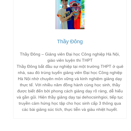
Thầy Đông
Thầy Đông – Giảng viên Đại học Công nghiệp Hà Nội,
giáo viên luyện thi THPT
Thầy Đông bắt đầu sự nghiệp tại một trường THPT ở quê
nhà, sau đó trúng tuyển giảng viên Đại học Công nghiệp
Hà Nội nhờ chuyên môn vững và kinh nghiệm giảng dạy
thực tế. Với nhiều năm đồng hành cùng học sinh, thầy
được biết đến bởi phong cách giảng dạy rõ ràng, dễ hiểu
và gần gũi. Hiện thầy giảng dạy tại dehocsinhgioi, tiếp tục
truyền cảm hứng học tập cho học sinh cấp 3 thông qua
các bài giảng súc tích, thực tiễn và giàu nhiệt huyết.