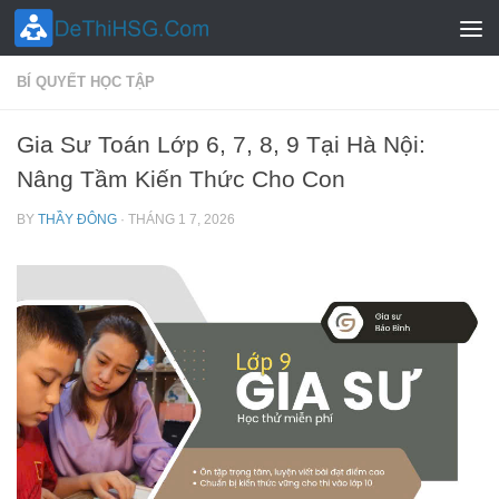
Skip to content
BÍ QUYẾT HỌC TẬP
Gia Sư Toán Lớp 6, 7, 8, 9 Tại Hà Nội:
Nâng Tầm Kiến Thức Cho Con
BY
THẦY ĐÔNG
·
THÁNG 1 7, 2026