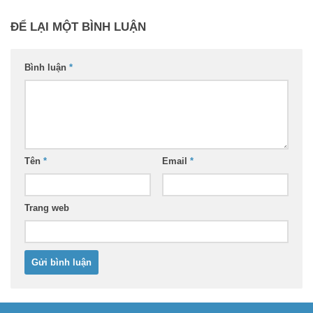
ĐỂ LẠI MỘT BÌNH LUẬN
Bình luận
*
Tên
*
Email
*
Trang web