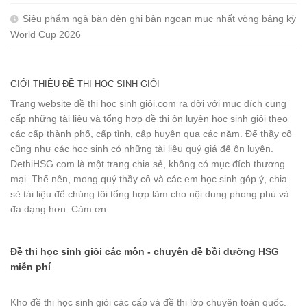
Siêu phẩm ngả bàn đèn ghi bàn ngoạn mục nhất vòng bảng kỳ
World Cup 2026
GIỚI THIỆU ĐỀ THI HỌC SINH GIỎI
Trang website đề thi học sinh giỏi.com ra đời với mục đích cung
cấp những tài liệu và tổng hợp đề thi ôn luyện học sinh giỏi theo
các cấp thành phố, cấp tỉnh, cấp huyện qua các năm. Để thầy cô
cũng như các học sinh có những tài liệu quý giá để ôn luyện.
DethiHSG.com là một trang chia sẻ, không có mục đích thương
mại. Thế nên, mong quý thầy cô và các em học sinh góp ý, chia
sẻ tài liệu để chúng tôi tổng hợp làm cho nội dung phong phú và
đa dạng hơn. Cảm ơn.
Đề thi học sinh giỏi các môn - chuyên đề bồi dưỡng HSG
miễn phí
Kho đề thi học sinh giỏi các cấp và đề thi lớp chuyên toàn quốc.