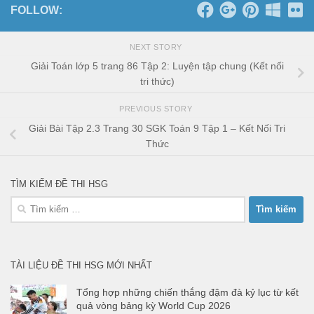
FOLLOW:
NEXT STORY
Giải Toán lớp 5 trang 86 Tập 2: Luyện tập chung (Kết nối
tri thức)
PREVIOUS STORY
Giải Bài Tập 2.3 Trang 30 SGK Toán 9 Tập 1 – Kết Nối Tri
Thức
TÌM KIẾM ĐỀ THI HSG
Tìm
kiếm
cho:
TÀI LIỆU ĐỀ THI HSG MỚI NHẤT
Tổng hợp những chiến thắng đậm đà kỷ lục từ kết
quả vòng bảng kỳ World Cup 2026