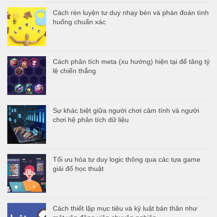
Cách rèn luyện tư duy nhạy bén và phán đoán tình
huống chuẩn xác
Cách phân tích meta (xu hướng) hiện tại để tăng tỷ
lệ chiến thắng
Sự khác biệt giữa người chơi cảm tính và người
chơi hệ phân tích dữ liệu
Tối ưu hóa tư duy logic thông qua các tựa game
giải đố học thuật
Cách thiết lập mục tiêu và kỷ luật bản thân như