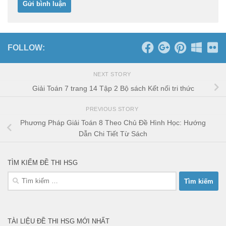
FOLLOW:
NEXT STORY
Giải Toán 7 trang 14 Tập 2 Bộ sách Kết nối tri thức
PREVIOUS STORY
Phương Pháp Giải Toán 8 Theo Chủ Đề Hình Học: Hướng
Dẫn Chi Tiết Từ Sách
TÌM KIẾM ĐỀ THI HSG
Tìm
kiếm
cho:
TÀI LIỆU ĐỀ THI HSG MỚI NHẤT