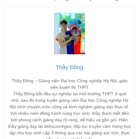
Thầy Đông
Thầy Đông – Giảng viên Đại học Công nghiệp Hà Nội, giáo
viên luyện thi THPT
Thầy Đông bắt đầu sự nghiệp tại một trường THPT ở quê
nhà, sau đó trúng tuyển giảng viên Đại học Công nghiệp Hà
Nội nhờ chuyên môn vững và kinh nghiệm giảng dạy thực tế.
Với nhiều năm đồng hành cùng học sinh, thầy được biết đến
bởi phong cách giảng dạy rõ ràng, dễ hiểu và gần gũi. Hiện
thầy giảng dạy tại dehocsinhgioi, tiếp tục truyền cảm hứng học
tập cho học sinh cấp 3 thông qua các bài giảng súc tích, thực