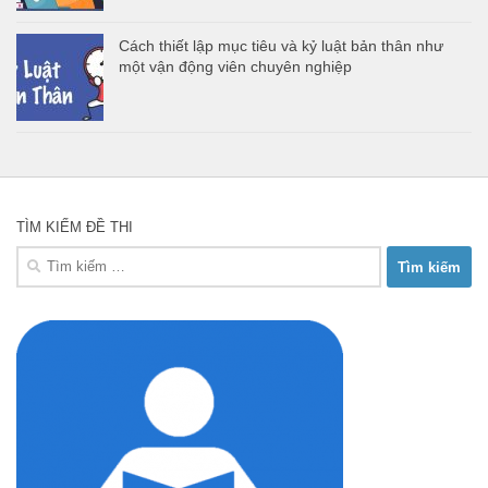
Cách thiết lập mục tiêu và kỷ luật bản thân như
một vận động viên chuyên nghiệp
TÌM KIẾM ĐỀ THI
Tìm
kiếm
cho: