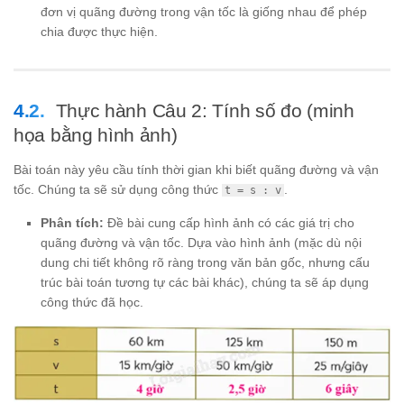
đơn vị quãng đường trong vận tốc là giống nhau để phép
chia được thực hiện.
Thực hành Câu 2: Tính số đo (minh
họa bằng hình ảnh)
Bài toán này yêu cầu tính thời gian khi biết quãng đường và vận
tốc. Chúng ta sẽ sử dụng công thức
.
t = s : v
Phân tích:
Đề bài cung cấp hình ảnh có các giá trị cho
quãng đường và vận tốc. Dựa vào hình ảnh (mặc dù nội
dung chi tiết không rõ ràng trong văn bản gốc, nhưng cấu
trúc bài toán tương tự các bài khác), chúng ta sẽ áp dụng
công thức đã học.