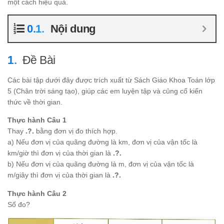
một cách hiệu quả.
Nội dung
Đề Bài
Các bài tập dưới đây được trích xuất từ Sách Giáo Khoa Toán lớp
5 (Chân trời sáng tạo), giúp các em luyện tập và củng cố kiến
thức về thời gian.
Thực hành Câu 1
Thay
.?.
bằng đơn vị đo thích hợp.
a) Nếu đơn vị của quãng đường là km, đơn vị của vận tốc là
km/giờ thì đơn vị của thời gian là
.?.
b) Nếu đơn vị của quãng đường là m, đơn vị của vận tốc là
m/giây thì đơn vị của thời gian là
.?.
Thực hành Câu 2
Số đo?