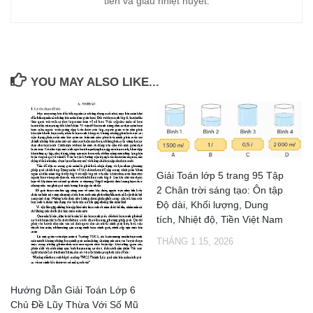
tiễn và giàu nhiệt huyết.
YOU MAY ALSO LIKE...
Giải Toán lớp 5 trang 95 Tập
2 Chân trời sáng tạo: Ôn tập
Độ dài, Khối lượng, Dung
tích, Nhiệt độ, Tiền Việt Nam
THÁNG 1 15, 2026
Hướng Dẫn Giải Toán Lớp 6
Chủ Đề Lũy Thừa Với Số Mũ