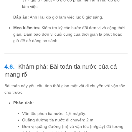
làm việc.
Đáp án:
Anh Hai kịp giờ làm việc lúc 8 giờ sáng.
Mẹo kiểm tra:
Kiểm tra kỹ các bước đổi đơn vị và cộng thời
gian. Đảm bảo đơn vị cuối cùng của thời gian là phút hoặc
giờ để dễ dàng so sánh.
Khám phá: Bài toán tia nước của cá
mang rổ
Bài toán này yêu cầu tính thời gian một vật di chuyển với vận tốc
cho trước.
Phân tích:
Vận tốc phun tia nước: 1,6 m/giây.
Quãng đường tia nước di chuyển: 2 m.
Đơn vị quãng đường (m) và vận tốc (m/giây) đã tương