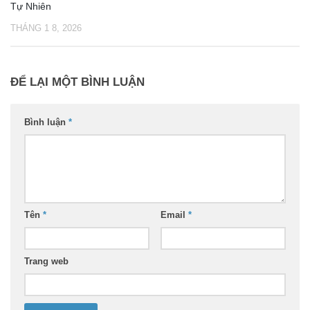
Tự Nhiên
THÁNG 1 8, 2026
ĐỂ LẠI MỘT BÌNH LUẬN
Bình luận
*
Tên
*
Email
*
Trang web