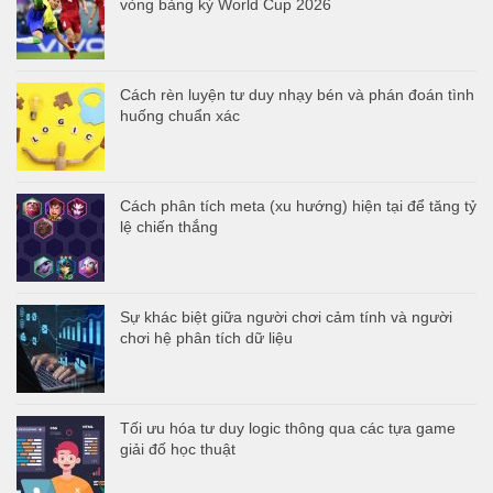
vòng bảng kỳ World Cup 2026
Cách rèn luyện tư duy nhạy bén và phán đoán tình
huống chuẩn xác
Cách phân tích meta (xu hướng) hiện tại để tăng tỷ
lệ chiến thắng
Sự khác biệt giữa người chơi cảm tính và người
chơi hệ phân tích dữ liệu
Tối ưu hóa tư duy logic thông qua các tựa game
giải đố học thuật