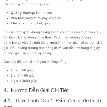
Các đơn vị đo thường gặp cho:
Quãng đường:
km, m, cm.
Vận tốc:
km/giờ, m/giây, cm/giây.
Thời gian:
giờ, phút, giây.
Khi các đơn vị đo không tương thích, chúng ta cần thực hiện quy
đổi trước khi áp dụng công thức. Ví dụ: nếu quãng đường tính
bằng km và vận tốc tính bằng km/giờ, thì thời gian sẽ có đơn vị là
giờ. Nếu quãng đường tính bằng m và vận tốc tính bằng m/giây,
thì thời gian sẽ có đơn vị là giây.
Các quy đổi đơn vị thời gian thường dùng:
1 giờ = 60 phút
1 phút = 60 giây
1 giờ = 3600 giây
Hướng Dẫn Giải Chi Tiết
Thực hành Câu 1: Điền đơn vị đo thích
hợp