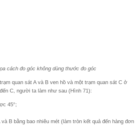
ọa cách đo góc không dùng thước đo góc
trạm quan sát A và B ven hồ và một trạm quan sát C ở
 đến C, người ta làm như sau (Hình 71):
ợc 45°;
 và B bằng bao nhiêu mét (làm tròn kết quả đến hàng đơn