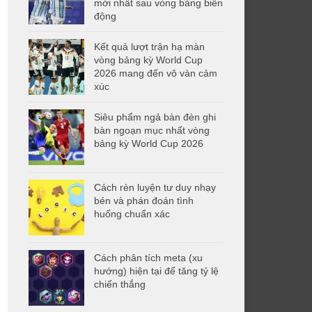
mới nhất sau vòng bảng biến
động
Kết quả lượt trận hạ màn
vòng bảng kỳ World Cup
2026 mang đến vô vàn cảm
xúc
Siêu phẩm ngả bàn đèn ghi
bàn ngoạn mục nhất vòng
bảng kỳ World Cup 2026
Cách rèn luyện tư duy nhạy
bén và phán đoán tình
huống chuẩn xác
Cách phân tích meta (xu
hướng) hiện tại để tăng tỷ lệ
chiến thắng