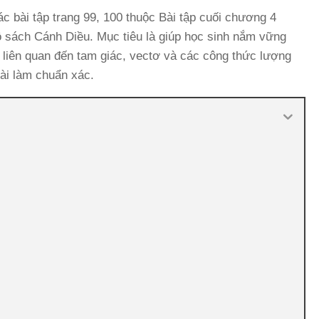
 các bài tập trang 99, 100 thuộc Bài tập cuối chương 4
bộ sách Cánh Diều. Mục tiêu là giúp học sinh nắm vững
 liên quan đến tam giác, vectơ và các công thức lượng
bài làm chuẩn xác.