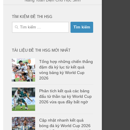
Nang Toàn Diện Cho Học Sinh
TÌM KIẾM ĐỀ THI HSG
Tìm
kiếm
cho:
TÀI LIỆU ĐỀ THI HSG MỚI NHẤT
Tổng hợp những chiến thắng
đậm đà kỷ lục từ kết quả
vòng bảng kỳ World Cup
2026
Phân tích kết quả các bảng
đấu tử thần tại kỳ World Cup
2026 vừa qua đầy bất ngờ
Cập nhật nhanh kết quả
bóng đá kỳ World Cup 2026