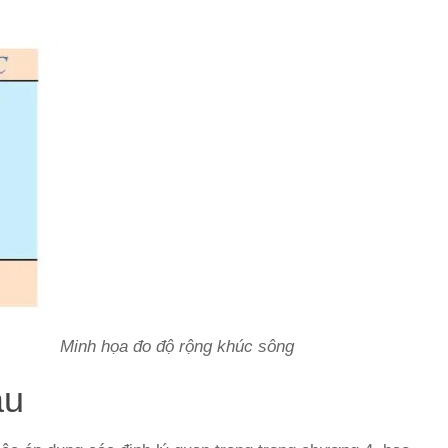
Minh họa đo độ rộng khúc sông
ầu