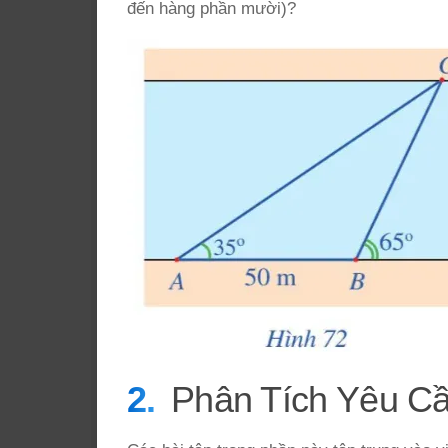
đến hàng phần mười)?
Phân Tích Yêu C