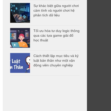
Sự khác biệt giữa người chơi
cảm tính và người chơi hệ
phân tích dữ liệu
Tối ưu hóa tư duy logic thông
qua các tựa game giải đố
học thuật
Cách thiết lập mục tiêu và kỷ
luật bản thân như một vận
động viên chuyên nghiệp