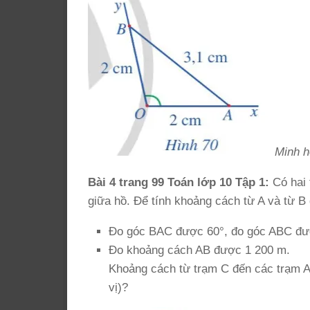
Minh h
Bài 4 trang 99 Toán lớp 10 Tập 1:
Có hai 
giữa hồ. Để tính khoảng cách từ A và từ B
Đo góc BAC được 60°, đo góc ABC đư
Đo khoảng cách AB được 1 200 m.
Khoảng cách từ trạm C đến các trạm A
vị)?