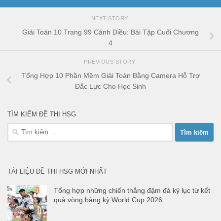
NEXT STORY
Giải Toán 10 Trang 99 Cánh Diều: Bài Tập Cuối Chương
4
PREVIOUS STORY
Tổng Hợp 10 Phần Mềm Giải Toán Bằng Camera Hỗ Trợ
Đắc Lực Cho Học Sinh
TÌM KIẾM ĐỀ THI HSG
Tìm
kiếm
cho:
TÀI LIỆU ĐỀ THI HSG MỚI NHẤT
Tổng hợp những chiến thắng đậm đà kỷ lục từ kết
quả vòng bảng kỳ World Cup 2026