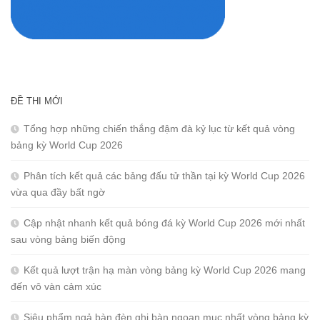
ĐỀ THI MỚI
Tổng hợp những chiến thắng đậm đà kỷ lục từ kết quả vòng
bảng kỳ World Cup 2026
Phân tích kết quả các bảng đấu tử thần tại kỳ World Cup 2026
vừa qua đầy bất ngờ
Cập nhật nhanh kết quả bóng đá kỳ World Cup 2026 mới nhất
sau vòng bảng biến động
Kết quả lượt trận hạ màn vòng bảng kỳ World Cup 2026 mang
đến vô vàn cảm xúc
Siêu phẩm ngả bàn đèn ghi bàn ngoạn mục nhất vòng bảng kỳ