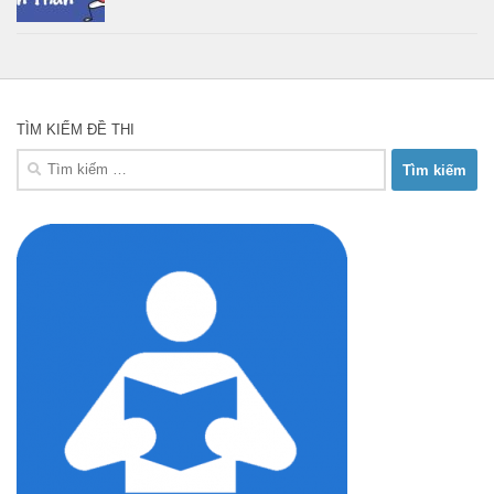
TÌM KIẾM ĐỀ THI
Tìm
kiếm
cho: