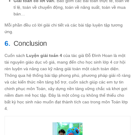
Giải toán có lời văn:
Bao gồm các bài toán thực tế, toán về
tỉ lệ, toán về chuyển động, toán về năng suất, toán về mua
bán…
Mỗi phần đều có lời giải chi tiết và các bài tập luyện tập tương
ứng.
Conclusion
Cuốn sách
Luyện giải toán 4
của tác giả Đỗ Đình Hoan là một
tài nguyên giáo dục vô giá, mang đến cho học sinh lớp 4 cơ hội
rèn luyện và nâng cao kỹ năng giải toán một cách toàn diện.
Thông qua hệ thống bài tập phong phú, phương pháp giải rõ ràng
và các kiến thức nền tảng bổ trợ, cuốn sách giúp các em tự tin
chinh phục môn Toán, xây dựng nền tảng vững chắc và khơi gợi
niềm đam mê học tập. Đây là một công cụ không thể thiếu cho
bất kỳ học sinh nào muốn đạt thành tích cao trong môn Toán lớp
4.