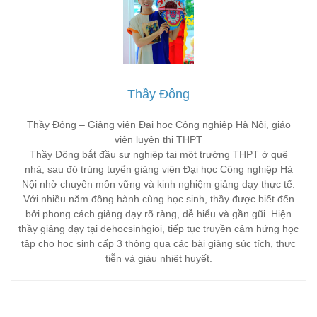
Thầy Đông
Thầy Đông – Giảng viên Đại học Công nghiệp Hà Nội, giáo
viên luyện thi THPT
Thầy Đông bắt đầu sự nghiệp tại một trường THPT ở quê
nhà, sau đó trúng tuyển giảng viên Đại học Công nghiệp Hà
Nội nhờ chuyên môn vững và kinh nghiệm giảng dạy thực tế.
Với nhiều năm đồng hành cùng học sinh, thầy được biết đến
bởi phong cách giảng dạy rõ ràng, dễ hiểu và gần gũi. Hiện
thầy giảng dạy tại dehocsinhgioi, tiếp tục truyền cảm hứng học
tập cho học sinh cấp 3 thông qua các bài giảng súc tích, thực
tiễn và giàu nhiệt huyết.