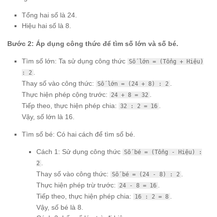
Tổng hai số là 24.
Hiệu hai số là 8.
Bước 2: Áp dụng công thức để tìm số lớn và số bé.
Tìm số lớn: Ta sử dụng công thức
Số lớn = (Tổng + Hiệu)
.
: 2
Thay số vào công thức:
.
Số lớn = (24 + 8) : 2
Thực hiện phép cộng trước:
.
24 + 8 = 32
Tiếp theo, thực hiện phép chia:
.
32 : 2 = 16
Vậy, số lớn là 16.
Tìm số bé: Có hai cách để tìm số bé.
Cách 1: Sử dụng công thức
Số bé = (Tổng - Hiệu) :
.
2
Thay số vào công thức:
.
Số bé = (24 - 8) : 2
Thực hiện phép trừ trước:
.
24 - 8 = 16
Tiếp theo, thực hiện phép chia:
.
16 : 2 = 8
Vậy, số bé là 8.