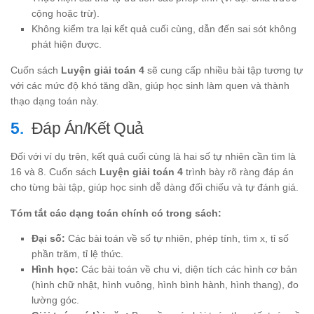
cộng hoặc trừ).
Không kiểm tra lại kết quả cuối cùng, dẫn đến sai sót không
phát hiện được.
Cuốn sách
Luyện giải toán 4
sẽ cung cấp nhiều bài tập tương tự
với các mức độ khó tăng dần, giúp học sinh làm quen và thành
thạo dạng toán này.
Đáp Án/Kết Quả
Đối với ví dụ trên, kết quả cuối cùng là hai số tự nhiên cần tìm là
16 và 8. Cuốn sách
Luyện giải toán 4
trình bày rõ ràng đáp án
cho từng bài tập, giúp học sinh dễ dàng đối chiếu và tự đánh giá.
Tóm tắt các dạng toán chính có trong sách:
Đại số:
Các bài toán về số tự nhiên, phép tính, tìm x, tỉ số
phần trăm, tỉ lệ thức.
Hình học:
Các bài toán về chu vi, diện tích các hình cơ bản
(hình chữ nhật, hình vuông, hình bình hành, hình thang), đo
lường góc.