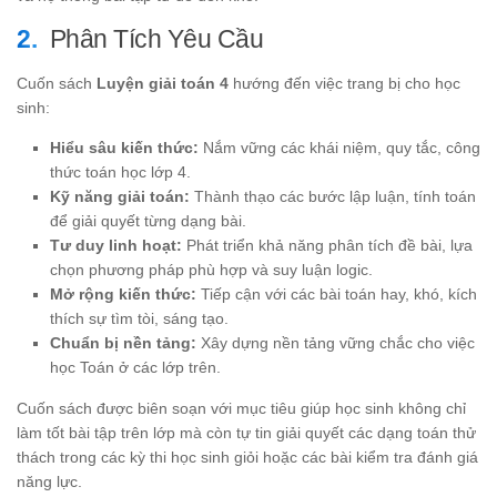
Phân Tích Yêu Cầu
Cuốn sách
Luyện giải toán 4
hướng đến việc trang bị cho học
sinh:
Hiểu sâu kiến thức:
Nắm vững các khái niệm, quy tắc, công
thức toán học lớp 4.
Kỹ năng giải toán:
Thành thạo các bước lập luận, tính toán
để giải quyết từng dạng bài.
Tư duy linh hoạt:
Phát triển khả năng phân tích đề bài, lựa
chọn phương pháp phù hợp và suy luận logic.
Mở rộng kiến thức:
Tiếp cận với các bài toán hay, khó, kích
thích sự tìm tòi, sáng tạo.
Chuẩn bị nền tảng:
Xây dựng nền tảng vững chắc cho việc
học Toán ở các lớp trên.
Cuốn sách được biên soạn với mục tiêu giúp học sinh không chỉ
làm tốt bài tập trên lớp mà còn tự tin giải quyết các dạng toán thử
thách trong các kỳ thi học sinh giỏi hoặc các bài kiểm tra đánh giá
năng lực.