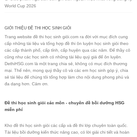
World Cup 2026
GIỚI THIỆU ĐỀ THI HỌC SINH GIỎI
Trang website đề thi học sinh giỏi.com ra đời với mục đích cung
cấp những tài liệu và tổng hợp đề thi ôn luyện học sinh giỏi theo
các cấp thành phố, cấp tỉnh, cấp huyện qua các năm. Để thầy cô
cũng như các học sinh có những tài liệu quý giá để ôn luyện.
DethiHSG.com là một trang chia sẻ, không có mục đích thương
mại. Thế nên, mong quý thầy cô và các em học sinh góp ý, chia
sẻ tài liệu để chúng tôi tổng hợp làm cho nội dung phong phú và
đa dạng hơn. Cảm ơn.
Đề thi học sinh giỏi các môn - chuyên đề bồi dưỡng HSG
miễn phí
Kho đề thi học sinh giỏi các cấp và đề thi lớp chuyên toàn quốc.
Tài liệu bồi dưỡng kiến thức nâng cao, có lời giải chi tiết và hoàn