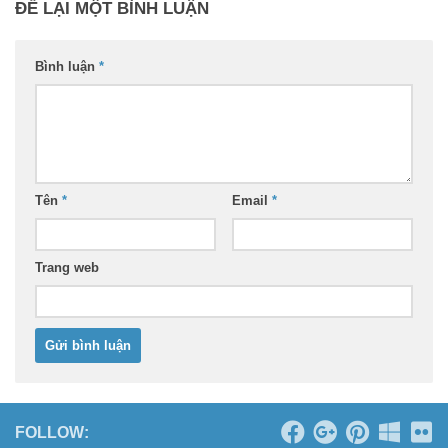
ĐỂ LẠI MỘT BÌNH LUẬN
Bình luận
*
Tên
*
Email
*
Trang web
FOLLOW: