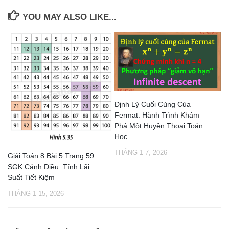
YOU MAY ALSO LIKE...
Định Lý Cuối Cùng Của
Fermat: Hành Trình Khám
Phá Một Huyền Thoại Toán
Học
THÁNG 1 7, 2026
Giải Toán 8 Bài 5 Trang 59
SGK Cánh Diều: Tính Lãi
Suất Tiết Kiệm
THÁNG 1 15, 2026