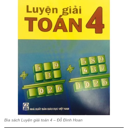
Bìa sách Luyện giải toán 4 – Đỗ Đình Hoan