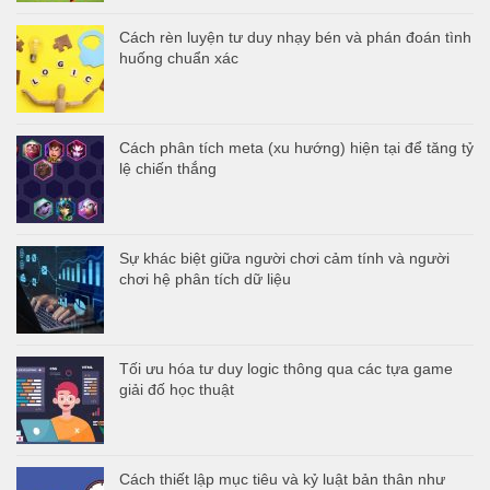
Cách rèn luyện tư duy nhạy bén và phán đoán tình
huống chuẩn xác
Cách phân tích meta (xu hướng) hiện tại để tăng tỷ
lệ chiến thắng
Sự khác biệt giữa người chơi cảm tính và người
chơi hệ phân tích dữ liệu
Tối ưu hóa tư duy logic thông qua các tựa game
giải đố học thuật
Cách thiết lập mục tiêu và kỷ luật bản thân như