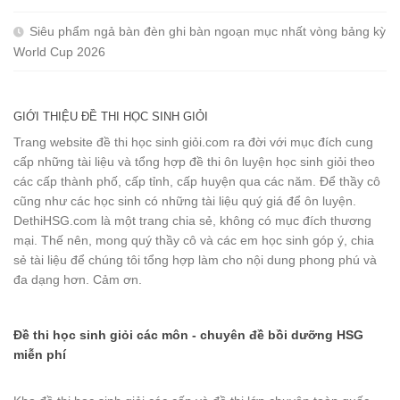
Siêu phẩm ngả bàn đèn ghi bàn ngoạn mục nhất vòng bảng kỳ
World Cup 2026
GIỚI THIỆU ĐỀ THI HỌC SINH GIỎI
Trang website đề thi học sinh giỏi.com ra đời với mục đích cung
cấp những tài liệu và tổng hợp đề thi ôn luyện học sinh giỏi theo
các cấp thành phố, cấp tỉnh, cấp huyện qua các năm. Để thầy cô
cũng như các học sinh có những tài liệu quý giá để ôn luyện.
DethiHSG.com là một trang chia sẻ, không có mục đích thương
mại. Thế nên, mong quý thầy cô và các em học sinh góp ý, chia
sẻ tài liệu để chúng tôi tổng hợp làm cho nội dung phong phú và
đa dạng hơn. Cảm ơn.
Đề thi học sinh giỏi các môn - chuyên đề bồi dưỡng HSG
miễn phí