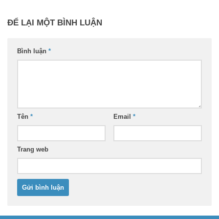
ĐỂ LẠI MỘT BÌNH LUẬN
Bình luận
*
Tên
*
Email
*
Trang web