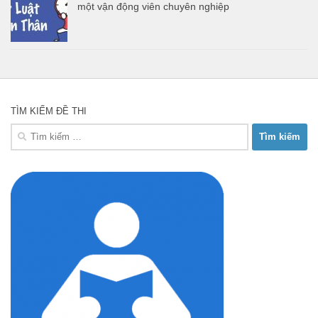
một vận động viên chuyên nghiệp
TÌM KIẾM ĐỀ THI
Tìm
kiếm
cho: