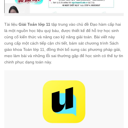
Tài liệu
Giải Toán lớp 11
tập trung vào chủ đề Đạo hàm cấp hai
là một nguồn học liệu quý báu, được thiết kế để hỗ trợ học sinh
củng cố kiến thức và nâng cao kỹ năng giải toán. Bài viết này
cung cấp một cách tiếp cận chi tiết, bám sát chương trình Sách
giáo khoa Toán lớp 11, đồng thời bổ sung các phương pháp giải,
mẹo làm bài và những lỗi sai thường gặp để học sinh có thể tự tin
chinh phục dạng toán này.