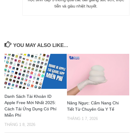
tiễn và giàu nhiệt huyết.
YOU MAY ALSO LIKE...
Danh Sách Tài Khoản ID
Apple Free Mới Nhất 2025:
Nâng Ngực: Cẩm Nang Chi
Cách Tải Ứng Dụng Có Phí
Tiết Từ Chuyên Gia Y Tế
Miễn Phí
THÁNG 1 7, 2026
THÁNG 1 8, 2026