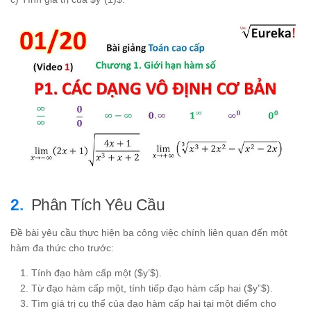
+
2x^2
- 5
Phân Tích Yêu Cầu
Đề bài yêu cầu thực hiện ba công việc chính liên quan đến một
hàm đa thức cho trước:
Tính đạo hàm cấp một ($y’$).
Từ đạo hàm cấp một, tính tiếp đạo hàm cấp hai ($y”$).
Tìm giá trị cụ thể của đạo hàm cấp hai tại một điểm cho