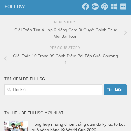
FOLLOW:
NEXT STORY
Giải Toán Tìm X Lớp 6 Nâng Cao: Bí Quyết Chinh Phục
Mọi Bài Toán
PREVIOUS STORY
Giải Toán 10 Trang 99 Cánh Diều: Bài Tập Cuối Chương
4
TÌM KIẾM ĐỀ THI HSG
Tìm
kiếm
cho:
TÀI LIỆU ĐỀ THI HSG MỚI NHẤT
Tổng hợp những chiến thắng đậm đà kỷ lục từ kết
quả vòng bảng kỳ World Cup 2026