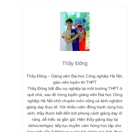
Thầy Đông
Thầy Đông – Giảng viên Đại học Công nghiệp Hà Nội,
giáo viên luyện thi THPT
Thầy Đông bắt đầu sự nghiệp tại một trường THPT ở
quê nhà, sau đó trúng tuyển giảng viên Đại học Công
nghiệp Hà Nội nhờ chuyên môn vững và kinh nghiệm
giảng dạy thực tế. Với nhiều năm đồng hành cùng học
sinh, thầy được biết đến bởi phong cách giảng dạy rõ
ràng, dễ hiểu và gần gũi. Hiện thầy giảng dạy tại
dehocsinhgioi, tiếp tục truyền cảm hứng học tập cho
học sinh cấp 3 thông qua các bài giảng súc tích, thực