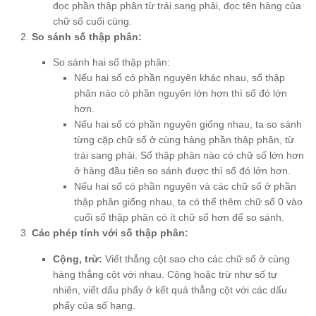
đọc phần thập phân từ trái sang phải, đọc tên hàng của
chữ số cuối cùng.
So sánh số thập phân:
So sánh hai số thập phân:
Nếu hai số có phần nguyên khác nhau, số thập
phân nào có phần nguyên lớn hơn thì số đó lớn
hơn.
Nếu hai số có phần nguyên giống nhau, ta so sánh
từng cặp chữ số ở cùng hàng phần thập phân, từ
trái sang phải. Số thập phân nào có chữ số lớn hơn
ở hàng đầu tiên so sánh được thì số đó lớn hơn.
Nếu hai số có phần nguyên và các chữ số ở phần
thập phân giống nhau, ta có thể thêm chữ số 0 vào
cuối số thập phân có ít chữ số hơn để so sánh.
Các phép tính với số thập phân:
Cộng, trừ:
Viết thẳng cột sao cho các chữ số ở cùng
hàng thẳng cột với nhau. Cộng hoặc trừ như số tự
nhiên, viết dấu phẩy ở kết quả thẳng cột với các dấu
phẩy của số hạng.