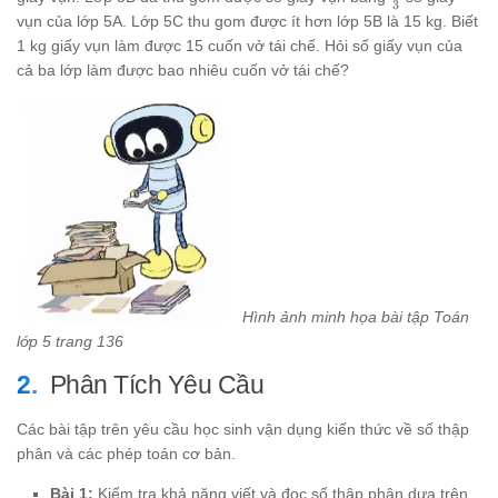
3
{3}
vụn của lớp 5A. Lớp 5C thu gom được ít hơn lớp 5B là 15 kg. Biết
1 kg giấy vụn làm được 15 cuốn vở tái chế. Hỏi số giấy vụn của
cả ba lớp làm được bao nhiêu cuốn vở tái chế?
Hình ảnh minh họa bài tập Toán
lớp 5 trang 136
Phân Tích Yêu Cầu
Các bài tập trên yêu cầu học sinh vận dụng kiến thức về số thập
phân và các phép toán cơ bản.
Bài 1:
Kiểm tra khả năng viết và đọc số thập phân dựa trên