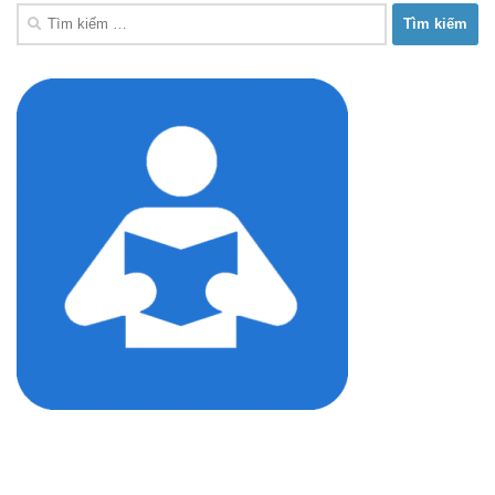
Tìm
kiếm
cho: