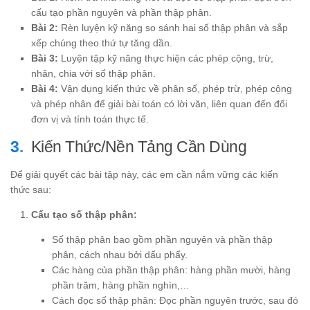
cấu tạo phần nguyên và phần thập phân.
Bài 2:
Rèn luyện kỹ năng so sánh hai số thập phân và sắp
xếp chúng theo thứ tự tăng dần.
Bài 3:
Luyện tập kỹ năng thực hiện các phép cộng, trừ,
nhân, chia với số thập phân.
Bài 4:
Vận dụng kiến thức về phân số, phép trừ, phép cộng
và phép nhân để giải bài toán có lời văn, liên quan đến đổi
đơn vị và tính toán thực tế.
Kiến Thức/Nền Tảng Cần Dùng
Để giải quyết các bài tập này, các em cần nắm vững các kiến
thức sau:
Cấu tạo số thập phân:
Số thập phân bao gồm phần nguyên và phần thập
phân, cách nhau bởi dấu phẩy.
Các hàng của phần thập phân: hàng phần mười, hàng
phần trăm, hàng phần nghìn,…
Cách đọc số thập phân: Đọc phần nguyên trước, sau đó