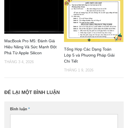
MacBook Pro M5: Đánh Giá
Hiệu Năng Và Sức Mạnh Đột
Tổng Hợp Các Dạng Toán
Phá Từ Apple Silicon
Lớp 5 và Phương Pháp Giải
Chi Tiết
THÁNG 3 4, 2026
THÁNG 1 9, 2026
ĐỂ LẠI MỘT BÌNH LUẬN
Bình luận
*