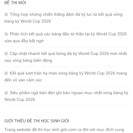
ĐỀ THI MỚI
Tổng hợp những chiến thắng đậm đà kỷ lục từ kết quả vòng
bảng kỳ World Cup 2026
Phân tích kết quả các bảng đấu tử thần tại kỳ World Cup 2026
vừa qua đầy bất ngờ
Cập nhật nhanh kết quả bóng đá kỳ World Cup 2026 mới nhất
sau vòng bảng biến động
Kết quả lượt trận hạ màn vòng bảng kỳ World Cup 2026 mang
đến vô vàn cảm xúc
Siêu phẩm ngả bàn đèn ghi bàn ngoạn mục nhất vòng bảng kỳ
World Cup 2026
GIỚI THIỆU ĐỀ THI HỌC SINH GIỎI
Trang website đề thi học sinh giỏi.com ra đời với mục đích cung