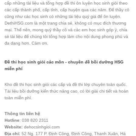
cấp những tài liệu và tổng hợp đề thi ôn luyện học sinh giỏi theo
các cấp thành phố, cấp tỉnh, cấp huyện qua các năm. Để thầy cô
cũng như các học sinh có những tài liệu quý giá để ôn luyện.
DethiHSG.com là một trang chia sẻ, không có mục đích thương
mại. Thế nên, mong quý thầy cô và các em học sinh góp ý, chia
sẻ tài liệu để chúng tôi tổng hợp làm cho nội dung phong phú và
đa dạng hơn. Cảm ơn.
Đề thi học sinh giỏi các môn - chuyên đề bồi dưỡng HSG
miễn phí
Kho đề thi học sinh giỏi các cấp và đề thi lớp chuyên toàn quốc.
Tài liệu bồi dưỡng kiến thức nâng cao, có lời giải chi tiết và hoàn
toàn miễn phí.
Thông tin liên hệ
Hotline
: 038 820 2311
Website:
dehocsinhgioi.com
Địa chỉ:
52 Ng. 177 P. Định Công, Định Công, Thanh Xuân, Hà