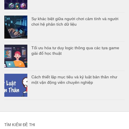
Sự khác biệt giữa người chơi cảm tính và người
chơi hệ phân tích dữ liệu
Tối ưu hóa tư duy logic thông qua các tựa game
giải đố học thuật
Cách thiết lập mục tiêu và kỷ luật bản thân như
một vận động viên chuyên nghiệp
TÌM KIẾM ĐỀ THI