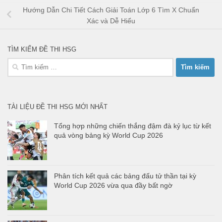
Hướng Dẫn Chi Tiết Cách Giải Toán Lớp 6 Tìm X Chuẩn
Xác và Dễ Hiểu
TÌM KIẾM ĐỀ THI HSG
Tìm
kiếm
cho:
TÀI LIỆU ĐỀ THI HSG MỚI NHẤT
Tổng hợp những chiến thắng đậm đà kỷ lục từ kết
quả vòng bảng kỳ World Cup 2026
Phân tích kết quả các bảng đấu tử thần tại kỳ
World Cup 2026 vừa qua đầy bất ngờ