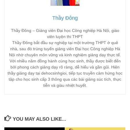
Thầy Đông
Thầy Đông – Giảng viên Đại học Công nghiệp Hà Nội, giáo
viên luyện thi THPT
Thầy Đông bắt đầu sự nghiệp tại một trường THPT ở quê
nhà, sau đó trúng tuyển giảng viên Đại học Công nghiệp Hà
Nội nhờ chuyên môn vững và kinh nghiệm giảng dạy thực tế.
Với nhiều năm đồng hành cùng học sinh, thầy được biết đến
bởi phong cách giảng dạy rõ ràng, dễ hiểu và gần gũi. Hiện
thầy giảng dạy tại dehocsinhgioi, tiếp tục truyền cảm hứng học
tập cho học sinh cấp 3 thông qua các bài giảng súc tích, thực
tiễn và giàu nhiệt huyết.
YOU MAY ALSO LIKE...