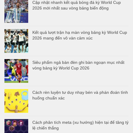
Cập nhật nhanh kết quả bóng đá kỳ World Cup
2026 mới nhất sau vòng bảng biến động
Kết quả lượt trận hạ màn vòng bảng kỳ World Cup
2026 mang đến vô vàn cảm xúc
Siêu phẩm ngả bàn đèn ghi bàn ngoạn mục nhất
vòng bảng kỳ World Cup 2026
Cách rèn luyện tư duy nhạy bén và phán đoán tình
huống chuẩn xác
Cách phân tích meta (xu hướng) hiện tại để tăng tỷ
lệ chiến thắng