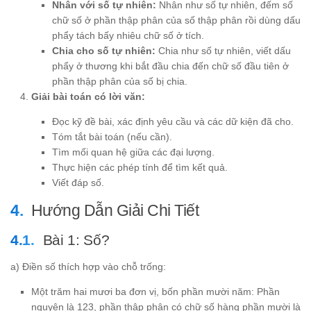
Nhân với số tự nhiên:
Nhân như số tự nhiên, đếm số
chữ số ở phần thập phân của số thập phân rồi dùng dấu
phẩy tách bấy nhiêu chữ số ở tích.
Chia cho số tự nhiên:
Chia như số tự nhiên, viết dấu
phẩy ở thương khi bắt đầu chia đến chữ số đầu tiên ở
phần thập phân của số bị chia.
Giải bài toán có lời văn:
Đọc kỹ đề bài, xác định yêu cầu và các dữ kiện đã cho.
Tóm tắt bài toán (nếu cần).
Tìm mối quan hệ giữa các đại lượng.
Thực hiện các phép tính để tìm kết quả.
Viết đáp số.
Hướng Dẫn Giải Chi Tiết
Bài 1: Số?
a) Điền số thích hợp vào chỗ trống:
Một trăm hai mươi ba đơn vị, bốn phần mười năm: Phần
nguyên là 123, phần thập phân có chữ số hàng phần mười là