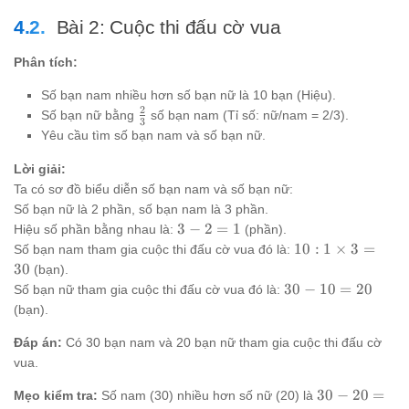
Bài 2: Cuộc thi đấu cờ vua
Phân tích:
Số bạn nam nhiều hơn số bạn nữ là 10 bạn (Hiệu).
2
\frac{2}
Số bạn nữ bằng
số bạn nam (Tỉ số: nữ/nam = 2/3).
3
{3}
Yêu cầu tìm số bạn nam và số bạn nữ.
Lời giải:
Ta có sơ đồ biểu diễn số bạn nam và số bạn nữ:
Số bạn nữ là 2 phần, số bạn nam là 3 phần.
3
3
−
2
=
1
Hiệu số phần bằng nhau là:
(phần).
-
10 : 1
10
:
1
×
3
=
Số bạn nam tham gia cuộc thi đấu cờ vua đó là:
2
\times
30
(bạn).
=
3 = 30
30
30
−
10
=
20
Số bạn nữ tham gia cuộc thi đấu cờ vua đó là:
1
-
(bạn).
10
=
Đáp án:
Có 30 bạn nam và 20 bạn nữ tham gia cuộc thi đấu cờ
20
vua.
30
30
−
20
=
Mẹo kiểm tra:
Số nam (30) nhiều hơn số nữ (20) là