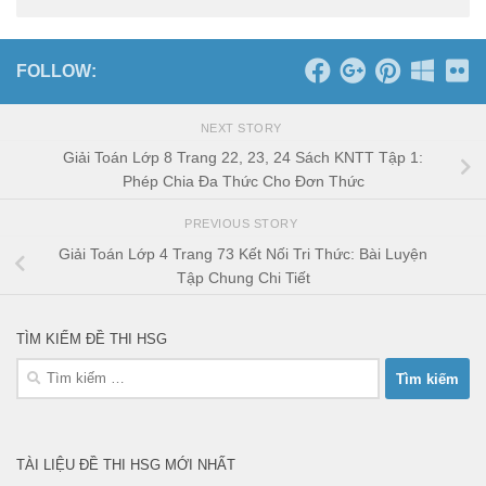
FOLLOW:
NEXT STORY
Giải Toán Lớp 8 Trang 22, 23, 24 Sách KNTT Tập 1:
Phép Chia Đa Thức Cho Đơn Thức
PREVIOUS STORY
Giải Toán Lớp 4 Trang 73 Kết Nối Tri Thức: Bài Luyện
Tập Chung Chi Tiết
TÌM KIẾM ĐỀ THI HSG
Tìm
kiếm
cho:
TÀI LIỆU ĐỀ THI HSG MỚI NHẤT