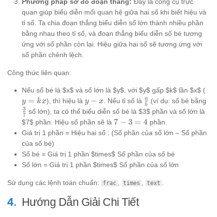
Phương pháp sơ đồ đoạn thẳng:
Đây là công cụ trực
quan giúp biểu diễn mối quan hệ giữa hai số khi biết hiệu và
tỉ số. Ta chia đoạn thẳng biểu diễn số lớn thành nhiều phần
bằng nhau theo tỉ số, và đoạn thẳng biểu diễn số bé tương
ứng với số phần còn lại. Hiệu giữa hai số sẽ tương ứng với
số phần chênh lệch.
Công thức liên quan:
y
Nếu số bé là $x$ và số lớn là $y$, với $y$ gấp $k$ lần $x$ (
=
y
\frac{a}
\f
a
=
−
), thì hiệu là
. Nếu tỉ số là
(ví dụ: số bé bằng
y
k
x
y
x
b
kx
-
{b}
{7
3
số lớn), ta có thể biểu diễn số bé là $3$ phần và số lớn là
7
x
7
7
−
3
=
4
$7$ phần. Hiệu số phần sẽ là
phần.
-
Giá trị 1 phần = Hiệu hai số : (Số phần của số lớn – Số phần
3
của số bé)
=
Số bé = Giá trị 1 phần $times$ Số phần của số bé
4
Số lớn = Giá trị 1 phần $times$ Số phần của số lớn
Sử dụng các lệnh toán chuẩn:
,
,
.
frac
times
text
Hướng Dẫn Giải Chi Tiết