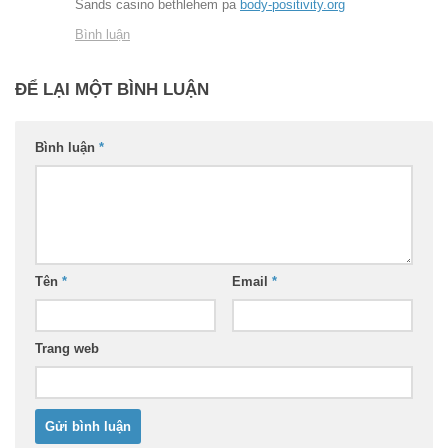
Sands casino bethlehem pa
body-positivity.org
Bình luận
ĐỂ LẠI MỘT BÌNH LUẬN
Bình luận
*
Tên
*
Email
*
Trang web