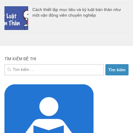
Cách thiết lập mục tiêu và kỷ luật bản thân như
một vận động viên chuyên nghiệp
TÌM KIẾM ĐỀ THI
Tìm
kiếm
cho: