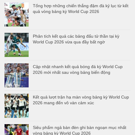
Tổng hợp những chiến thắng đậm đà kỷ lục từ kết
quả vòng bảng kỳ World Cup 2026
Phân tích kết quả các bảng đấu tử thần tại kỳ
World Cup 2026 vừa qua đầy bất ngờ
Cập nhật nhanh kết quả bóng đá kỳ World Cup
2026 mới nhất sau vòng bảng biến động
Kết quả lượt trận hạ màn vòng bảng kỳ World Cup
2026 mang đến vô vàn cảm xúc
Siêu phẩm ngả bàn đèn ghi bàn ngoạn mục nhất
vòng bảng kỳ World Cup 2026