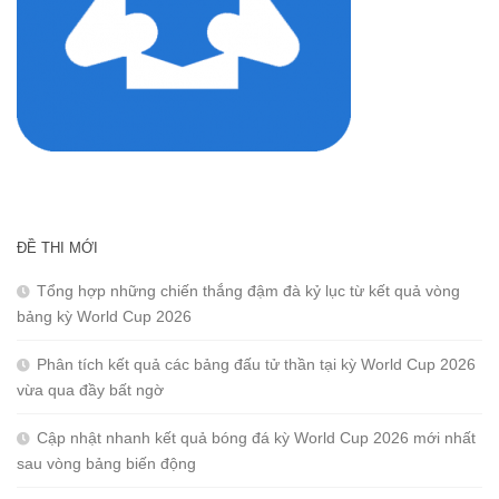
ĐỀ THI MỚI
Tổng hợp những chiến thắng đậm đà kỷ lục từ kết quả vòng
bảng kỳ World Cup 2026
Phân tích kết quả các bảng đấu tử thần tại kỳ World Cup 2026
vừa qua đầy bất ngờ
Cập nhật nhanh kết quả bóng đá kỳ World Cup 2026 mới nhất
sau vòng bảng biến động