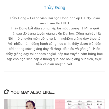
Thầy Đông
Thầy Đông – Giảng viên Đại học Công nghiệp Hà Nội, giáo
viên luyện thi THPT
Thầy Đông bắt đầu sự nghiệp tại một trường THPT ở quê
nhà, sau đó trúng tuyển giảng viên Đại học Công nghiệp Hà
Nội nhờ chuyên môn vững và kinh nghiệm giảng dạy thực tế.
Với nhiều năm đồng hành cùng học sinh, thầy được biết đến
bởi phong cách giảng dạy rõ ràng, dễ hiểu và gần gũi. Hiện
thầy giảng dạy tại dehocsinhgioi, tiếp tục truyền cảm hứng học
tập cho học sinh cấp 3 thông qua các bài giảng súc tích, thực
tiễn và giàu nhiệt huyết.
YOU MAY ALSO LIKE...