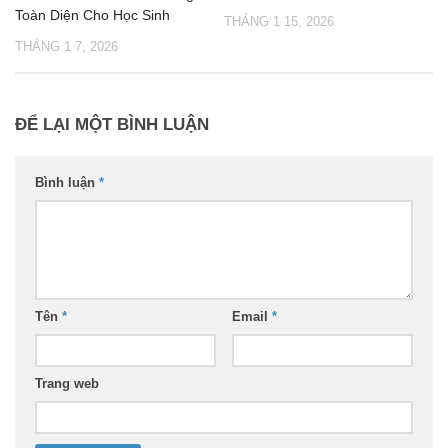
Toàn Diện Cho Học Sinh
THÁNG 1 15, 2026
THÁNG 1 7, 2026
ĐỂ LẠI MỘT BÌNH LUẬN
Bình luận
*
Tên
*
Email
*
Trang web