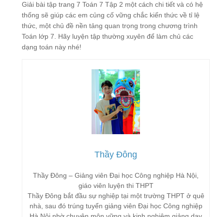
Giải bài tập trang 7 Toán 7 Tập 2 một cách chi tiết và có hệ
thống sẽ giúp các em củng cố vững chắc kiến thức về tỉ lệ
thức, một chủ đề nền tảng quan trọng trong chương trình
Toán lớp 7. Hãy luyện tập thường xuyên để làm chủ các
dạng toán này nhé!
Thầy Đông
Thầy Đông – Giảng viên Đại học Công nghiệp Hà Nội,
giáo viên luyện thi THPT
Thầy Đông bắt đầu sự nghiệp tại một trường THPT ở quê
nhà, sau đó trúng tuyển giảng viên Đại học Công nghiệp
Hà Nội nhờ chuyên môn vững và kinh nghiệm giảng dạy