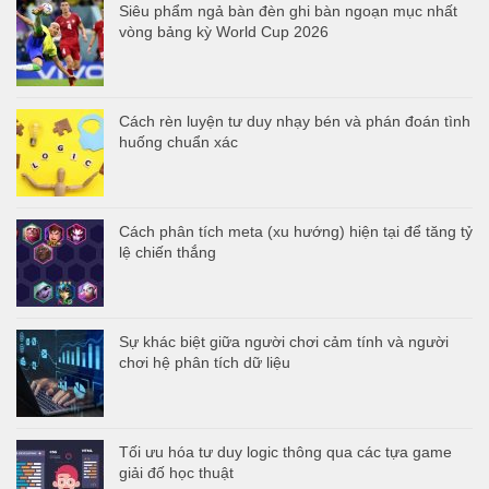
Siêu phẩm ngả bàn đèn ghi bàn ngoạn mục nhất
vòng bảng kỳ World Cup 2026
Cách rèn luyện tư duy nhạy bén và phán đoán tình
huống chuẩn xác
Cách phân tích meta (xu hướng) hiện tại để tăng tỷ
lệ chiến thắng
Sự khác biệt giữa người chơi cảm tính và người
chơi hệ phân tích dữ liệu
Tối ưu hóa tư duy logic thông qua các tựa game
giải đố học thuật