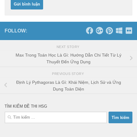
FOLLOW:
NEXT STORY
Max Trong Toán Học Là Gì: Hướng Dẫn Chi Tiết Từ Lý
Thuyết Đến Ứng Dụng
PREVIOUS STORY
Định Lý Pythagoras Là Gì: Khái Niệm, Lịch Sử và Ứng
Dụng Toàn Diện
TÌM KIẾM ĐỀ THI HSG
Tìm
kiếm
cho: