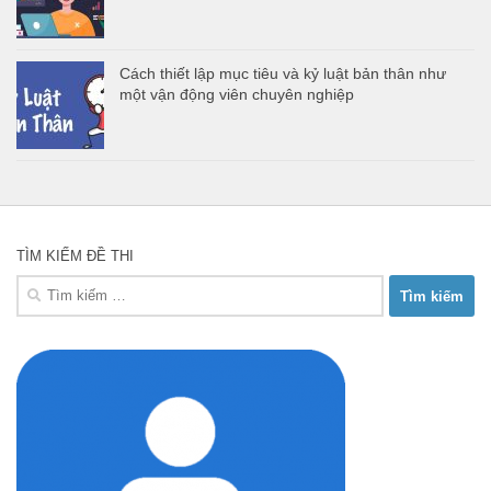
Cách thiết lập mục tiêu và kỷ luật bản thân như
một vận động viên chuyên nghiệp
TÌM KIẾM ĐỀ THI
Tìm
kiếm
cho: