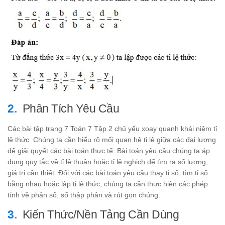
Phân Tích Yêu Cầu
Các bài tập trang 7 Toán 7 Tập 2 chủ yếu xoay quanh khái niệm tỉ
lệ thức. Chúng ta cần hiểu rõ mối quan hệ tỉ lệ giữa các đại lượng
để giải quyết các bài toán thực tế. Bài toán yêu cầu chúng ta áp
dụng quy tắc về tỉ lệ thuận hoặc tỉ lệ nghịch để tìm ra số lượng,
giá trị cần thiết. Đối với các bài toán yêu cầu thay tỉ số, tìm tỉ số
bằng nhau hoặc lập tỉ lệ thức, chúng ta cần thực hiện các phép
tính về phân số, số thập phân và rút gọn chúng.
Kiến Thức/Nền Tảng Cần Dùng