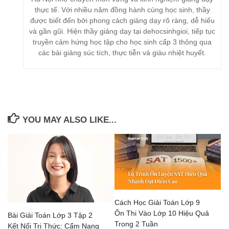
thực tế. Với nhiều năm đồng hành cùng học sinh, thầy
được biết đến bởi phong cách giảng dạy rõ ràng, dễ hiểu
và gần gũi. Hiện thầy giảng dạy tại dehocsinhgioi, tiếp tục
truyền cảm hứng học tập cho học sinh cấp 3 thông qua
các bài giảng súc tích, thực tiễn và giàu nhiệt huyết.
YOU MAY ALSO LIKE...
Cách Học Giải Toán Lớp 9
Ôn Thi Vào Lớp 10 Hiệu Quả
Bài Giải Toán Lớp 3 Tập 2
Trong 2 Tuần
Kết Nối Tri Thức: Cẩm Nang