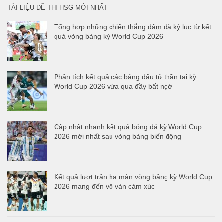
TÀI LIỆU ĐỀ THI HSG MỚI NHẤT
Tổng hợp những chiến thắng đậm đà kỷ lục từ kết
quả vòng bảng kỳ World Cup 2026
Phân tích kết quả các bảng đấu tử thần tại kỳ
World Cup 2026 vừa qua đầy bất ngờ
Cập nhật nhanh kết quả bóng đá kỳ World Cup
2026 mới nhất sau vòng bảng biến động
Kết quả lượt trận hạ màn vòng bảng kỳ World Cup
2026 mang đến vô vàn cảm xúc