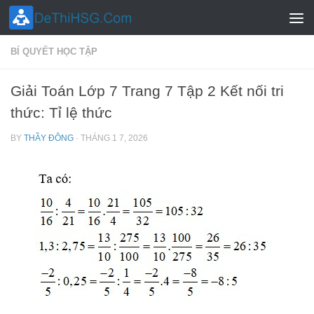
Skip to content
BÍ QUYẾT HỌC TẬP
Giải Toán Lớp 7 Trang 7 Tập 2 Kết nối tri
thức: Tỉ lệ thức
BY
THẦY ĐÔNG
·
THÁNG 1 7, 2026