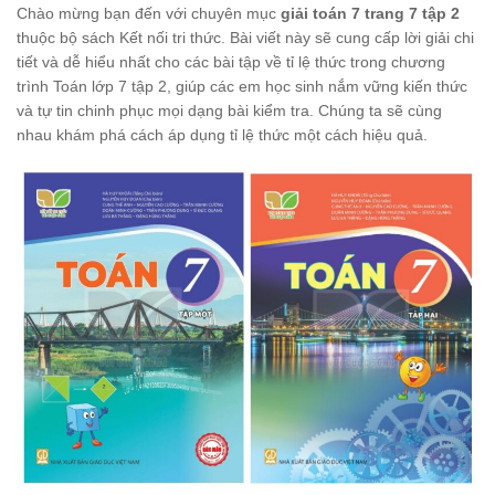
Chào mừng bạn đến với chuyên mục
giải toán 7 trang 7 tập 2
thuộc bộ sách Kết nối tri thức. Bài viết này sẽ cung cấp lời giải chi
tiết và dễ hiểu nhất cho các bài tập về tỉ lệ thức trong chương
trình Toán lớp 7 tập 2, giúp các em học sinh nắm vững kiến thức
và tự tin chinh phục mọi dạng bài kiểm tra. Chúng ta sẽ cùng
nhau khám phá cách áp dụng tỉ lệ thức một cách hiệu quả.