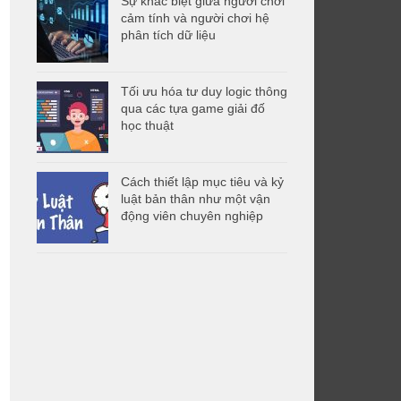
Sự khác biệt giữa người chơi
cảm tính và người chơi hệ
phân tích dữ liệu
Tối ưu hóa tư duy logic thông
qua các tựa game giải đố
học thuật
Cách thiết lập mục tiêu và kỷ
luật bản thân như một vận
động viên chuyên nghiệp