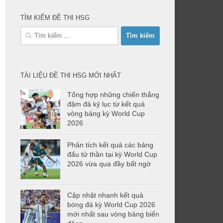
TÌM KIẾM ĐỀ THI HSG
Tìm
kiếm
cho:
TÀI LIỆU ĐỀ THI HSG MỚI NHẤT
Tổng hợp những chiến thắng
đậm đà kỷ lục từ kết quả
vòng bảng kỳ World Cup
2026
Phân tích kết quả các bảng
đấu tử thần tại kỳ World Cup
2026 vừa qua đầy bất ngờ
Cập nhật nhanh kết quả
bóng đá kỳ World Cup 2026
mới nhất sau vòng bảng biến