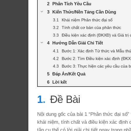
Phân Tích Yêu Cầu
Kiến Thức/Nền Tảng Cần Dùng
Khái niệm Phân thức đại số
Tính chất cơ bản của phân thức
Điều kiện xác định (ĐKXĐ) và Giá trị
Hướng Dẫn Giải Chi Tiết
Bước 1: Xác định Tử thức và Mẫu th
Bước 2: Tìm Điều kiện xác định (ĐK
Bước 3: Thực hiện các yêu cầu của b
Đáp Án/Kết Quả
Lời kết
Đề Bài
Nội dung gốc của bài 1 “Phân thức đại số” 
khái niệm, tính chất và điều kiện xác định
tập cụ thể có lời giải chi tiết ngay trong 