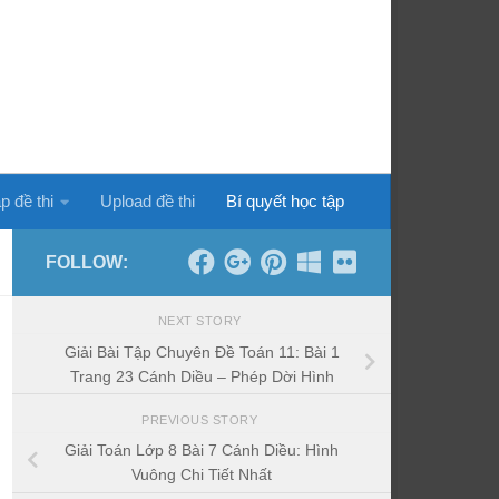
p đề thi
Upload đề thi
Bí quyết học tập
FOLLOW:
NEXT STORY
Giải Bài Tập Chuyên Đề Toán 11: Bài 1
Trang 23 Cánh Diều – Phép Dời Hình
PREVIOUS STORY
Giải Toán Lớp 8 Bài 7 Cánh Diều: Hình
Vuông Chi Tiết Nhất