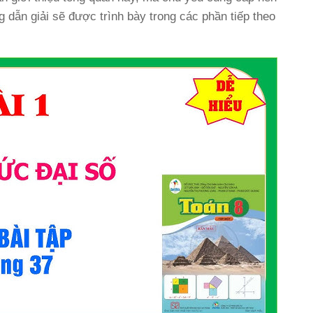
ng dẫn giải sẽ được trình bày trong các phần tiếp theo