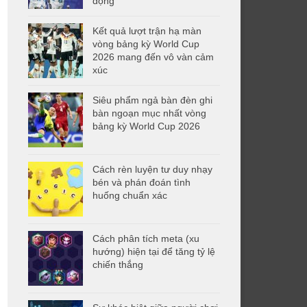
động
Kết quả lượt trận hạ màn
vòng bảng kỳ World Cup
2026 mang đến vô vàn cảm
xúc
Siêu phẩm ngả bàn đèn ghi
bàn ngoạn mục nhất vòng
bảng kỳ World Cup 2026
Cách rèn luyện tư duy nhạy
bén và phán đoán tình
huống chuẩn xác
Cách phân tích meta (xu
hướng) hiện tại để tăng tỷ lệ
chiến thắng