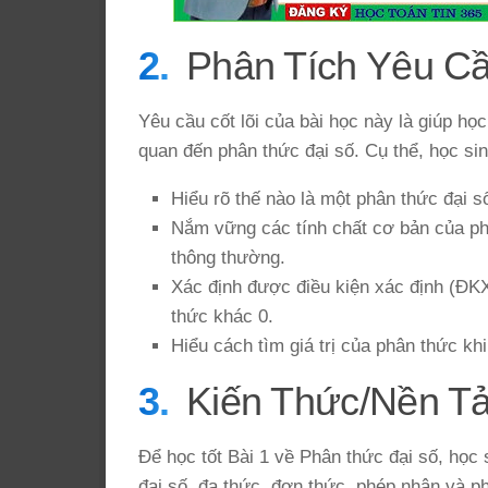
Phân Tích Yêu C
Yêu cầu cốt lõi của bài học này là giúp họ
quan đến phân thức đại số. Cụ thể, học si
Hiểu rõ thế nào là một phân thức đại s
Nắm vững các tính chất cơ bản của phâ
thông thường.
Xác định được điều kiện xác định (ĐKX
thức khác 0.
Hiểu cách tìm giá trị của phân thức khi 
Kiến Thức/Nền T
Để học tốt Bài 1 về Phân thức đại số, học 
đại số, đa thức, đơn thức, phép nhân và p