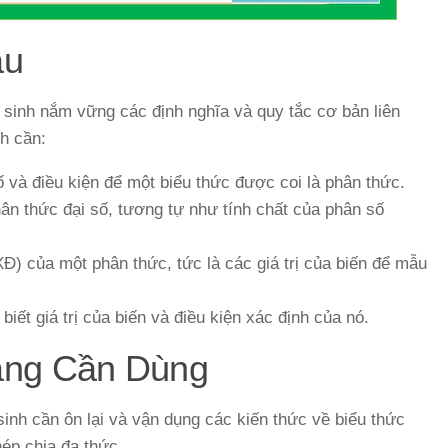
ầu
c sinh nắm vững các định nghĩa và quy tắc cơ bản liên
nh cần:
ố và điều kiện để một biểu thức được coi là phân thức.
n thức đại số, tương tự như tính chất của phân số
Đ) của một phân thức, tức là các giá trị của biến để mẫu
biết giá trị của biến và điều kiện xác định của nó.
ảng Cần Dùng
sinh cần ôn lại và vận dụng các kiến thức về biểu thức
hép chia đa thức.