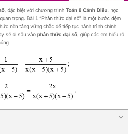
số
, đặc biệt với chương trình
Toán 8 Cánh Diều
, học
quan trọng. Bài 1 “Phân thức đại số” là một bước đệm
thức nền tảng vững chắc để tiếp tục hành trình chinh
này sẽ đi sâu vào
phân thức đại số
, giúp các em hiểu rõ
húng.