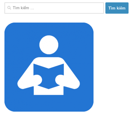
Tìm
kiếm
cho: