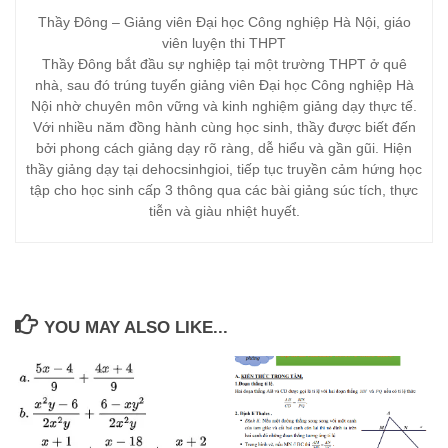
Thầy Đông – Giảng viên Đại học Công nghiệp Hà Nội, giáo
viên luyện thi THPT
Thầy Đông bắt đầu sự nghiệp tại một trường THPT ở quê
nhà, sau đó trúng tuyển giảng viên Đại học Công nghiệp Hà
Nội nhờ chuyên môn vững và kinh nghiệm giảng dạy thực tế.
Với nhiều năm đồng hành cùng học sinh, thầy được biết đến
bởi phong cách giảng dạy rõ ràng, dễ hiểu và gần gũi. Hiện
thầy giảng dạy tại dehocsinhgioi, tiếp tục truyền cảm hứng học
tập cho học sinh cấp 3 thông qua các bài giảng súc tích, thực
tiễn và giàu nhiệt huyết.
YOU MAY ALSO LIKE...