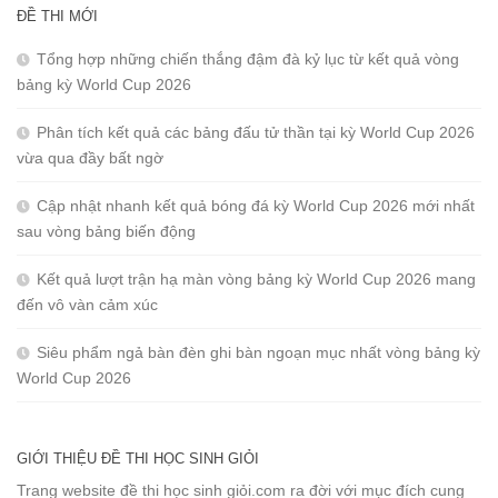
ĐỀ THI MỚI
Tổng hợp những chiến thắng đậm đà kỷ lục từ kết quả vòng
bảng kỳ World Cup 2026
Phân tích kết quả các bảng đấu tử thần tại kỳ World Cup 2026
vừa qua đầy bất ngờ
Cập nhật nhanh kết quả bóng đá kỳ World Cup 2026 mới nhất
sau vòng bảng biến động
Kết quả lượt trận hạ màn vòng bảng kỳ World Cup 2026 mang
đến vô vàn cảm xúc
Siêu phẩm ngả bàn đèn ghi bàn ngoạn mục nhất vòng bảng kỳ
World Cup 2026
GIỚI THIỆU ĐỀ THI HỌC SINH GIỎI
Trang website đề thi học sinh giỏi.com ra đời với mục đích cung