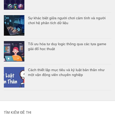
Sự khác biệt giữa người chơi cảm tính và người
chơi hệ phân tích dữ liệu
Tối ưu hóa tư duy logic thông qua các tựa game
giải đố học thuật
Cách thiết lập mục tiêu và kỷ luật bản thân như
một vận động viên chuyên nghiệp
TÌM KIẾM ĐỀ THI