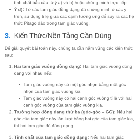
tính chất bắc cầu từ ý a) và b) hoặc chứng minh trực tiếp.
Ý d):
Từ các tam giác đồng dạng đã chứng minh ở các ý
trên, sử dụng tỉ lệ giữa các cạnh tương ứng để suy ra các hệ
thức Pitago đảo trong tam giác vuông.
Kiến Thức/Nền Tảng Cần Dùng
Để giải quyết bài toán này, chúng ta cần nắm vững các kiến thức
sau:
Hai tam giác vuông đồng dạng:
Hai tam giác vuông đồng
dạng với nhau nếu:
Tam giác vuông này có một góc nhọn bằng một góc
nhọn của tam giác vuông kia.
Tam giác vuông này có hai cạnh góc vuông tỉ lệ với hai
cạnh góc vuông của tam giác vuông kia.
Trường hợp đồng dạng thứ ba (góc-góc – GG):
Nếu hai
góc của tam giác này lần lượt bằng hai góc của tam giác kia,
thì hai tam giác đó đồng dạng.
Tính chất của tam giác đồng dạng:
Nếu hai tam giác