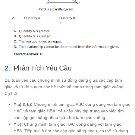
Phân Tích Yêu Cầu
Bài toán yêu cầu chứng minh sự đồng dạng giữa các cặp tam
giác và từ đó suy ra các hệ thức về cạnh trong tam giác vuông.
Cụ thể:
Ý a) & b):
Chứng minh tam giác ABC đồng dạng với tam giác
HAC và tam giác HBA. Yêu cầu này tập trung vào việc tìm
các cặp góc bằng nhau giữa hai tam giác vuông.
Ý c):
Chứng minh tam giác HAC đồng dạng với tam giác
HBA. Tiếp tục là tìm các cặp góc bằng nhau, có thể sử dụng