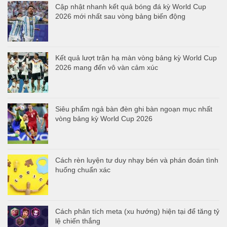
Cập nhật nhanh kết quả bóng đá kỳ World Cup
2026 mới nhất sau vòng bảng biến động
Kết quả lượt trận hạ màn vòng bảng kỳ World Cup
2026 mang đến vô vàn cảm xúc
Siêu phẩm ngả bàn đèn ghi bàn ngoạn mục nhất
vòng bảng kỳ World Cup 2026
Cách rèn luyện tư duy nhạy bén và phán đoán tình
huống chuẩn xác
Cách phân tích meta (xu hướng) hiện tại để tăng tỷ
lệ chiến thắng