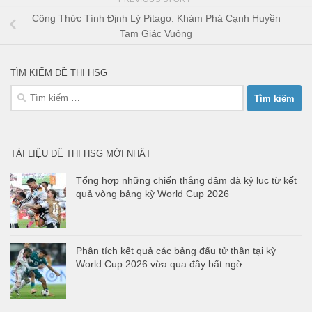
Công Thức Tính Định Lý Pitago: Khám Phá Cạnh Huyền
Tam Giác Vuông
TÌM KIẾM ĐỀ THI HSG
Tìm
kiếm
cho:
TÀI LIỆU ĐỀ THI HSG MỚI NHẤT
Tổng hợp những chiến thắng đậm đà kỷ lục từ kết
quả vòng bảng kỳ World Cup 2026
Phân tích kết quả các bảng đấu tử thần tại kỳ
World Cup 2026 vừa qua đầy bất ngờ