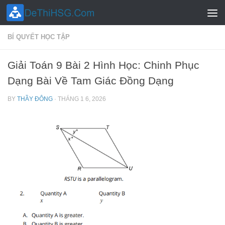
Skip to content
BÍ QUYẾT HỌC TẬP
Giải Toán 9 Bài 2 Hình Học: Chinh Phục
Dạng Bài Về Tam Giác Đồng Dạng
BY
THẦY ĐÔNG
·
THÁNG 1 6, 2026