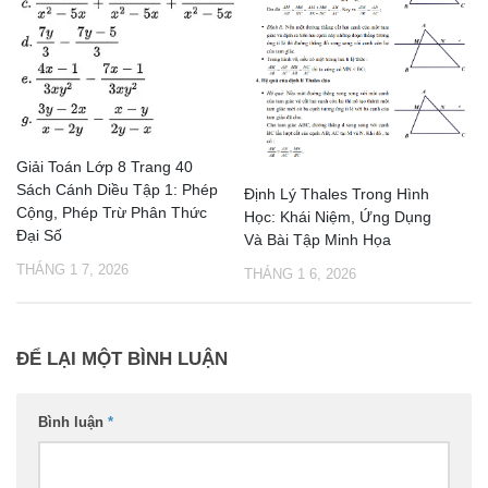
Giải Toán Lớp 8 Trang 40
Sách Cánh Diều Tập 1: Phép
Định Lý Thales Trong Hình
Cộng, Phép Trừ Phân Thức
Học: Khái Niệm, Ứng Dụng
Đại Số
Và Bài Tập Minh Họa
THÁNG 1 7, 2026
THÁNG 1 6, 2026
ĐỂ LẠI MỘT BÌNH LUẬN
Bình luận
*