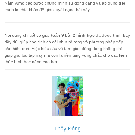
BC
Nắm vững các bước chứng minh sự đồng dạng và áp dụng tỉ lệ
\cdot
CH
cạnh là chìa khóa để giải quyết dạng bài này.
Nội dung chi tiết về
giải toán 9 bài 2 hình học
đã được trình bày
đầy đủ, giúp học sinh có cái nhìn rõ ràng và phương pháp tiếp
cận hiệu quả. Việc hiểu sâu về tam giác đồng dạng không chỉ
giúp giải bài tập này mà còn là nền tảng vững chắc cho các kiến
thức hình học nâng cao hơn.
Thầy Đông