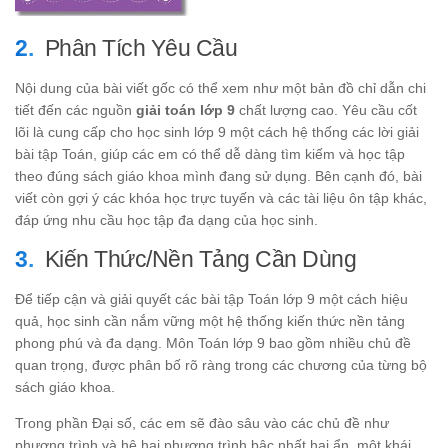
Phân Tích Yêu Cầu
Nội dung của bài viết gốc có thể xem như một bản đồ chỉ dẫn chi
tiết đến các nguồn
giải toán lớp 9
chất lượng cao. Yêu cầu cốt
lõi là cung cấp cho học sinh lớp 9 một cách hệ thống các lời giải
bài tập Toán, giúp các em có thể dễ dàng tìm kiếm và học tập
theo đúng sách giáo khoa mình đang sử dụng. Bên cạnh đó, bài
viết còn gợi ý các khóa học trực tuyến và các tài liệu ôn tập khác,
đáp ứng nhu cầu học tập đa dạng của học sinh.
Kiến Thức/Nền Tảng Cần Dùng
Để tiếp cận và giải quyết các bài tập Toán lớp 9 một cách hiệu
quả, học sinh cần nắm vững một hệ thống kiến thức nền tảng
phong phú và đa dạng. Môn Toán lớp 9 bao gồm nhiều chủ đề
quan trọng, được phân bố rõ ràng trong các chương của từng bộ
sách giáo khoa.
Trong phần Đại số, các em sẽ đào sâu vào các chủ đề như
phương trình và hệ hai phương trình bậc nhất hai ẩn, một khái