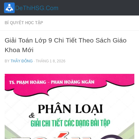
Skip to content
BÍ QUYẾT HỌC TẬP
Giải Toán Lớp 9 Chi Tiết Theo Sách Giáo
Khoa Mới
BY
THẦY ĐÔNG
·
THÁNG 1 8, 2026