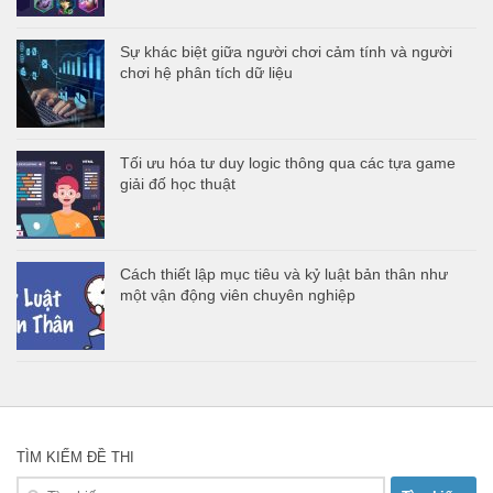
Sự khác biệt giữa người chơi cảm tính và người
chơi hệ phân tích dữ liệu
Tối ưu hóa tư duy logic thông qua các tựa game
giải đố học thuật
Cách thiết lập mục tiêu và kỷ luật bản thân như
một vận động viên chuyên nghiệp
TÌM KIẾM ĐỀ THI
Tìm