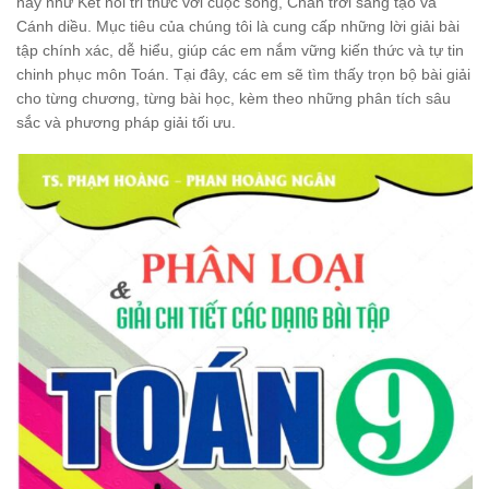
nay như Kết nối tri thức với cuộc sống, Chân trời sáng tạo và
Cánh diều. Mục tiêu của chúng tôi là cung cấp những lời giải bài
tập chính xác, dễ hiểu, giúp các em nắm vững kiến thức và tự tin
chinh phục môn Toán. Tại đây, các em sẽ tìm thấy trọn bộ bài giải
cho từng chương, từng bài học, kèm theo những phân tích sâu
sắc và phương pháp giải tối ưu.