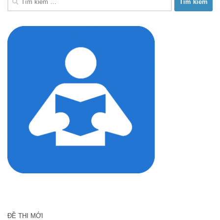
kiếm
cho:
ĐỀ THI MỚI