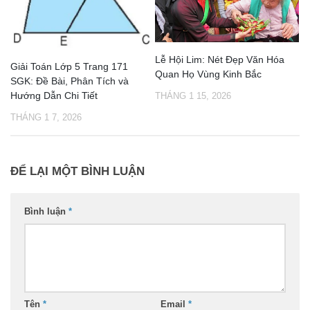
Lễ Hội Lim: Nét Đẹp Văn Hóa
Giải Toán Lớp 5 Trang 171
Quan Họ Vùng Kinh Bắc
SGK: Đề Bài, Phân Tích và
Hướng Dẫn Chi Tiết
THÁNG 1 15, 2026
THÁNG 1 7, 2026
ĐỂ LẠI MỘT BÌNH LUẬN
Bình luận
*
Tên
*
Email
*