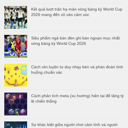
Kết quả lượt trận hạ màn vòng bảng kỳ World Cup
2026 mang đến vô vàn cảm xúc
Siêu phẩm ngả bàn đèn ghi bàn ngoạn mục nhất
vòng bảng kỳ World Cup 2026
Cách rèn luyện tư duy nhạy bén và phán đoán tình
huống chuẩn xác
Cách phân tích meta (xu hướng) hiện tại để tăng tỷ
lệ chiến thắng
Sự khác biệt giữa người chơi cảm tính và người