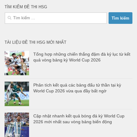
TÌM KIẾM ĐỀ THI HSG
Tìm
kiếm
cho:
TÀI LIỆU ĐỀ THI HSG MỚI NHẤT
Tổng hợp những chiến thắng đậm đà kỷ lục từ kết
quả vòng bảng kỳ World Cup 2026
Phân tích kết quả các bảng đấu tử thần tại kỳ
World Cup 2026 vừa qua đầy bất ngờ
Cập nhật nhanh kết quả bóng đá kỳ World Cup
2026 mới nhất sau vòng bảng biến động