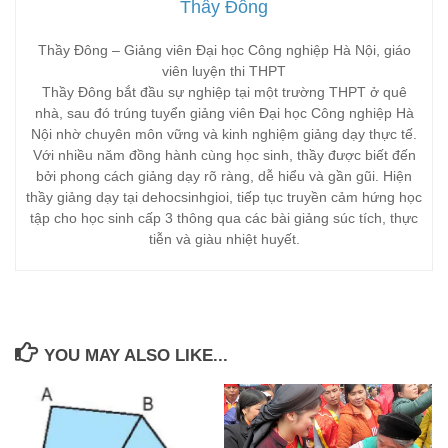
Thầy Đông
Thầy Đông – Giảng viên Đại học Công nghiệp Hà Nội, giáo
viên luyện thi THPT
Thầy Đông bắt đầu sự nghiệp tại một trường THPT ở quê
nhà, sau đó trúng tuyển giảng viên Đại học Công nghiệp Hà
Nội nhờ chuyên môn vững và kinh nghiệm giảng dạy thực tế.
Với nhiều năm đồng hành cùng học sinh, thầy được biết đến
bởi phong cách giảng dạy rõ ràng, dễ hiểu và gần gũi. Hiện
thầy giảng dạy tại dehocsinhgioi, tiếp tục truyền cảm hứng học
tập cho học sinh cấp 3 thông qua các bài giảng súc tích, thực
tiễn và giàu nhiệt huyết.
YOU MAY ALSO LIKE...