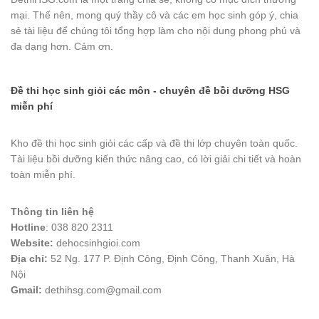
mại. Thế nên, mong quý thầy cô và các em học sinh góp ý, chia
sẻ tài liệu để chúng tôi tổng hợp làm cho nội dung phong phú và
đa dạng hơn. Cảm ơn.
Đề thi học sinh giỏi các môn - chuyên đề bồi dưỡng HSG
miễn phí
Kho đề thi học sinh giỏi các cấp và đề thi lớp chuyên toàn quốc.
Tài liệu bồi dưỡng kiến thức nâng cao, có lời giải chi tiết và hoàn
toàn miễn phí.
Thông tin liên hệ
Hotline
: 038 820 2311
Website:
dehocsinhgioi.com
Địa chỉ:
52 Ng. 177 P. Định Công, Định Công, Thanh Xuân, Hà
Nội
Gmail:
dethihsg.com@gmail.com