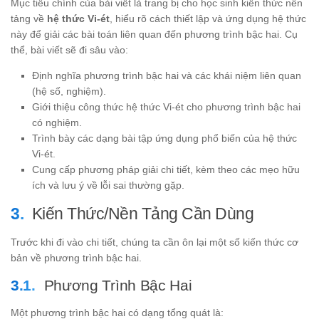
Mục tiêu chính của bài viết là trang bị cho học sinh kiến thức nền
tảng về
hệ thức Vi-ét
, hiểu rõ cách thiết lập và ứng dụng hệ thức
này để giải các bài toán liên quan đến phương trình bậc hai. Cụ
thể, bài viết sẽ đi sâu vào:
Định nghĩa phương trình bậc hai và các khái niệm liên quan
(hệ số, nghiệm).
Giới thiệu công thức hệ thức Vi-ét cho phương trình bậc hai
có nghiệm.
Trình bày các dạng bài tập ứng dụng phổ biến của hệ thức
Vi-ét.
Cung cấp phương pháp giải chi tiết, kèm theo các mẹo hữu
ích và lưu ý về lỗi sai thường gặp.
Kiến Thức/Nền Tảng Cần Dùng
Trước khi đi vào chi tiết, chúng ta cần ôn lại một số kiến thức cơ
bản về phương trình bậc hai.
Phương Trình Bậc Hai
Một phương trình bậc hai có dạng tổng quát là: