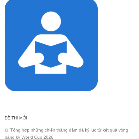
ĐỀ THI MỚI
Tổng hợp những chiến thắng đậm đà kỷ lục từ kết quả vòng
bảng kỳ World Cup 2026