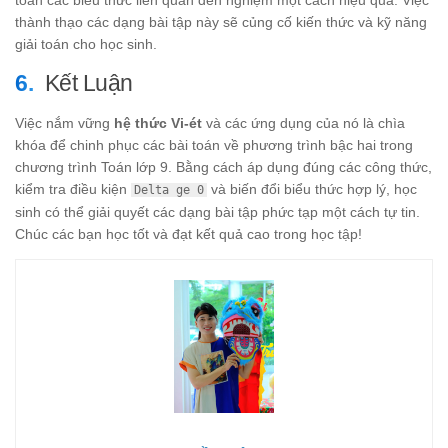
thành thạo các dạng bài tập này sẽ củng cố kiến thức và kỹ năng
giải toán cho học sinh.
Kết Luận
Việc nắm vững
hệ thức Vi-ét
và các ứng dụng của nó là chìa
khóa để chinh phục các bài toán về phương trình bậc hai trong
chương trình Toán lớp 9. Bằng cách áp dụng đúng các công thức,
kiểm tra điều kiện
và biến đổi biểu thức hợp lý, học
Delta ge 0
sinh có thể giải quyết các dạng bài tập phức tạp một cách tự tin.
Chúc các bạn học tốt và đạt kết quả cao trong học tập!