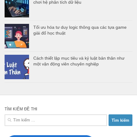
chơi hệ phân tích dữ liệu
Tối ưu hóa tư duy logic thông qua các tựa game
giải đố học thuật
Cách thiết lập mục tiêu và kỷ luật bản thân như
một vận động viên chuyên nghiệp
TÌM KIẾM ĐỀ THI
Tìm
kiếm
cho: