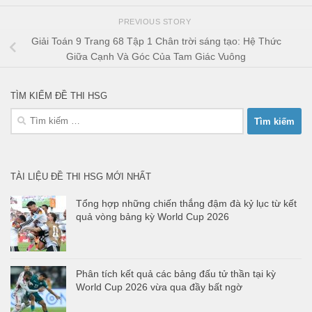
PREVIOUS STORY
Giải Toán 9 Trang 68 Tập 1 Chân trời sáng tạo: Hệ Thức
Giữa Cạnh Và Góc Của Tam Giác Vuông
TÌM KIẾM ĐỀ THI HSG
Tìm
kiếm
cho:
TÀI LIỆU ĐỀ THI HSG MỚI NHẤT
Tổng hợp những chiến thắng đậm đà kỷ lục từ kết
quả vòng bảng kỳ World Cup 2026
Phân tích kết quả các bảng đấu tử thần tại kỳ
World Cup 2026 vừa qua đầy bất ngờ