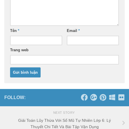
Tên
*
Email
*
Trang web
FOLLOW:
NEXT STORY
Giải Toán Lũy Thừa Với Số Mũ Tự Nhiên Lớp 6: Lý
Thuyết Chi Tiết Và Bài Tập Vận Dụng