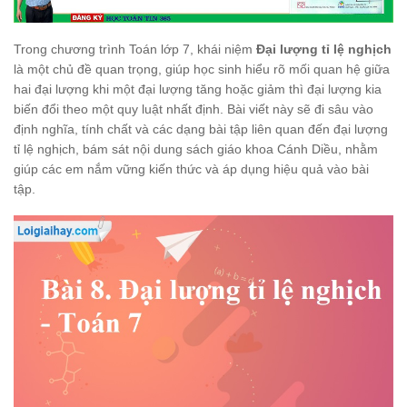
Trong chương trình Toán lớp 7, khái niệm
Đại lượng tỉ lệ nghịch
là một chủ đề quan trọng, giúp học sinh hiểu rõ mối quan hệ giữa
hai đại lượng khi một đại lượng tăng hoặc giảm thì đại lượng kia
biến đổi theo một quy luật nhất định. Bài viết này sẽ đi sâu vào
định nghĩa, tính chất và các dạng bài tập liên quan đến đại lượng
tỉ lệ nghịch, bám sát nội dung sách giáo khoa Cánh Diều, nhằm
giúp các em nắm vững kiến thức và áp dụng hiệu quả vào bài
tập.