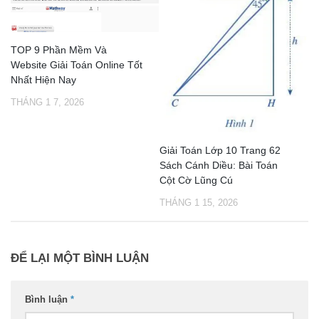
TOP 9 Phần Mềm Và
Website Giải Toán Online Tốt
Nhất Hiện Nay
THÁNG 1 7, 2026
Giải Toán Lớp 10 Trang 62
Sách Cánh Diều: Bài Toán
Cột Cờ Lũng Cú
THÁNG 1 15, 2026
ĐỂ LẠI MỘT BÌNH LUẬN
Bình luận
*