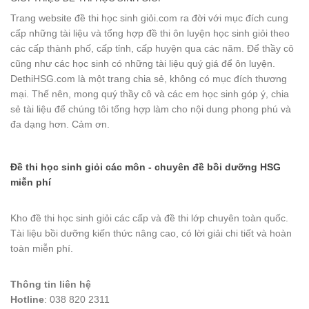
Trang website đề thi học sinh giỏi.com ra đời với mục đích cung
cấp những tài liệu và tổng hợp đề thi ôn luyện học sinh giỏi theo
các cấp thành phố, cấp tỉnh, cấp huyện qua các năm. Để thầy cô
cũng như các học sinh có những tài liệu quý giá để ôn luyện.
DethiHSG.com là một trang chia sẻ, không có mục đích thương
mại. Thế nên, mong quý thầy cô và các em học sinh góp ý, chia
sẻ tài liệu để chúng tôi tổng hợp làm cho nội dung phong phú và
đa dạng hơn. Cảm ơn.
Đề thi học sinh giỏi các môn - chuyên đề bồi dưỡng HSG
miễn phí
Kho đề thi học sinh giỏi các cấp và đề thi lớp chuyên toàn quốc.
Tài liệu bồi dưỡng kiến thức nâng cao, có lời giải chi tiết và hoàn
toàn miễn phí.
Thông tin liên hệ
Hotline
: 038 820 2311