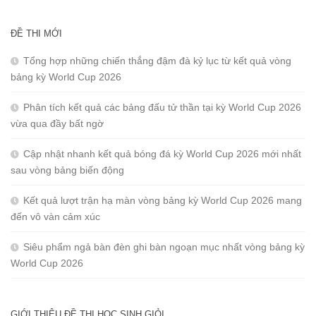
ĐỀ THI MỚI
Tổng hợp những chiến thắng đậm đà kỷ lục từ kết quả vòng
bảng kỳ World Cup 2026
Phân tích kết quả các bảng đấu tử thần tại kỳ World Cup 2026
vừa qua đầy bất ngờ
Cập nhật nhanh kết quả bóng đá kỳ World Cup 2026 mới nhất
sau vòng bảng biến động
Kết quả lượt trận hạ màn vòng bảng kỳ World Cup 2026 mang
đến vô vàn cảm xúc
Siêu phẩm ngả bàn đèn ghi bàn ngoạn mục nhất vòng bảng kỳ
World Cup 2026
GIỚI THIỆU ĐỀ THI HỌC SINH GIỎI