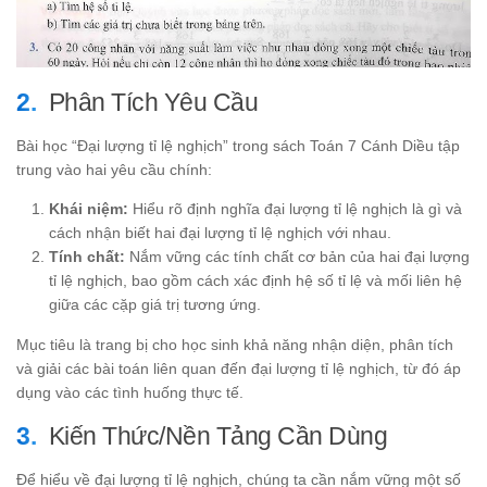
Phân Tích Yêu Cầu
Bài học “Đại lượng tỉ lệ nghịch” trong sách Toán 7 Cánh Diều tập
trung vào hai yêu cầu chính:
Khái niệm:
Hiểu rõ định nghĩa đại lượng tỉ lệ nghịch là gì và
cách nhận biết hai đại lượng tỉ lệ nghịch với nhau.
Tính chất:
Nắm vững các tính chất cơ bản của hai đại lượng
tỉ lệ nghịch, bao gồm cách xác định hệ số tỉ lệ và mối liên hệ
giữa các cặp giá trị tương ứng.
Mục tiêu là trang bị cho học sinh khả năng nhận diện, phân tích
và giải các bài toán liên quan đến đại lượng tỉ lệ nghịch, từ đó áp
dụng vào các tình huống thực tế.
Kiến Thức/Nền Tảng Cần Dùng
Để hiểu về đại lượng tỉ lệ nghịch, chúng ta cần nắm vững một số