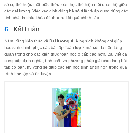
số cụ thể hoặc một biểu thức toán học thể hiện mối quan hệ giữa
các đại lượng. Việc xác định đúng hệ số tỉ lệ và áp dụng đúng các
tính chất là chìa khóa để đưa ra kết quả chính xác.
Kết Luận
Nắm vững kiến thức về
Đại lượng tỉ lệ nghịch
không chỉ giúp
học sinh chinh phục các bài tập Toán lớp 7 mà còn là nền tảng
quan trọng cho các kiến thức toán học ở cấp cao hơn. Bài viết đã
cung cấp định nghĩa, tính chất và phương pháp giải các dạng bài
tập cơ bản, hy vọng sẽ giúp các em học sinh tự tin hơn trong quá
trình học tập và ôn luyện.