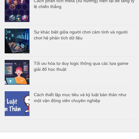
Cách phân tích meta (xu hướng) hiện tại để tăng tỷ
lệ chiến thắng
Sự khác biệt giữa người chơi cảm tính và người
chơi hệ phân tích dữ liệu
Tối ưu hóa tư duy logic thông qua các tựa game
giải đố học thuật
Cách thiết lập mục tiêu và kỷ luật bản thân như
một vận động viên chuyên nghiệp