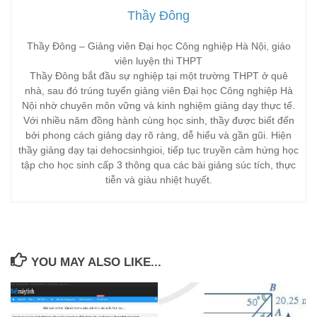
Thầy Đông
Thầy Đông – Giảng viên Đại học Công nghiệp Hà Nội, giáo
viên luyện thi THPT
Thầy Đông bắt đầu sự nghiệp tại một trường THPT ở quê
nhà, sau đó trúng tuyển giảng viên Đại học Công nghiệp Hà
Nội nhờ chuyên môn vững và kinh nghiệm giảng dạy thực tế.
Với nhiều năm đồng hành cùng học sinh, thầy được biết đến
bởi phong cách giảng dạy rõ ràng, dễ hiểu và gần gũi. Hiện
thầy giảng dạy tại dehocsinhgioi, tiếp tục truyền cảm hứng học
tập cho học sinh cấp 3 thông qua các bài giảng súc tích, thực
tiễn và giàu nhiệt huyết.
YOU MAY ALSO LIKE...