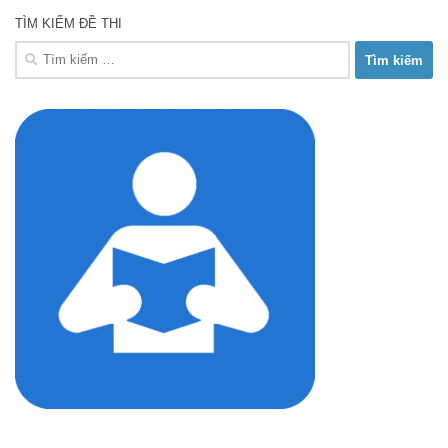
TÌM KIẾM ĐỀ THI
Tìm
kiếm
cho: