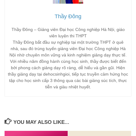
Thầy Đông
Thầy Đông – Giảng viên Đại học Công nghiệp Hà Nội, giáo
viên luyện thi THPT
Thầy Đông bắt đầu sự nghiệp tại một trường THPT ở quê
nhà, sau đó trúng tuyển giảng viên Đại học Công nghiệp Hà
Nội nhờ chuyên môn vững và kinh nghiệm giảng dạy thực tế.
Với nhiều năm đồng hành cùng học sinh, thầy được biết đến
bởi phong cách giảng dạy rõ ràng, dễ hiểu và gần gũi. Hiện
thầy giảng dạy tại dehocsinhgioi, tiếp tục truyền cảm hứng học
tập cho học sinh cấp 3 thông qua các bài giảng súc tích, thực
tiễn và giàu nhiệt huyết.
YOU MAY ALSO LIKE...