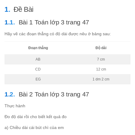
Đề Bài
Bài 1 Toán lớp 3 trang 47
Hãy vẽ các đoạn thẳng có độ dài được nêu ở bảng sau:
Đoạn thẳng
Độ dài
AB
7 cm
CD
12 cm
EG
1 dm 2 cm
Bài 2 Toán lớp 3 trang 47
Thực hành
Đo độ dài rồi cho biết kết quả đo
a) Chiều dài cái bút chì của em