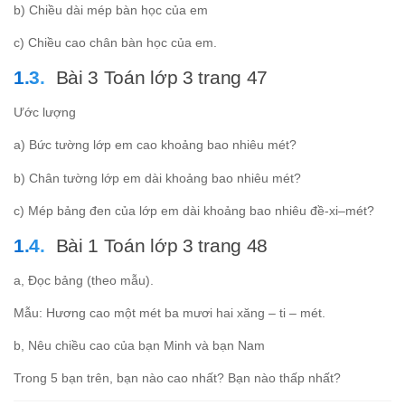
b) Chiều dài mép bàn học của em
c) Chiều cao chân bàn học của em.
Bài 3 Toán lớp 3 trang 47
Ước lượng
a) Bức tường lớp em cao khoảng bao nhiêu mét?
b) Chân tường lớp em dài khoảng bao nhiêu mét?
c) Mép bảng đen của lớp em dài khoảng bao nhiêu đề-xi–mét?
Bài 1 Toán lớp 3 trang 48
a, Đọc bảng (theo mẫu).
Mẫu: Hương cao một mét ba mươi hai xăng – ti – mét.
b, Nêu chiều cao của bạn Minh và bạn Nam
Trong 5 bạn trên, bạn nào cao nhất? Bạn nào thấp nhất?