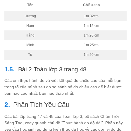
Tên
Chiều cao
Hương
1m 32cm
Nam
1m 15 cm
Hằng
1m 20 cm
Minh
1m 25cm
Tú
1m 20 cm
Bài 2 Toán lớp 3 trang 48
Các em thực hành đo và viết kết quả đo chiều cao của mỗi bạn
trong tổ của mình sau đó so sánh số đo chiều cao để biết được
bạn nào cao nhất, bạn nào thấp nhất.
Phân Tích Yêu Cầu
Các bài tập trang 47 và 48 của Toán lớp 3, bộ sách Chân Trời
Sáng Tạo, xoay quanh chủ đề “Thực hành đo độ dài”. Phần này
yêu cầu học sinh áp dụng kiến thức đã học về các đơn vị đo độ