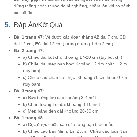
đứng thẳng hoặc thước đo bị nghiêng, nhầm lẫn khi so sánh
các số đo.
Đáp Án/Kết Quả
Bài 1 trang 47:
Vẽ được các đoạn thẳng AB dài 7 cm, CD
dài 12 cm, EG dài 12 cm (tương đương 1 dm 2 cm).
Bài 2 trang 47:
a) Chiều dài bút chì: Khoảng 17-20 cm (tùy bút chì).
b) Chiều dài mép bàn học: Khoảng 12 dm hoặc 1.2 m
(tùy bàn).
c) Chiều cao chân bàn học: Khoảng 70 cm hoặc 0.7 m
(tùy bàn).
Bài 3 trang 47:
a) Bức tường lớp cao khoảng 3-4 mét.
b) Chân tường lớp dài khoảng 8-10 mét.
c) Mép bảng đen dài khoảng 20-30 dm.
Bài 1 trang 48:
a) Đọc được chiều cao của từng bạn theo mẫu.
b) Chiều cao bạn Minh: 1m 25cm. Chiều cao bạn Nam: