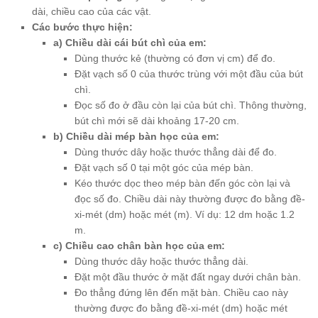
dài, chiều cao của các vật.
Các bước thực hiện:
a) Chiều dài cái bút chì của em:
Dùng thước kẻ (thường có đơn vị cm) để đo.
Đặt vạch số 0 của thước trùng với một đầu của bút
chì.
Đọc số đo ở đầu còn lại của bút chì. Thông thường,
bút chì mới sẽ dài khoảng 17-20 cm.
b) Chiều dài mép bàn học của em:
Dùng thước dây hoặc thước thẳng dài để đo.
Đặt vạch số 0 tại một góc của mép bàn.
Kéo thước dọc theo mép bàn đến góc còn lại và
đọc số đo. Chiều dài này thường được đo bằng đề-
xi-mét (dm) hoặc mét (m). Ví dụ: 12 dm hoặc 1.2
m.
c) Chiều cao chân bàn học của em:
Dùng thước dây hoặc thước thẳng dài.
Đặt một đầu thước ở mặt đất ngay dưới chân bàn.
Đo thẳng đứng lên đến mặt bàn. Chiều cao này
thường được đo bằng đề-xi-mét (dm) hoặc mét