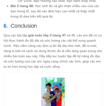
1m 15cm. Bạn Hương cao nhất, bạn Nam thấp nhất.
Bài 2 trang 48:
Học sinh đo và ghi nhận chiều cao của các
bạn trong tổ, sau đó xác định bạn cao nhất và thấp nhất
trong tổ dựa trên kết quả đo.
Conclusion
Qua các bài tập
giải toán lớp 3 trang 47
và 48, các em đã có cơ
hội thực hành đo độ dài và ước lượng các vật thể xung quanh
mình. Việc nắm vững các đơn vị đo độ dài như mét, đề-xi-mét,
xăng-ti-mét và cách sử dụng thước đo là nền tảng quan trọng cho
nhiều bài toán sau này. Hãy tiếp tục luyện tập để kỹ năng đo đạc
và ước lượng của các em ngày càng chính xác hơn, giúp các em
tự tin hơn trong học tập và cuộc sống.