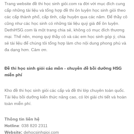
Trang website đề thi học sinh giỏi.com ra đời với mục đích cung
cấp những tài liệu và tổng hợp đề thi ôn luyện học sinh giỏi theo
các cấp thành phố, cấp tỉnh, cấp huyện qua các năm. Để thầy cô
cũng như các học sinh có những tài liệu quý giá để ôn luyện.
DethiHSG.com là một trang chia sẻ, không có mục đích thương
mại. Thế nên, mong quý thầy cô và các em học sinh góp ý, chia
sẻ tài liệu để chúng tôi tổng hợp làm cho nội dung phong phú và
đa dạng hơn. Cảm ơn.
Đề thi học sinh giỏi các môn - chuyên đề bồi dưỡng HSG
miễn phí
Kho đề thi học sinh giỏi các cấp và đề thi lớp chuyên toàn quốc.
Tài liệu bồi dưỡng kiến thức nâng cao, có lời giải chi tiết và hoàn
toàn miễn phí.
Thông tin liên hệ
Hotline
: 038 820 2311
Website:
dehocsinhgioi.com