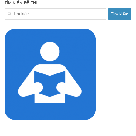
TÌM KIẾM ĐỀ THI
Tìm
kiếm
cho: