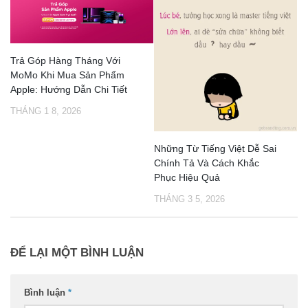
Trả Góp Hàng Tháng Với
MoMo Khi Mua Sản Phẩm
Apple: Hướng Dẫn Chi Tiết
THÁNG 1 8, 2026
Những Từ Tiếng Việt Dễ Sai
Chính Tả Và Cách Khắc
Phục Hiệu Quả
THÁNG 3 5, 2026
ĐỂ LẠI MỘT BÌNH LUẬN
Bình luận
*