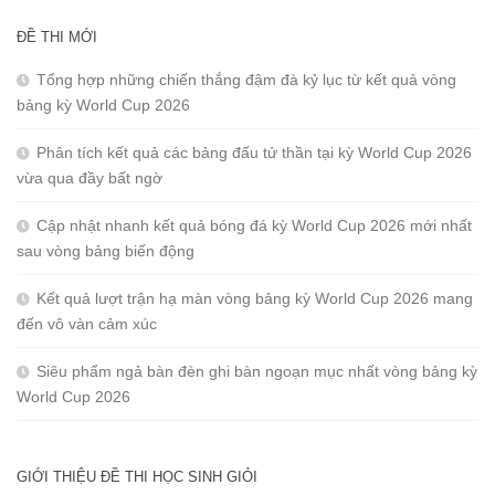
ĐỀ THI MỚI
Tổng hợp những chiến thắng đậm đà kỷ lục từ kết quả vòng
bảng kỳ World Cup 2026
Phân tích kết quả các bảng đấu tử thần tại kỳ World Cup 2026
vừa qua đầy bất ngờ
Cập nhật nhanh kết quả bóng đá kỳ World Cup 2026 mới nhất
sau vòng bảng biến động
Kết quả lượt trận hạ màn vòng bảng kỳ World Cup 2026 mang
đến vô vàn cảm xúc
Siêu phẩm ngả bàn đèn ghi bàn ngoạn mục nhất vòng bảng kỳ
World Cup 2026
GIỚI THIỆU ĐỀ THI HỌC SINH GIỎI