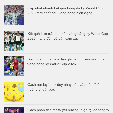
Cập nhật nhanh kết quả bóng đá kỳ World Cup
2026 mới nhất sau vòng bảng biến động
Kết quả lượt trận hạ màn vòng bảng kỳ World Cup
2026 mang đến vô vàn cảm xúc
Siêu phẩm ngả bàn đèn ghi bàn ngoạn mục nhất
vòng bảng kỳ World Cup 2026
Cách rèn luyện tư duy nhạy bén và phán đoán tình
huống chuẩn xác
Cách phân tích meta (xu hướng) hiện tại để tăng tỷ