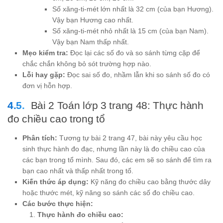
Số xăng-ti-mét lớn nhất là 32 cm (của bạn Hương).
Vậy bạn Hương cao nhất.
Số xăng-ti-mét nhỏ nhất là 15 cm (của bạn Nam).
Vậy bạn Nam thấp nhất.
Mẹo kiểm tra:
Đọc lại các số đo và so sánh từng cặp để
chắc chắn không bỏ sót trường hợp nào.
Lỗi hay gặp:
Đọc sai số đo, nhầm lẫn khi so sánh số đo có
đơn vị hỗn hợp.
Bài 2 Toán lớp 3 trang 48: Thực hành
đo chiều cao trong tổ
Phân tích:
Tương tự bài 2 trang 47, bài này yêu cầu học
sinh thực hành đo đạc, nhưng lần này là đo chiều cao của
các bạn trong tổ mình. Sau đó, các em sẽ so sánh để tìm ra
bạn cao nhất và thấp nhất trong tổ.
Kiến thức áp dụng:
Kỹ năng đo chiều cao bằng thước dây
hoặc thước mét, kỹ năng so sánh các số đo chiều cao.
Các bước thực hiện:
Thực hành đo chiều cao: