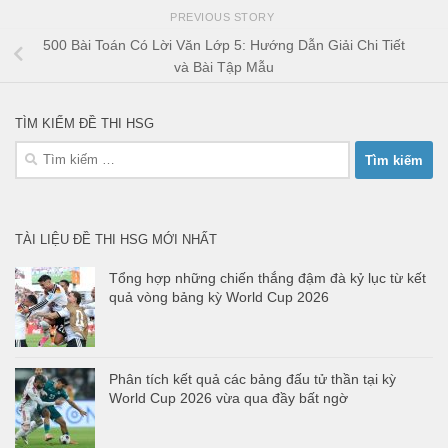
PREVIOUS STORY
500 Bài Toán Có Lời Văn Lớp 5: Hướng Dẫn Giải Chi Tiết
và Bài Tập Mẫu
TÌM KIẾM ĐỀ THI HSG
Tìm
kiếm
cho:
TÀI LIỆU ĐỀ THI HSG MỚI NHẤT
Tổng hợp những chiến thắng đậm đà kỷ lục từ kết
quả vòng bảng kỳ World Cup 2026
Phân tích kết quả các bảng đấu tử thần tại kỳ
World Cup 2026 vừa qua đầy bất ngờ