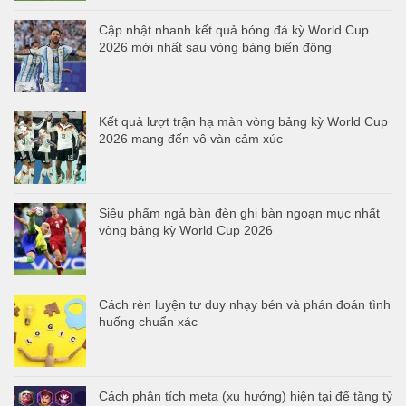
Cập nhật nhanh kết quả bóng đá kỳ World Cup
2026 mới nhất sau vòng bảng biến động
Kết quả lượt trận hạ màn vòng bảng kỳ World Cup
2026 mang đến vô vàn cảm xúc
Siêu phẩm ngả bàn đèn ghi bàn ngoạn mục nhất
vòng bảng kỳ World Cup 2026
Cách rèn luyện tư duy nhạy bén và phán đoán tình
huống chuẩn xác
Cách phân tích meta (xu hướng) hiện tại để tăng tỷ