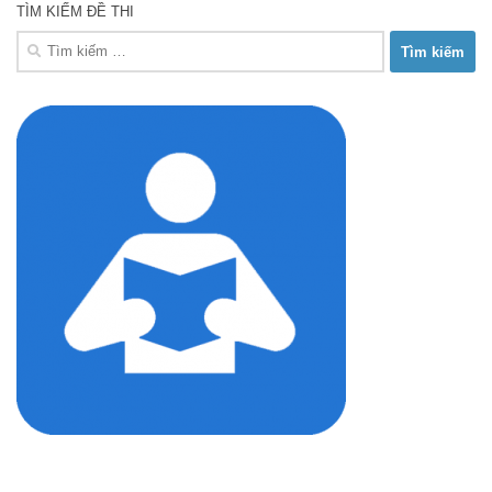
TÌM KIẾM ĐỀ THI
Tìm
kiếm
cho: