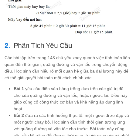
Phân Tích Yêu Cầu
Các bài tập trên trang 143 chủ yếu xoay quanh việc tính toán liên
quan đến thời gian, quãng đường và vận tốc trong chuyển động
đều. Học sinh cần hiểu rõ mối quan hệ giữa ba đại lượng này để
có thể giải quyết bài toán một cách chính xác.
Bài 1
yêu cầu điền vào bảng trống dựa trên các giá trị đã
cho của quãng đường và vận tốc, hoặc ngược lại. Điều này
giúp củng cố công thức cơ bản và khả năng áp dụng linh
hoạt.
Bài 2
đưa ra các tình huống thực tế: một người đi xe đạp và
một người chạy bộ. Học sinh cần tính thời gian tương ứng
với quãng đường và vận tốc cho trước. Bài toán này cũng
yêu cầu kỹ năng đổi đơn vị thời gian từ giờ sang giờ và phút.