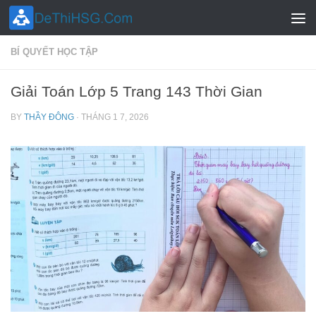
Skip to content
BÍ QUYẾT HỌC TẬP
Giải Toán Lớp 5 Trang 143 Thời Gian
BY
THẦY ĐÔNG
·
THÁNG 1 7, 2026