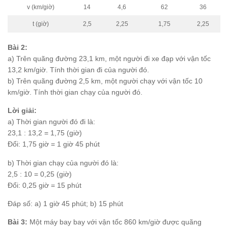
v (km/giờ)
14
4,6
62
36
t (giờ)
2,5
2,25
1,75
2,25
Bài 2:
a) Trên quãng đường 23,1 km, một người đi xe đạp với vận tốc
13,2 km/giờ. Tính thời gian đi của người đó.
b) Trên quãng đường 2,5 km, một người chạy với vận tốc 10
km/giờ. Tính thời gian chạy của người đó.
Lời giải:
a) Thời gian người đó đi là:
23,1 : 13,2 = 1,75 (giờ)
Đổi: 1,75 giờ = 1 giờ 45 phút
b) Thời gian chạy của người đó là:
2,5 : 10 = 0,25 (giờ)
Đổi: 0,25 giờ = 15 phút
Đáp số: a) 1 giờ 45 phút; b) 15 phút
Bài 3:
Một máy bay bay với vận tốc 860 km/giờ được quãng