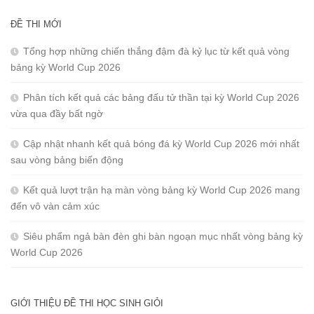
ĐỀ THI MỚI
Tổng hợp những chiến thắng đậm đà kỷ lục từ kết quả vòng
bảng kỳ World Cup 2026
Phân tích kết quả các bảng đấu tử thần tại kỳ World Cup 2026
vừa qua đầy bất ngờ
Cập nhật nhanh kết quả bóng đá kỳ World Cup 2026 mới nhất
sau vòng bảng biến động
Kết quả lượt trận hạ màn vòng bảng kỳ World Cup 2026 mang
đến vô vàn cảm xúc
Siêu phẩm ngả bàn đèn ghi bàn ngoạn mục nhất vòng bảng kỳ
World Cup 2026
GIỚI THIỆU ĐỀ THI HỌC SINH GIỎI