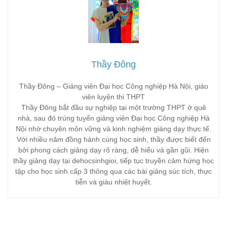
Thầy Đông
Thầy Đông – Giảng viên Đại học Công nghiệp Hà Nội, giáo
viên luyện thi THPT
Thầy Đông bắt đầu sự nghiệp tại một trường THPT ở quê
nhà, sau đó trúng tuyển giảng viên Đại học Công nghiệp Hà
Nội nhờ chuyên môn vững và kinh nghiệm giảng dạy thực tế.
Với nhiều năm đồng hành cùng học sinh, thầy được biết đến
bởi phong cách giảng dạy rõ ràng, dễ hiểu và gần gũi. Hiện
thầy giảng dạy tại dehocsinhgioi, tiếp tục truyền cảm hứng học
tập cho học sinh cấp 3 thông qua các bài giảng súc tích, thực
tiễn và giàu nhiệt huyết.