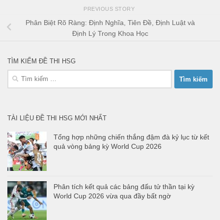
PREVIOUS STORY
Phân Biệt Rõ Ràng: Định Nghĩa, Tiên Đề, Định Luật và
Định Lý Trong Khoa Học
TÌM KIẾM ĐỀ THI HSG
Tìm
kiếm
cho:
TÀI LIỆU ĐỀ THI HSG MỚI NHẤT
Tổng hợp những chiến thắng đậm đà kỷ lục từ kết
quả vòng bảng kỳ World Cup 2026
Phân tích kết quả các bảng đấu tử thần tại kỳ
World Cup 2026 vừa qua đầy bất ngờ