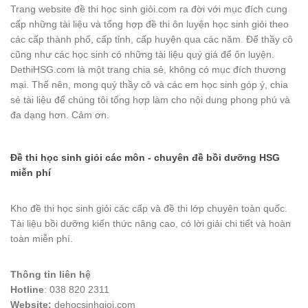
Trang website đề thi học sinh giỏi.com ra đời với mục đích cung
cấp những tài liệu và tổng hợp đề thi ôn luyện học sinh giỏi theo
các cấp thành phố, cấp tỉnh, cấp huyện qua các năm. Để thầy cô
cũng như các học sinh có những tài liệu quý giá để ôn luyện.
DethiHSG.com là một trang chia sẻ, không có mục đích thương
mại. Thế nên, mong quý thầy cô và các em học sinh góp ý, chia
sẻ tài liệu để chúng tôi tổng hợp làm cho nội dung phong phú và
đa dạng hơn. Cảm ơn.
Đề thi học sinh giỏi các môn - chuyên đề bồi dưỡng HSG
miễn phí
Kho đề thi học sinh giỏi các cấp và đề thi lớp chuyên toàn quốc.
Tài liệu bồi dưỡng kiến thức nâng cao, có lời giải chi tiết và hoàn
toàn miễn phí.
Thông tin liên hệ
Hotline
: 038 820 2311
Website:
dehocsinhgioi.com