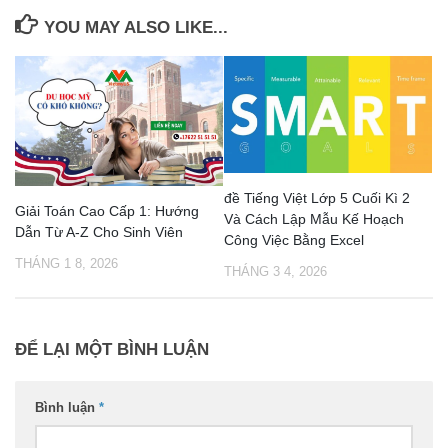
YOU MAY ALSO LIKE...
đề Tiếng Việt Lớp 5 Cuối Kì 2
Giải Toán Cao Cấp 1: Hướng
Và Cách Lập Mẫu Kế Hoạch
Dẫn Từ A-Z Cho Sinh Viên
Công Việc Bằng Excel
THÁNG 1 8, 2026
THÁNG 3 4, 2026
ĐỂ LẠI MỘT BÌNH LUẬN
Bình luận
*