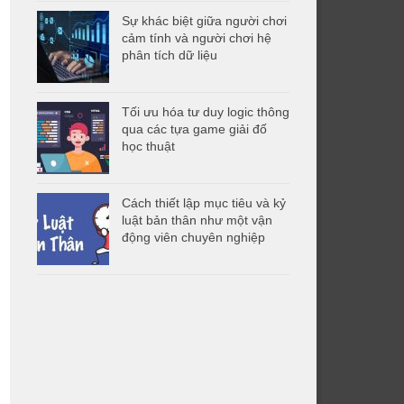
Sự khác biệt giữa người chơi
cảm tính và người chơi hệ
phân tích dữ liệu
Tối ưu hóa tư duy logic thông
qua các tựa game giải đố
học thuật
Cách thiết lập mục tiêu và kỷ
luật bản thân như một vận
động viên chuyên nghiệp