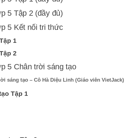
ớp 5 Tập 2 (đầy đủ)
p 5 Kết nối tri thức
 Tập 1
 Tập 2
ớp 5 Chân trời sáng tạo
rời sáng tạo – Cô Hà Diệu Linh (Giáo viên VietJack)
tạo Tập 1