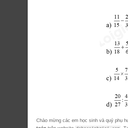
Chào mừng các em học sinh và quý phụ h