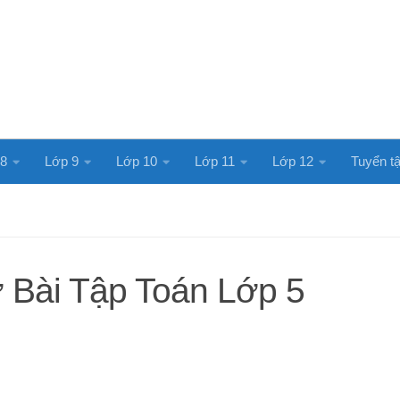
 8
Lớp 9
Lớp 10
Lớp 11
Lớp 12
Tuyển tậ
ở Bài Tập Toán Lớp 5