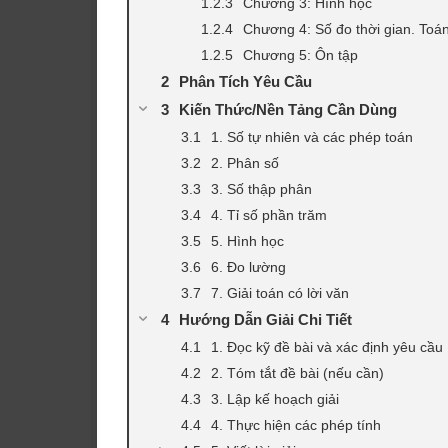
Chương 3: Hình học
Chương 4: Số đo thời gian. Toá
Chương 5: Ôn tập
Phân Tích Yêu Cầu
Kiến Thức/Nền Tảng Cần Dùng
1. Số tự nhiên và các phép toán
2. Phân số
3. Số thập phân
4. Tỉ số phần trăm
5. Hình học
6. Đo lường
7. Giải toán có lời văn
Hướng Dẫn Giải Chi Tiết
1. Đọc kỹ đề bài và xác định yêu cầu
2. Tóm tắt đề bài (nếu cần)
3. Lập kế hoạch giải
4. Thực hiện các phép tính