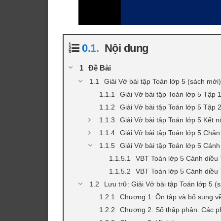
Nội dung
Đề Bài
Giải Vở bài tập Toán lớp 5 (sách mới)
Giải Vở bài tập Toán lớp 5 Tập 
Giải Vở bài tập Toán lớp 5 Tập 
Giải Vở bài tập Toán lớp 5 Kết nố
Giải Vở bài tập Toán lớp 5 Chân 
Giải Vở bài tập Toán lớp 5 Cánh
VBT Toán lớp 5 Cánh diều
VBT Toán lớp 5 Cánh diều
Lưu trữ: Giải Vở bài tập Toán lớp 5 (
Chương 1: Ôn tập và bổ sung về p
Chương 2: Số thập phân. Các ph