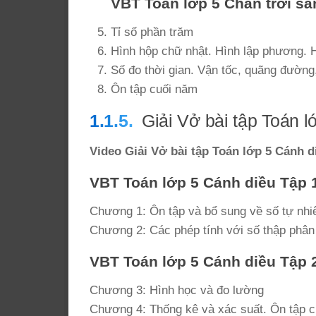
VBT Toán lớp 5 Chân trời sá
Tỉ số phần trăm
Hình hộp chữ nhật. Hình lập phương. H
Số đo thời gian. Vận tốc, quãng đường,
Ôn tập cuối năm
Giải Vở bài tập Toán l
Video Giải Vở bài tập Toán lớp 5 Cánh d
VBT Toán lớp 5 Cánh diều Tập 
Chương 1: Ôn tập và bổ sung về số tự nhi
Chương 2: Các phép tính với số thập phân
VBT Toán lớp 5 Cánh diều Tập 
Chương 3: Hình học và đo lường
Chương 4: Thống kê và xác suất. Ôn tập 