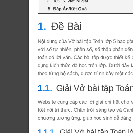
5. Viết lời giải
Đáp Án/Kết Quả
Đề Bài
Nội dung của Vở bài tập Toán lớp 5 bao gồ
với số tự nhiên, phân số, số thập phân đến
toán có lời văn. Các bài tập được thiết kế
dụng kiến thức đã học trên lớp. Dưới đây l
theo từng bộ sách, được trình bày một các
Giải Vở bài tập Toá
Website cung cấp các lời giải chi tiết cho
Kết nối tri thức, Chân trời sáng tạo và Cá
chương tương ứng, giúp học sinh dễ dàng t
Giải Vở bài tập Toán l