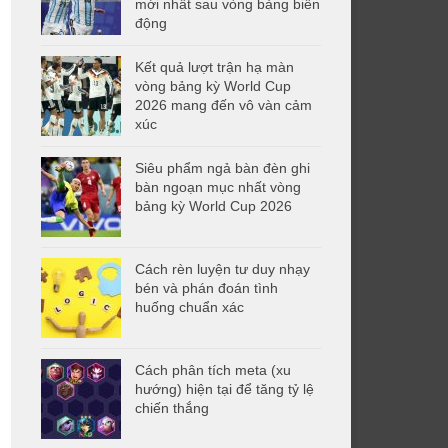
mới nhất sau vòng bảng biến
động
Kết quả lượt trận hạ màn
vòng bảng kỳ World Cup
2026 mang đến vô vàn cảm
xúc
Siêu phẩm ngả bàn đèn ghi
bàn ngoạn mục nhất vòng
bảng kỳ World Cup 2026
Cách rèn luyện tư duy nhạy
bén và phán đoán tình
huống chuẩn xác
Cách phân tích meta (xu
hướng) hiện tại để tăng tỷ lệ
chiến thắng