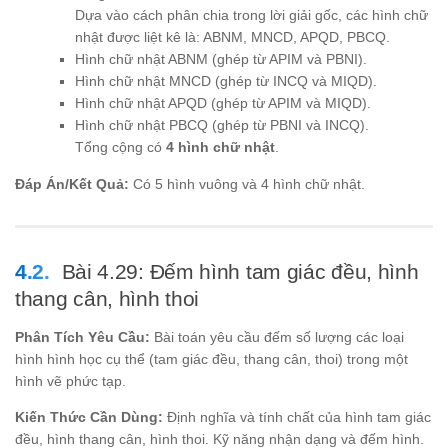
Dựa vào cách phân chia trong lời giải gốc, các hình chữ
nhật được liệt kê là: ABNM, MNCD, APQD, PBCQ.
Hình chữ nhật ABNM (ghép từ APIM và PBNI).
Hình chữ nhật MNCD (ghép từ INCQ và MIQD).
Hình chữ nhật APQD (ghép từ APIM và MIQD).
Hình chữ nhật PBCQ (ghép từ PBNI và INCQ).
Tổng cộng có
4 hình chữ nhật
.
Đáp Án/Kết Quả:
Có 5 hình vuông và 4 hình chữ nhật.
Bài 4.29: Đếm hình tam giác đều, hình
thang cân, hình thoi
Phân Tích Yêu Cầu:
Bài toán yêu cầu đếm số lượng các loại
hình hình học cụ thể (tam giác đều, thang cân, thoi) trong một
hình vẽ phức tạp.
Kiến Thức Cần Dùng:
Định nghĩa và tính chất của hình tam giác
đều, hình thang cân, hình thoi. Kỹ năng nhận dạng và đếm hình.