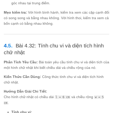
góc nhau tại trung điểm.
Mẹo kiểm tra:
Với hình bình hành, kiểm tra xem các cặp cạnh đối
có song song và bằng nhau không. Với hình thoi, kiểm tra xem cả
bốn cạnh có bằng nhau không.
Bài 4.32: Tính chu vi và diện tích hình
chữ nhật
Phân Tích Yêu Cầu:
Bài toán yêu cầu tính chu vi và diện tích của
một hình chữ nhật khi biết chiều dài và chiều rộng của nó.
Kiến Thức Cần Dùng:
Công thức tính chu vi và diện tích hình
chữ nhật.
Hướng Dẫn Giải Chi Tiết:
Cho hình chữ nhật có chiều dài
và chiều rộng
l = 6 cm
w = 5
.
cm
Tính chu vi: