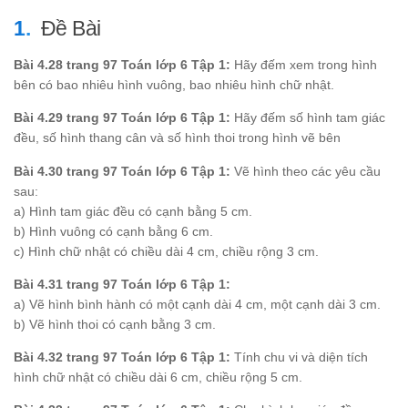
Đề Bài
Bài 4.28 trang 97 Toán lớp 6 Tập 1:
Hãy đếm xem trong hình
bên có bao nhiêu hình vuông, bao nhiêu hình chữ nhật.
Bài 4.29 trang 97 Toán lớp 6 Tập 1:
Hãy đếm số hình tam giác
đều, số hình thang cân và số hình thoi trong hình vẽ bên
Bài 4.30 trang 97 Toán lớp 6 Tập 1:
Vẽ hình theo các yêu cầu
sau:
a) Hình tam giác đều có cạnh bằng 5 cm.
b) Hình vuông có cạnh bằng 6 cm.
c) Hình chữ nhật có chiều dài 4 cm, chiều rộng 3 cm.
Bài 4.31 trang 97 Toán lớp 6 Tập 1:
a) Vẽ hình bình hành có một cạnh dài 4 cm, một cạnh dài 3 cm.
b) Vẽ hình thoi có cạnh bằng 3 cm.
Bài 4.32 trang 97 Toán lớp 6 Tập 1:
Tính chu vi và diện tích
hình chữ nhật có chiều dài 6 cm, chiều rộng 5 cm.