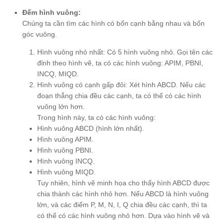
Đếm hình vuông:
Chúng ta cần tìm các hình có bốn cạnh bằng nhau và bốn
góc vuông.
Hình vuông nhỏ nhất: Có 5 hình vuông nhỏ. Gọi tên các
đỉnh theo hình vẽ, ta có các hình vuông: APIM, PBNI,
INCQ, MIQD.
Hình vuông có cạnh gấp đôi: Xét hình ABCD. Nếu các
đoạn thẳng chia đều các cạnh, ta có thể có các hình
vuông lớn hơn.
Trong hình này, ta có các hình vuông:
Hình vuông ABCD (hình lớn nhất).
Hình vuông APIM.
Hình vuông PBNI.
Hình vuông INCQ.
Hình vuông MIQD.
Tuy nhiên, hình vẽ minh họa cho thấy hình ABCD được
chia thành các hình nhỏ hơn. Nếu ABCD là hình vuông
lớn, và các điểm P, M, N, I, Q chia đều các cạnh, thì ta
có thể có các hình vuông nhỏ hơn. Dựa vào hình vẽ và