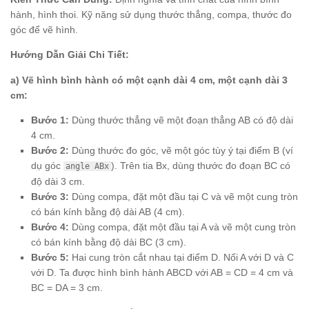
hành, hình thoi. Kỹ năng sử dụng thước thẳng, compa, thước đo
góc để vẽ hình.
Hướng Dẫn Giải Chi Tiết:
a) Vẽ hình bình hành có một cạnh dài 4 cm, một cạnh dài 3
cm:
Bước 1:
Dùng thước thẳng vẽ một đoạn thẳng AB có độ dài
4 cm.
Bước 2:
Dùng thước đo góc, vẽ một góc tùy ý tại điểm B (ví
dụ góc
). Trên tia Bx, dùng thước đo đoạn BC có
angle ABx
độ dài 3 cm.
Bước 3:
Dùng compa, đặt một đầu tại C và vẽ một cung tròn
có bán kính bằng độ dài AB (4 cm).
Bước 4:
Dùng compa, đặt một đầu tại A và vẽ một cung tròn
có bán kính bằng độ dài BC (3 cm).
Bước 5:
Hai cung tròn cắt nhau tại điểm D. Nối A với D và C
với D. Ta được hình bình hành ABCD với AB = CD = 4 cm và
BC = DA = 3 cm.