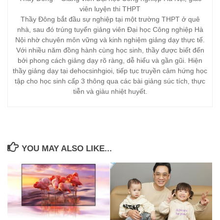
viên luyện thi THPT
Thầy Đông bắt đầu sự nghiệp tại một trường THPT ở quê
nhà, sau đó trúng tuyển giảng viên Đại học Công nghiệp Hà
Nội nhờ chuyên môn vững và kinh nghiệm giảng dạy thực tế.
Với nhiều năm đồng hành cùng học sinh, thầy được biết đến
bởi phong cách giảng dạy rõ ràng, dễ hiểu và gần gũi. Hiện
thầy giảng dạy tại dehocsinhgioi, tiếp tục truyền cảm hứng học
tập cho học sinh cấp 3 thông qua các bài giảng súc tích, thực
tiễn và giàu nhiệt huyết.
YOU MAY ALSO LIKE...