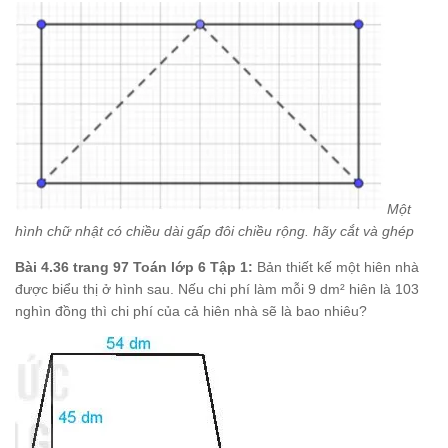
Một
hình chữ nhật có chiều dài gấp đôi chiều rộng. hãy cắt và ghép
Bài 4.36 trang 97 Toán lớp 6 Tập 1:
Bản thiết kế một hiên nhà
được biểu thị ở hình sau. Nếu chi phí làm mỗi 9 dm² hiên là 103
nghìn đồng thì chi phí của cả hiên nhà sẽ là bao nhiêu?