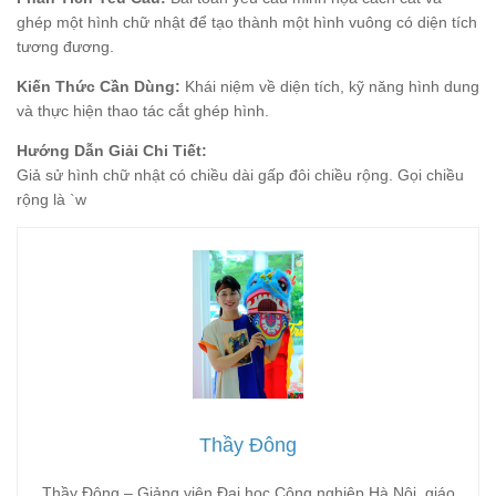
ghép một hình chữ nhật để tạo thành một hình vuông có diện tích
tương đương.
Kiến Thức Cần Dùng:
Khái niệm về diện tích, kỹ năng hình dung
và thực hiện thao tác cắt ghép hình.
Hướng Dẫn Giải Chi Tiết:
Giả sử hình chữ nhật có chiều dài gấp đôi chiều rộng. Gọi chiều
rộng là `w
Thầy Đông
Thầy Đông – Giảng viên Đại học Công nghiệp Hà Nội, giáo